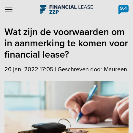
9.4
Navigation
Wat zijn de voorwaarden om
in aanmerking te komen voor
financial lease?
26 jan. 2022 17:05
|
Geschreven door Maureen