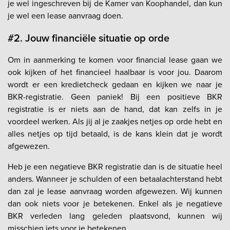
je wel ingeschreven bij de Kamer van Koophandel, dan kun
je wel een lease aanvraag doen.
#2. Jouw financiële situatie op orde
Om in aanmerking te komen voor financial lease gaan we
ook kijken of het financieel haalbaar is voor jou. Daarom
wordt er een kredietcheck gedaan en kijken we naar je
BKR-registratie. Geen paniek! Bij een positieve BKR
registratie is er niets aan de hand, dat kan zelfs in je
voordeel werken. Als jij al je zaakjes netjes op orde hebt en
alles netjes op tijd betaald, is de kans klein dat je wordt
afgewezen.
Heb je een negatieve BKR registratie dan is de situatie heel
anders. Wanneer je schulden of een betaalachterstand hebt
dan zal je lease aanvraag worden afgewezen. Wij kunnen
dan ook niets voor je betekenen. Enkel als je negatieve
BKR verleden lang geleden plaatsvond, kunnen wij
misschien iets voor je betekenen.