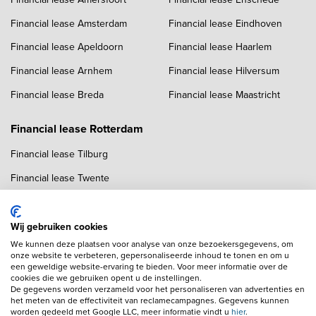
Financial lease Amsterdam
Financial lease Eindhoven
Financial lease Apeldoorn
Financial lease Haarlem
Financial lease Arnhem
Financial lease Hilversum
Financial lease Breda
Financial lease Maastricht
Financial lease Rotterdam
Financial lease Tilburg
Financial lease Twente
Financial lease Utrecht
Financial lease Zwolle
Wij gebruiken cookies
We kunnen deze plaatsen voor analyse van onze bezoekersgegevens, om
onze website te verbeteren, gepersonaliseerde inhoud te tonen en om u
een geweldige website-ervaring te bieden. Voor meer informatie over de
cookies die we gebruiken opent u de instellingen.
De gegevens worden verzameld voor het personaliseren van advertenties en
het meten van de effectiviteit van reclamecampagnes. Gegevens kunnen
worden gedeeld met Google LLC, meer informatie vindt u
hier
.