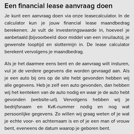
Een financial lease aanvraag doen
Je kunt een aanvraag doen via onze leasecalculator. In de
calculator kun je jouw financial lease maandbedrag
berekenen. Je vult de investeringswaarde in, hoeveel je
aanbetaald (bijvoorbeeld door middel van een inruilauto), je
gewenste looptijd en slottermijn in. De lease calculator
berekent vervolgens je maandbedrag.
Als je het daarmee eens bent en de aanvraag wilt insturen,
vul je de verdere gegevens die worden gevraagd aan. Als
je een auto bij ons op de site hebt gevonden hebben wij
alle gegevens. Heb je zelf een auto gevonden, dan hebben
wij het kenteken van de auto nodig en waar je de auto hebt
gevonden (website-url). Vervolgens hebben wij je
bedrijfsnaam en KvK-nummer nodig en nog wat
persoonlijke gegevens. Zo willen wij graag weten of je wat
je echte voor- en achternaam is en of je een man of vrouw
bent, eveneens de datum waarop je geboren bent.