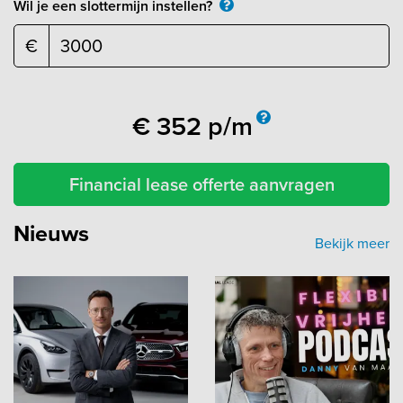
Wil je een slottermijn instellen?
€
€
352
p/m
Financial lease offerte aanvragen
Nieuws
Bekijk meer