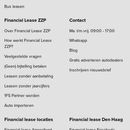
Bus leasen
Financial Lease ZZP
Contact
Over Financial Lease ZZP
Ma. t/m vrij. 09:00 - 17:00
Hoe werkt Financial Lease
Whatsapp
ZZP?
Blog
Veelgestelde vragen
Gratis adverteren autodealers
(Geen) bijtelling betalen
Inschrijven nieuwsbrief
Leasen zonder aanbetaling
Leasen zonder jaarcijfers
1FS Partner worden
Auto importeren
Financial lease locaties
Financial lease Den Haag
Financial lease Amersfoort
Financial lease Enschede