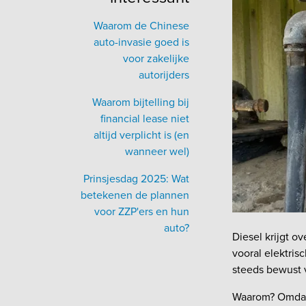
Waarom de Chinese
auto-invasie goed is
voor zakelijke
autorijders
Waarom bijtelling bij
financial lease niet
altijd verplicht is (en
wanneer wel)
Prinsjesdag 2025: Wat
betekenen de plannen
voor ZZP'ers en hun
auto?
Diesel krijgt o
vooral elektris
steeds bewust v
Waarom? Omdat 