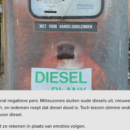
veral negatieve pers. Milieuzones sluiten oude diesels uit, nieuwe
ch, en iedereen roept dat diesel dood is. Toch kiezen slimme o
oor diesel.
ze rekenen in plaats van emoties volgen.