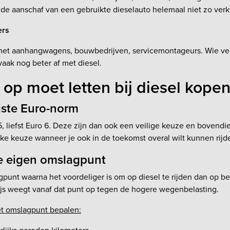
 de aanschaf van een gebruikte dieselauto helemaal niet zo verk
ers
t aanhangwagens, bouwbedrijven, servicemontageurs. Wie vee
 vaak nog beter af met diesel.
 op moet letten bij diesel kope
uiste Euro-norm
, liefst Euro 6. Deze zijn dan ook een veilige keuze en bovendi
jke keuze wanneer je ook in de toekomst overal wilt kunnen rijd
e eigen omslagpunt
gpunt waarna het voordeliger is om op diesel te rijden dan op b
rijs weegt vanaf dat punt op tegen de hogere wegenbelasting.
et omslagpunt bepalen: