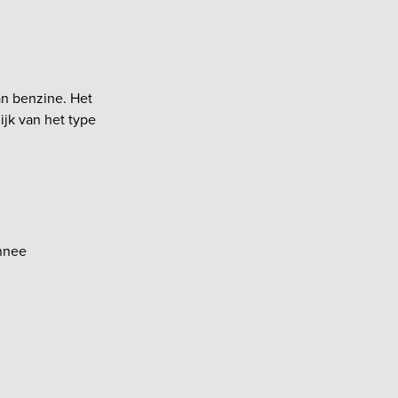
an benzine. Het
ijk van het type
onnee