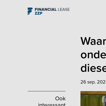
Navigation
Waar
onde
diese
26 sep. 202
Ook
interessant