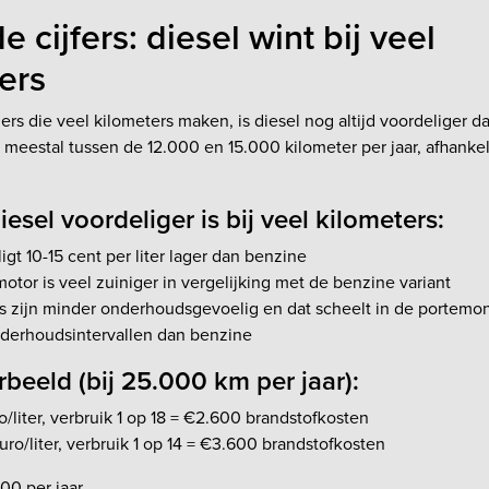
 cijfers: diesel wint bij veel
ers
s die veel kilometers maken, is diesel nog altijd voordeliger d
 meestal tussen de 12.000 en 15.000 kilometer per jaar, afhankel
sel voordeliger is bij veel kilometers:
ligt 10-15 cent per liter lager dan benzine
otor is veel zuiniger in vergelijking met de benzine variant
's zijn minder onderhoudsgevoelig en dat scheelt in de portem
derhoudsintervallen dan benzine
beeld (bij 25.000 km per jaar):
ro/liter, verbruik 1 op 18 = €2.600 brandstofkosten
euro/liter, verbruik 1 op 14 = €3.600 brandstofkosten
00 per jaar