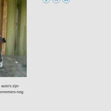
 auto's zijn
ndernemers nog