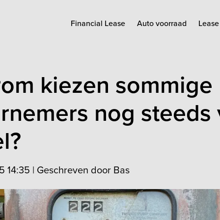
Financial Lease
Auto voorraad
Lease 
om kiezen sommige
rnemers nog steeds 
l?
5 14:35
|
Geschreven door Bas