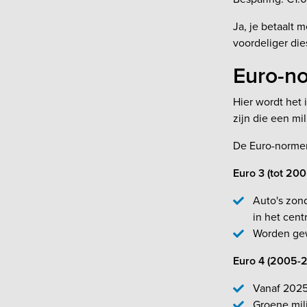
Ja, je betaalt 
voordeliger die
Euro-nor
Hier wordt het
zijn die een mi
De Euro-normen
Euro 3 (tot 200
Auto's zond
in het cent
Worden gew
Euro 4 (2005-2
Vanaf 2025
Groene mil