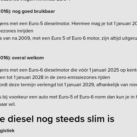
016): nog goed bruikbaar
gens met een Euro-5 dieselmotor. Hiermee mag je tot 1 januari 
iezones inrijden
s van na 2009, met een Euro 5 of Euro 6 motor, zijn altijd uitger
2016): overal welkom
ens met een Euro-6 dieselmotor die vóór 1 januari 2025 op kent
n tot 1 januari 2028 in de zero-emissiezones rijden
rdt deze termijn verlengd tot 1 januari 2029, afhankelijk van n
s bij voorkeur een auto met Euro-5 of Euro-6 norm dan kun je in
aar wil.
e diesel nog steeds slim is
gistiek