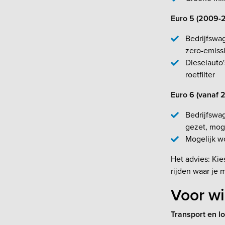
Euro 5 (2009-2
Bedrijfswa
zero-emiss
Dieselauto'
roetfilter
Euro 6 (vanaf 
Bedrijfswag
gezet, moge
Mogelijk wo
Het advies: Kie
rijden waar je m
Voor wi
Transport en lo