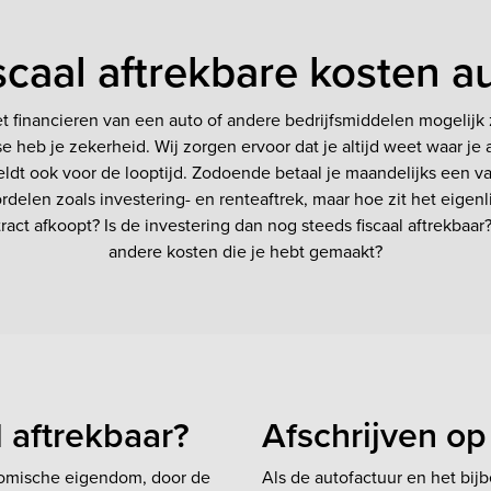
scaal aftrekbare kosten a
het financieren van een auto of andere bedrijfsmiddelen mogelijk
se heb je zekerheid. Wij zorgen ervoor dat je altijd weet waar je
geldt ook voor de looptijd. Zodoende betaal je maandelijks een va
oordelen zoals investering- en renteaftrek, maar hoe zit het eigenl
act afkoopt? Is de investering dan nog steeds fiscaal aftrekbaar
andere kosten die je hebt gemaakt?
al aftrekbaar?
Afschrijven op
onomische eigendom, door de
Als de autofactuur en het bij