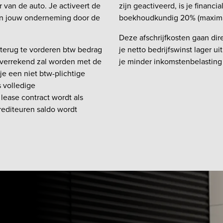
 van de auto. Je activeert de
zijn geactiveerd, is je financia
an jouw onderneming door de
boekhoudkundig 20% (maximaal)
Deze afschrijfkosten gaan dire
t terug te vorderen btw bedrag
je netto bedrijfswinst lager u
 verrekend zal worden met de
je minder inkomstenbelasting 
je een niet btw-plichtige
 volledige
lease contract wordt als
editeuren saldo wordt