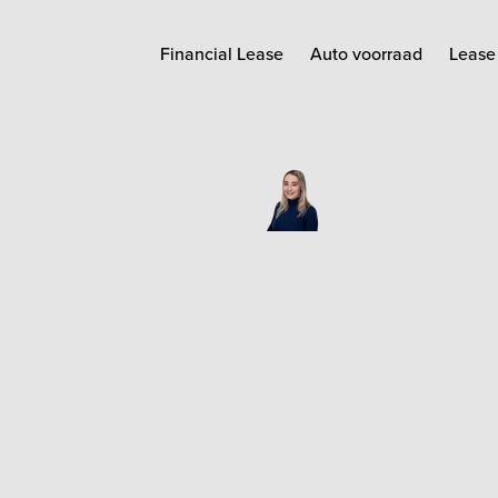
Financial Lease
Auto voorraad
Lease 