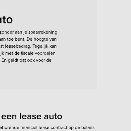
uto
 zonder aan je spaarrekening
 aan toe bent. De hoogte van
st leasebedrag. Tegelijk kan
ijk met de fiscale voordelen
? En geldt dat ook voor de
 een lease auto
behorende financial lease contract op de balans