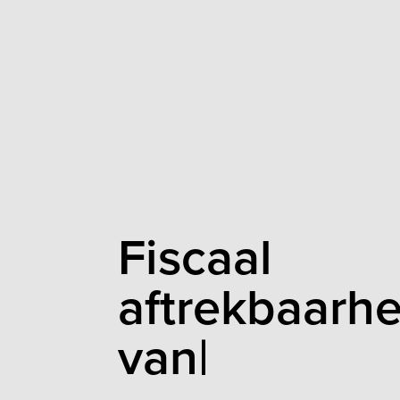
Fiscaal
aftrekbaarhe
van financial