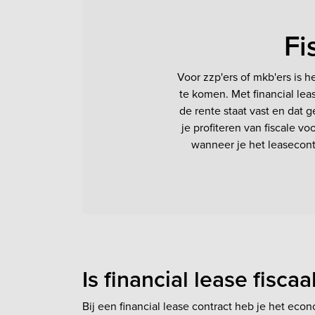
Fi
Voor zzp'ers of mkb'ers is 
te komen. Met financial lea
de rente staat vast en dat 
je profiteren van fiscale v
wanneer je het leasecontr
Is financial lease fisca
Bij een financial lease contract heb je het ec