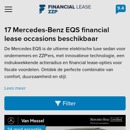
9.4
Navigation
17 Mercedes-Benz EQS financial
lease occasions beschikbaar
De Mercedes EQS is de ultieme elektrische luxe sedan voor
ondernemers en ZZP'ers, met innovatieve technologie, een
indrukwekkende actieradius en financial lease-opties voor
fiscale voordelen. Ontdek de perfecte combinatie van
comfort, duurzaamheid en stijl.
Lees meer
Filter