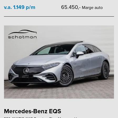
v.a. 1.149 p/m
65.450,-
Marge auto
Mercedes-Benz EQS