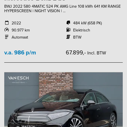
BWJ 2022 580 4MATIC 524 PK AMG Line 108 kWh 641 KM RANGE
HYPERSCREEN | NIGHT VISION | ...
2022
484 kW (658 PK)
90.977 km
Elektrisch
Automaat
BTW
v.a. 986 p/m
67.899,-
Incl. BTW