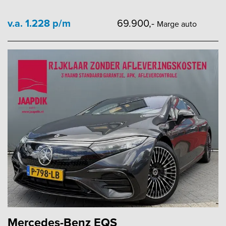
v.a. 1.228 p/m
69.900,-
Marge auto
Mercedes-Benz EQS