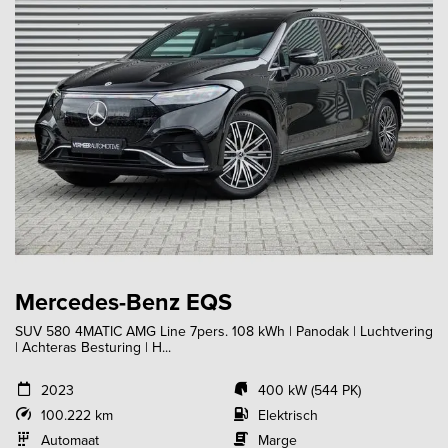
Mercedes-Benz EQS
SUV 580 4MATIC AMG Line 7pers. 108 kWh | Panodak | Luchtvering
| Achteras Besturing | H...
2023
400 kW (544 PK)
100.222 km
Elektrisch
Automaat
Marge