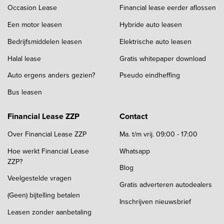
Occasion Lease
Financial lease eerder aflossen
Een motor leasen
Hybride auto leasen
Bedrijfsmiddelen leasen
Elektrische auto leasen
Halal lease
Gratis whitepaper download
Auto ergens anders gezien?
Pseudo eindheffing
Bus leasen
Financial Lease ZZP
Contact
Over Financial Lease ZZP
Ma. t/m vrij. 09:00 - 17:00
Hoe werkt Financial Lease
Whatsapp
ZZP?
Blog
Veelgestelde vragen
Gratis adverteren autodealers
(Geen) bijtelling betalen
Inschrijven nieuwsbrief
Leasen zonder aanbetaling