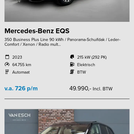
Mercedes-Benz EQS
350 Business Plus Line 90 kWh / Panorama-Schuifdak / Leder-
Comfort / Xenon / Radio mult...
2023
215 kW (292 PK)
64.755 km
Elektrisch
Automaat
BTW
v.a. 726 p/m
49.990,-
Incl. BTW