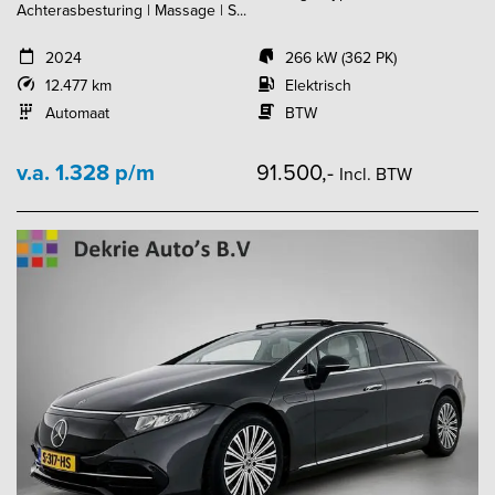
Achterasbesturing | Massage | S...
2024
266 kW (362 PK)
12.477 km
Elektrisch
Automaat
BTW
v.a. 1.328 p/m
91.500,-
Incl. BTW