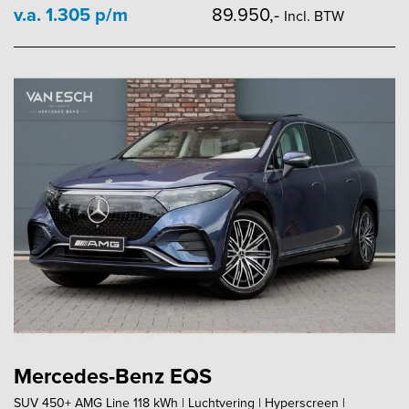
v.a. 1.305 p/m
89.950,-
Incl. BTW
Mercedes-Benz EQS
SUV 450+ AMG Line 118 kWh | Luchtvering | Hyperscreen |