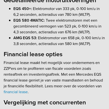
Gedetailleerde motoruitvoeringen
EQS 450+:
Elektromotor van 333 pk, 0-100 km/u in
6,2 seconden, actieradius van 780 km (WLTP).
EQS 580 4MATIC:
Twee elektromotoren met een
gecombineerd vermogen van 523 pk, 0-100 km/u in
4,3 seconden, actieradius van 676 km (WLTP).
AMG EQS 53:
Elektromotor van 658 pk, 0-100 km/u in
3,8 seconden, actieradius van 580 km (WLTP).
Financial lease opties
Financial lease maakt het mogelijk voor ondernemers en
ZZP'ers om te profiteren van fiscale voordelen zoals
renteaftrek en investeringsaftrek. Met een Mercedes EQS
financial lease geniet je van vaste maandlasten en behoud
je financiële flexibiliteit. Lees meer over de voordelen van
financial lease
.
Vergelijking met concurrenten