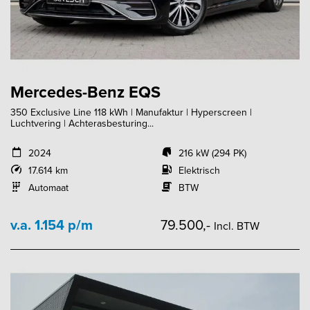
Mercedes-Benz EQS
350 Exclusive Line 118 kWh | Manufaktur | Hyperscreen |
Luchtvering | Achterasbesturing...
2024
216 kW (294 PK)
17.614 km
Elektrisch
Automaat
BTW
v.a. 1.154 p/m
79.500,-
Incl. BTW