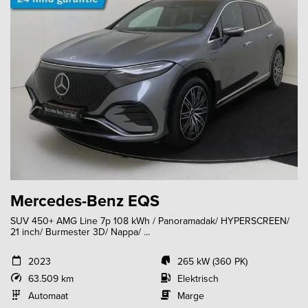
Mercedes-Benz EQS
SUV 450+ AMG Line 7p 108 kWh / Panoramadak/ HYPERSCREEN/
21 inch/ Burmester 3D/ Nappa/ ...
2023
265 kW (360 PK)
63.509 km
Elektrisch
Automaat
Marge