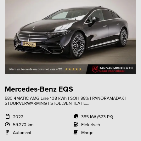
Mercedes-Benz EQS
580 4MATIC AMG Line 108 kWh | SOH 98% | PANORAMADAK |
STUURVERWARMING | STOELVENTILATIE...
2022
385 kW (523 PK)
59.270 km
Elektrisch
Automaat
Marge