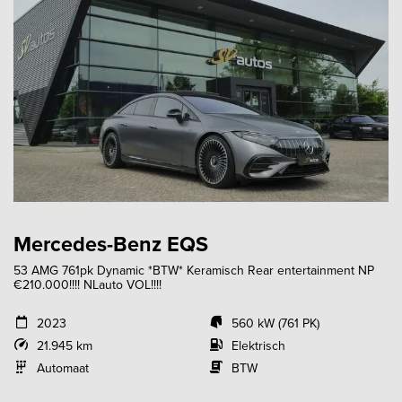
Mercedes-Benz EQS
53 AMG 761pk Dynamic *BTW* Keramisch Rear entertainment NP
€210.000!!!! NLauto VOL!!!!
2023
560 kW (761 PK)
21.945 km
Elektrisch
Automaat
BTW