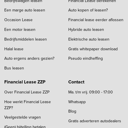
Bedrijfswagen leasen
Financial Lease berekenen
Een marge auto leasen
Auto kopen of leasen?
Occasion Lease
Financial lease eerder aflossen
Een motor leasen
Hybride auto leasen
Bedrijfsmiddelen leasen
Elektrische auto leasen
Halal lease
Gratis whitepaper download
Auto ergens anders gezien?
Pseudo eindheffing
Bus leasen
Financial Lease ZZP
Contact
Over Financial Lease ZZP
Ma. t/m vrij. 09:00 - 17:00
Hoe werkt Financial Lease
Whatsapp
ZZP?
Blog
Veelgestelde vragen
Gratis adverteren autodealers
(Geen) bijtelling betalen