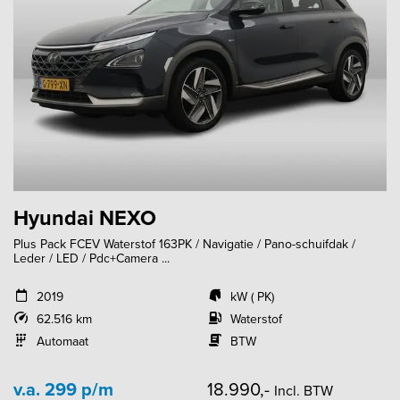
Hyundai NEXO
Plus Pack FCEV Waterstof 163PK / Navigatie / Pano-schuifdak /
Leder / LED / Pdc+Camera ...
2019
kW ( PK)
62.516 km
Waterstof
Automaat
BTW
v.a. 299 p/m
18.990,-
Incl. BTW