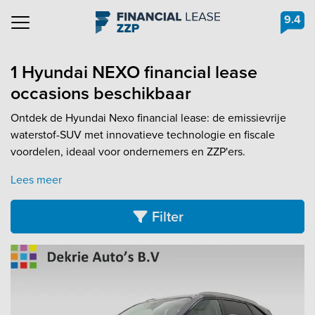
9.4
Navigation
1 Hyundai NEXO financial lease
occasions beschikbaar
Ontdek de Hyundai Nexo financial lease: de emissievrije
waterstof-SUV met innovatieve technologie en fiscale
voordelen, ideaal voor ondernemers en ZZP'ers.
Lees meer
Filter