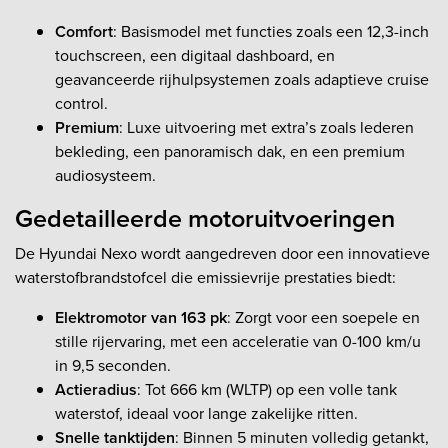
Comfort
: Basismodel met functies zoals een 12,3-inch
touchscreen, een digitaal dashboard, en
geavanceerde rijhulpsystemen zoals adaptieve cruise
control.
Premium
: Luxe uitvoering met extra’s zoals lederen
bekleding, een panoramisch dak, en een premium
audiosysteem.
Gedetailleerde motoruitvoeringen
De Hyundai Nexo wordt aangedreven door een innovatieve
waterstofbrandstofcel die emissievrije prestaties biedt:
Elektromotor van 163 pk
: Zorgt voor een soepele en
stille rijervaring, met een acceleratie van 0-100 km/u
in 9,5 seconden.
Actieradius
: Tot 666 km (WLTP) op een volle tank
waterstof, ideaal voor lange zakelijke ritten.
Snelle tanktijden
: Binnen 5 minuten volledig getankt,