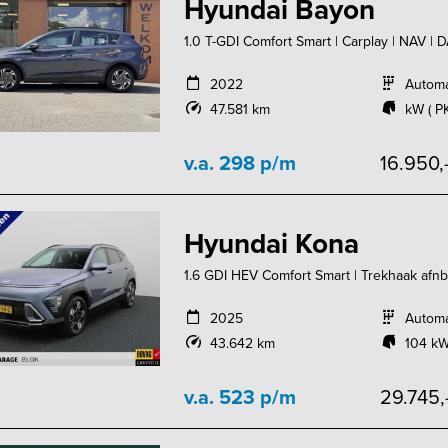
Hyundai Bayon
1.0 T-GDI Comfort Smart | Carplay | NAV | 
2022
Autom
47.581 km
kW ( P
v.a. 298 p/m
16.950,
Hyundai Kona
1.6 GDI HEV Comfort Smart | Trekhaak afnb. |
2025
Autom
43.642 km
104 kW
v.a. 523 p/m
29.745,