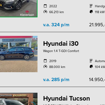
2022
Handg
66.213 km
118 kW
v.a. 324 p/m
21.995,
Hyundai i30
Wagon 1.4 T-GDI Comfort
2019
Autom
88.000 km
104 kW
v.a. 285 p/m
14.950,
Hyundai Tucson