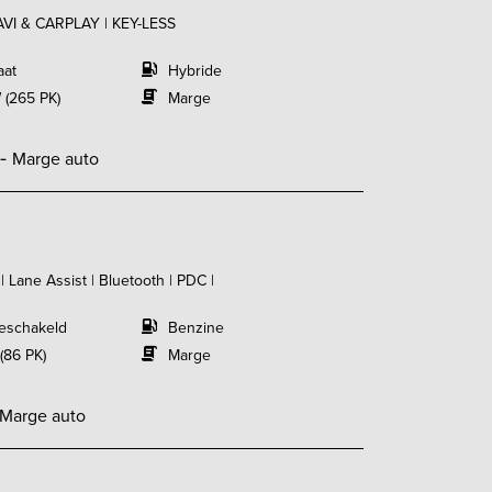
AVI & CARPLAY | KEY-LESS
aat
Hybride
 (265 PK)
Marge
,-
Marge auto
| Lane Assist | Bluetooth | PDC |
eschakeld
Benzine
(86 PK)
Marge
Marge auto