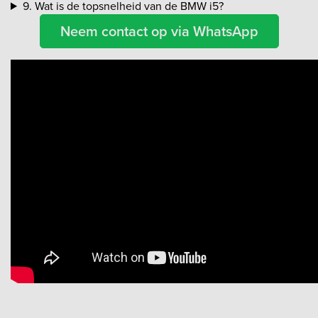
9. Wat is de topsnelheid van de BMW i5?
Neem contact op via WhatsApp