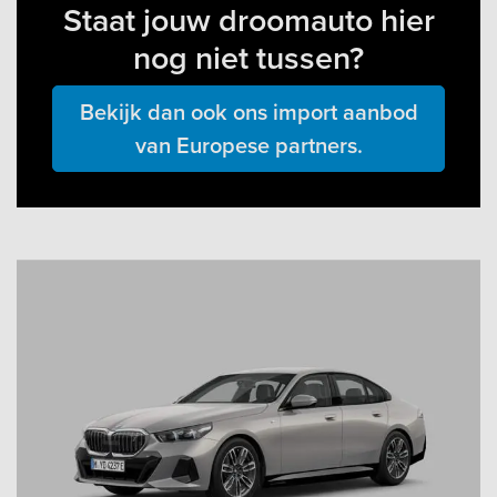
Staat jouw droomauto hier
nog niet tussen?
Bekijk dan ook ons import aanbod
van Europese partners.