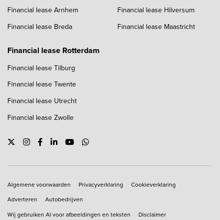
Financial lease Arnhem
Financial lease Hilversum
Financial lease Breda
Financial lease Maastricht
Financial lease Rotterdam
Financial lease Tilburg
Financial lease Twente
Financial lease Utrecht
Financial lease Zwolle
Copyright navigation
Algemene voorwaarden
Privacyverklaring
Cookieverklaring
Adverteren
Autobedrijven
Wij gebruiken AI voor afbeeldingen en teksten
Disclaimer