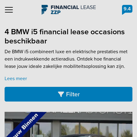
9.4
Navigation
4 BMW i5 financial lease occasions
beschikbaar
De BMW i5 combineert luxe en elektrische prestaties met
een indrukwekkende actieradius. Ontdek hoe financial
lease jouw ideale zakelijke mobiliteitsoplossing kan zijn.
Lees meer
Filter