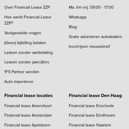
Over Financial Lease ZZP
Ma. t/m vrij. 09:00 - 17:00
Hoe werkt Financial Lease
Whatsapp
ZZP?
Blog
Veelgestelde vragen
Gratis adverteren autodealers
(Geen) bijtelling betalen
Inschrijven nieuwsbrief
Leasen zonder aanbetaling
Leasen zonder jaarcijfers
1FS Partner worden
Auto importeren
Financial lease locaties
Financial lease Den Haag
Financial lease Amersfoort
Financial lease Enschede
Financial lease Amsterdam
Financial lease Eindhoven
Financial lease Apeldoorn
Financial lease Haarlem