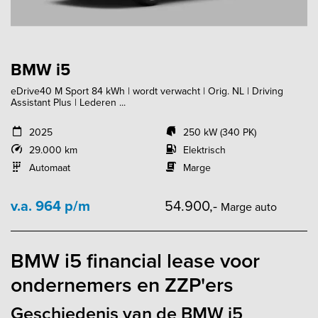
BMW i5
eDrive40 M Sport 84 kWh | wordt verwacht | Orig. NL | Driving
Assistant Plus | Lederen ...
2025
250 kW (340 PK)
29.000 km
Elektrisch
Automaat
Marge
v.a. 964 p/m
54.900,-
Marge auto
BMW i5 financial lease voor
ondernemers en ZZP'ers
Geschiedenis van de BMW i5