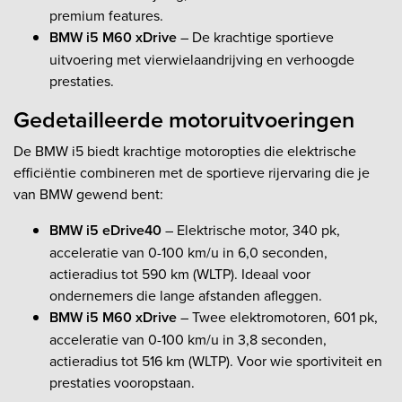
premium features.
BMW i5 M60 xDrive
– De krachtige sportieve
uitvoering met vierwielaandrijving en verhoogde
prestaties.
Gedetailleerde motoruitvoeringen
De BMW i5 biedt krachtige motoropties die elektrische
efficiëntie combineren met de sportieve rijervaring die je
van BMW gewend bent:
BMW i5 eDrive40
– Elektrische motor, 340 pk,
acceleratie van 0-100 km/u in 6,0 seconden,
actieradius tot 590 km (WLTP). Ideaal voor
ondernemers die lange afstanden afleggen.
BMW i5 M60 xDrive
– Twee elektromotoren, 601 pk,
acceleratie van 0-100 km/u in 3,8 seconden,
actieradius tot 516 km (WLTP). Voor wie sportiviteit en
prestaties vooropstaan.