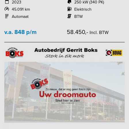
2023
250 kW (340 PK)
45.091 km
Elektrisch
Automaat
BTW
v.a. 848 p/m
58.450,-
Incl. BTW