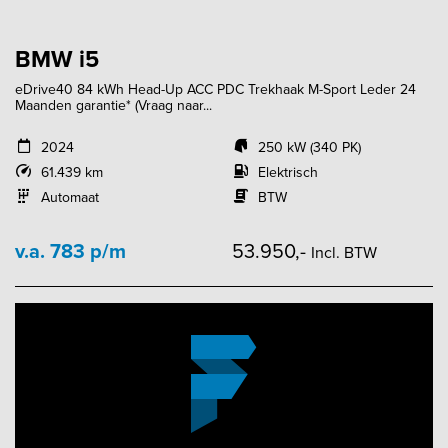
BMW i5
eDrive40 84 kWh Head-Up ACC PDC Trekhaak M-Sport Leder 24
Maanden garantie* (Vraag naar...
2024
250 kW (340 PK)
61.439 km
Elektrisch
Automaat
BTW
v.a. 783 p/m
53.950,-
Incl. BTW