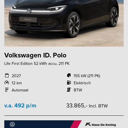
Volkswagen ID. Polo
Life First Edition 52 kWh accu, 211 PK
2027
155 kW (211 PK)
12 km
Elektrisch
Automaat
BTW
v.a. 492 p/m
33.865,-
Incl. BTW