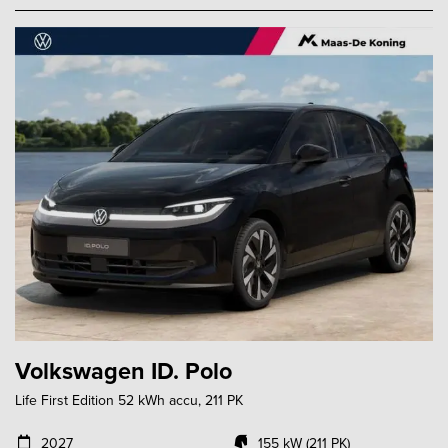
Volkswagen ID. Polo
Life First Edition 52 kWh accu, 211 PK
2027
155 kW (211 PK)