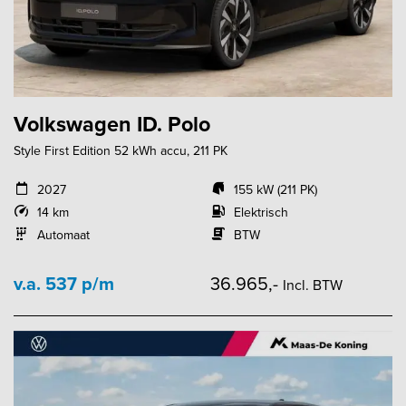
Volkswagen ID. Polo
Style First Edition 52 kWh accu, 211 PK
2027
155 kW (211 PK)
14 km
Elektrisch
Automaat
BTW
v.a. 537 p/m
36.965,-
Incl. BTW