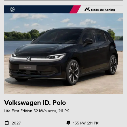
Volkswagen ID. Polo
Life First Edition 52 kWh accu, 211 PK
2027
155 kW (211 PK)