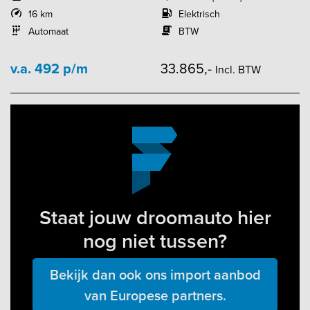
16 km
Elektrisch
Automaat
BTW
v.a. 492 p/m
33.865,-
Incl. BTW
Staat jouw droomauto hier
nog niet tussen?
Bekijk dan ook ons import aanbod
van Europese partners.