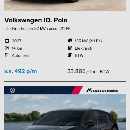
Volkswagen ID. Polo
Life First Edition 52 kWh accu, 211 PK
2027
155 kW (211 PK)
14 km
Elektrisch
Automaat
BTW
v.a. 492 p/m
33.865,-
Incl. BTW