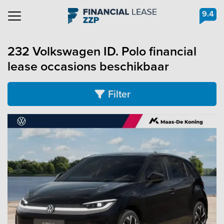
9.4
Navigation
232 Volkswagen ID. Polo financial
lease occasions beschikbaar
Filter