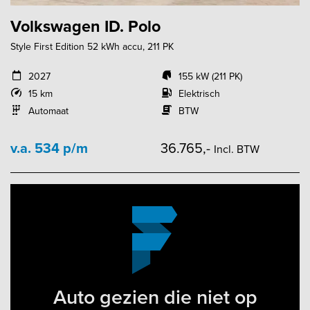
Volkswagen ID. Polo
Style First Edition 52 kWh accu, 211 PK
2027
155 kW (211 PK)
15 km
Elektrisch
Automaat
BTW
v.a. 534 p/m
36.765,-
Incl. BTW
Auto gezien die niet op