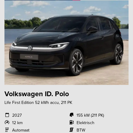
Volkswagen ID. Polo
Life First Edition 52 kWh accu, 211 PK
2027
155 kW (211 PK)
12 km
Elektrisch
Automaat
BTW