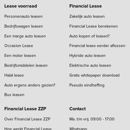
Lease voorraad
Financial Lease
Personenauto leasen
Zakelijk auto leasen
Bedrijfswagen leasen
Financial Lease berekenen
Een marge auto leasen
Auto kopen of leasen?
Occasion Lease
Financial lease eerder aflossen
Een motor leasen
Hybride auto leasen
Bedrijfsmiddelen leasen
Elektrische auto leasen
Halal lease
Gratis whitepaper download
Auto ergens anders gezien?
Pseudo eindheffing
Bus leasen
Financial Lease ZZP
Contact
Over Financial Lease ZZP
Ma. t/m vrij. 09:00 - 17:00
Hoe werkt Financial Lease
Whatsapp