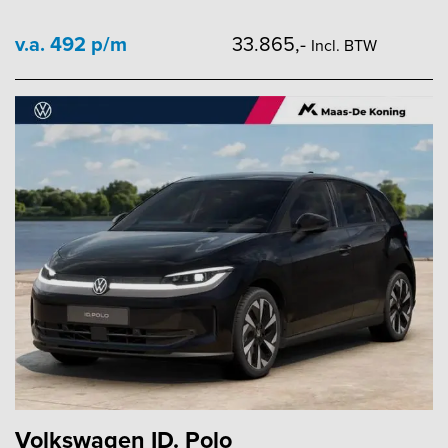
v.a. 492 p/m
33.865,-
Incl. BTW
Volkswagen ID. Polo