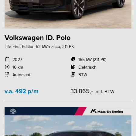
Volkswagen ID. Polo
Life First Edition 52 kWh accu, 211 PK
2027
155 kW (211 PK)
16 km
Elektrisch
Automaat
BTW
v.a. 492 p/m
33.865,-
Incl. BTW