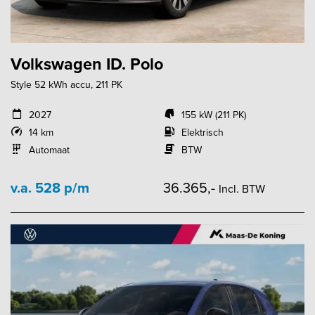
Volkswagen ID. Polo
Style 52 kWh accu, 211 PK
2027
155 kW (211 PK)
14 km
Elektrisch
Automaat
BTW
v.a. 528 p/m
36.365,-
Incl. BTW