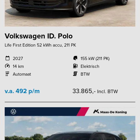
Volkswagen ID. Polo
Life First Edition 52 kWh accu, 211 PK
2027
155 kW (211 PK)
14 km
Elektrisch
Automaat
BTW
v.a. 492 p/m
33.865,-
Incl. BTW