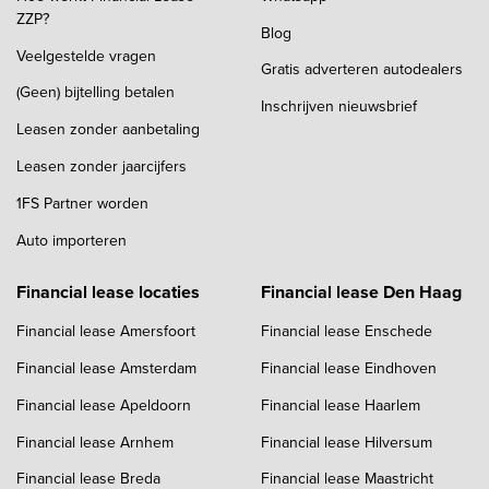
ZZP?
Blog
Veelgestelde vragen
Gratis adverteren autodealers
(Geen) bijtelling betalen
Inschrijven nieuwsbrief
Leasen zonder aanbetaling
Leasen zonder jaarcijfers
1FS Partner worden
Auto importeren
Financial lease locaties
Financial lease Den Haag
Financial lease Amersfoort
Financial lease Enschede
Financial lease Amsterdam
Financial lease Eindhoven
Financial lease Apeldoorn
Financial lease Haarlem
Financial lease Arnhem
Financial lease Hilversum
Financial lease Breda
Financial lease Maastricht