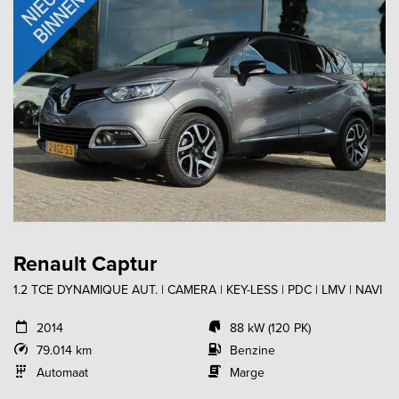
Renault Captur
1.2 TCE DYNAMIQUE AUT. | CAMERA | KEY-LESS | PDC | LMV | NAVI
2014
88 kW (120 PK)
79.014 km
Benzine
Automaat
Marge