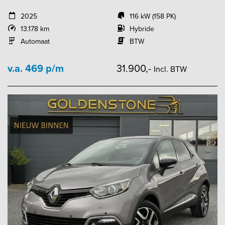
2025
116 kW (158 PK)
13.178 km
Hybride
Automaat
BTW
v.a. 469 p/m
31.900,-
Incl. BTW