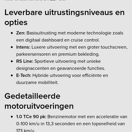
Leverbare uitrustingsniveaus en
opties
Zen:
Basisuitrusting met moderne technologie zoals
een digitaal dashboard en cruise control.
Intens:
Luxere uitvoering met een groter touchscreen,
parkeersensoren en premium bekleding.
RS Line:
Sportieve uitvoering met unieke
designaccenten en geavanceerde functies.
E-Tech:
Hybride uitvoering voor efficiënte en
duurzame mobiliteit.
Gedetailleerde
motoruitvoeringen
1.0 TCe 90 pk:
Benzinemotor met een acceleratie van
0-100 km/u in 13,3 seconden en een topsnelheid van
173 km/u.