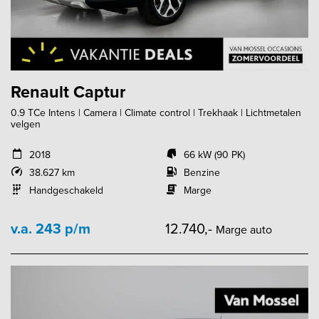
Renault Captur
0.9 TCe Intens | Camera | Climate control | Trekhaak | Lichtmetalen
velgen
2018
66 kW (90 PK)
38.627 km
Benzine
Handgeschakeld
Marge
v.a. 243 p/m
12.740,-
Marge auto