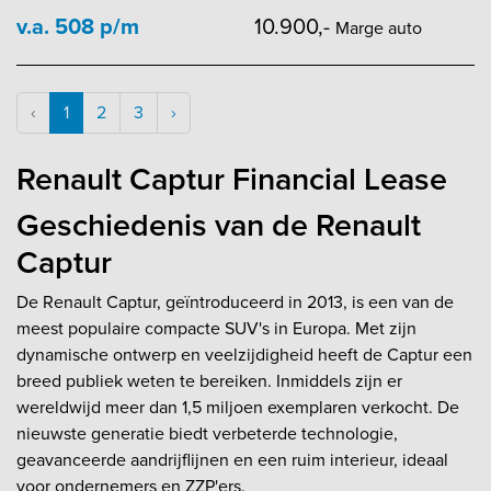
v.a. 508 p/m
10.900,-
Marge auto
‹
1
2
3
›
Renault Captur Financial Lease
Geschiedenis van de Renault
Captur
De Renault Captur, geïntroduceerd in 2013, is een van de
meest populaire compacte SUV's in Europa. Met zijn
dynamische ontwerp en veelzijdigheid heeft de Captur een
breed publiek weten te bereiken. Inmiddels zijn er
wereldwijd meer dan 1,5 miljoen exemplaren verkocht. De
nieuwste generatie biedt verbeterde technologie,
geavanceerde aandrijflijnen en een ruim interieur, ideaal
voor ondernemers en ZZP'ers.