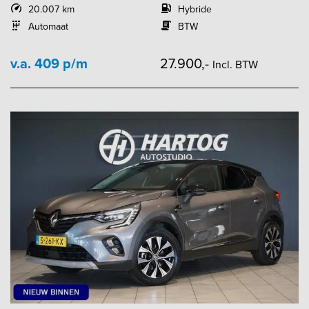
20.007 km
Hybride
Automaat
BTW
v.a. 409 p/m
27.900,-
Incl. BTW