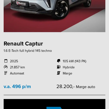
Renault Captur
1.6 E-Tech full hybrid 145 techno
2025
105 kW (143 PK)
21.857 km
Hybride
Automaat
Marge
v.a. 496 p/m
28.200,-
Marge auto