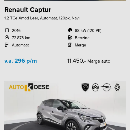
Renault Captur
1.2 TCe Xmod Leer, Automaat, 120pk, Navi
2016
88 kW (120 PK)
72.873 km
Benzine
Automaat
Marge
v.a. 296 p/m
11.450,-
Marge auto