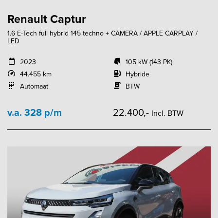
Renault Captur
1.6 E-Tech full hybrid 145 techno + CAMERA / APPLE CARPLAY /
LED
2023
105 kW (143 PK)
44.455 km
Hybride
Automaat
BTW
v.a. 328 p/m
22.400,-
Incl. BTW