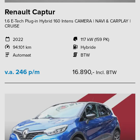
Renault Captur
1.6 E-Tech Plug-in Hybrid 160 Intens CAMERA | NAVI & CARPLAY |
CRUISE
2022
117 kW (159 PK)
94.101 km
Hybride
Automaat
BTW
v.a. 246 p/m
16.890,-
Incl. BTW