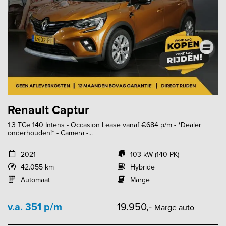
Renault Captur
1.3 TCe 140 Intens - Occasion Lease vanaf €684 p/m - *Dealer
onderhouden!* - Camera -...
2021
103 kW (140 PK)
42.055 km
Hybride
Automaat
Marge
v.a. 351 p/m
19.950,-
Marge auto