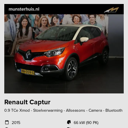
Renault Captur
0.9 TCe Xmod - Stoelverwarming - Allseasons - Camera - Bluetooth
2015
66 kW (90 PK)