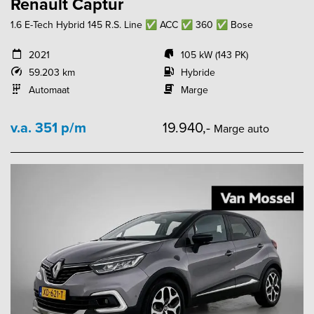
Renault Captur
1.6 E-Tech Hybrid 145 R.S. Line ✅ ACC ✅ 360 ✅ Bose
2021
105 kW (143 PK)
59.203 km
Hybride
Automaat
Marge
v.a. 351 p/m
19.940,-
Marge auto