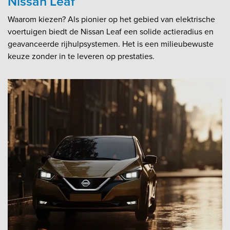
Nissan Leaf
Waarom kiezen? Als pionier op het gebied van elektrische
voertuigen biedt de Nissan Leaf een solide actieradius en
geavanceerde rijhulpsystemen. Het is een milieubewuste
keuze zonder in te leveren op prestaties.​