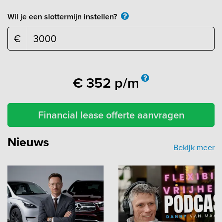
Wil je een slottermijn instellen?
€
€
352
p/m
Financial lease offerte aanvragen
Nieuws
Bekijk meer