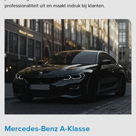
professionaliteit uit en maakt indruk bij klanten.​
Mercedes-Benz A-Klasse