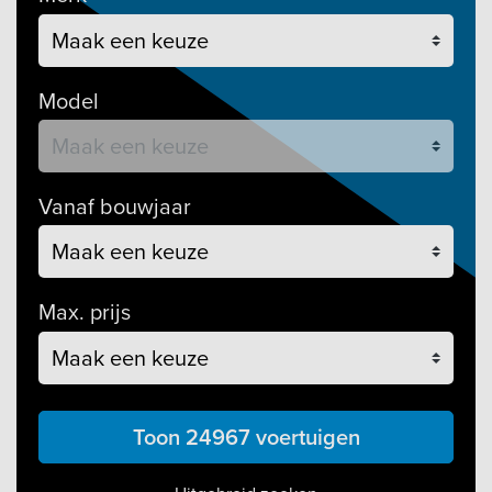
Model
Vanaf bouwjaar
Max. prijs
Toon 24967 voertuigen