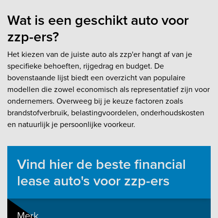
Wat is een geschikt auto voor
zzp-ers?
Het kiezen van de juiste auto als zzp'er hangt af van je
specifieke behoeften, rijgedrag en budget. De
bovenstaande lijst biedt een overzicht van populaire
modellen die zowel economisch als representatief zijn voor
ondernemers. Overweeg bij je keuze factoren zoals
brandstofverbruik, belastingvoordelen, onderhoudskosten
en natuurlijk je persoonlijke voorkeur.​
Vind hier de beste financial
lease auto's voor zzp-ers
Merk