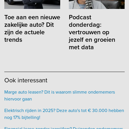
Toe aan een nieuwe
Podcast
zakelijke auto? Dit
donderdag:
zijn de actuele
vertrouwen op
trends
jezelf en groeien
met data
Ook interessant
Marge auto leasen? Dit is waarom slimme ondernemers
hiervoor gaan
Elektrisch rijden in 2025? Deze auto's tot € 30.000 hebben
nog 17% bijtelling!
Financial lease zonder jaarcijfers? Duizenden ondernemers