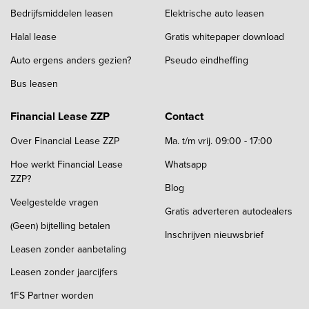
Bedrijfsmiddelen leasen
Elektrische auto leasen
Halal lease
Gratis whitepaper download
Auto ergens anders gezien?
Pseudo eindheffing
Bus leasen
Financial Lease ZZP
Contact
Over Financial Lease ZZP
Ma. t/m vrij. 09:00 - 17:00
Hoe werkt Financial Lease
Whatsapp
ZZP?
Blog
Veelgestelde vragen
Gratis adverteren autodealers
(Geen) bijtelling betalen
Inschrijven nieuwsbrief
Leasen zonder aanbetaling
Leasen zonder jaarcijfers
1FS Partner worden