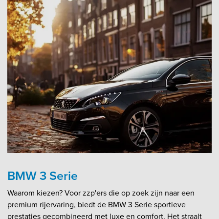
BMW 3 Serie
Waarom kiezen? Voor zzp'ers die op zoek zijn naar een
premium rijervaring, biedt de BMW 3 Serie sportieve
prestaties gecombineerd met luxe en comfort. Het straalt