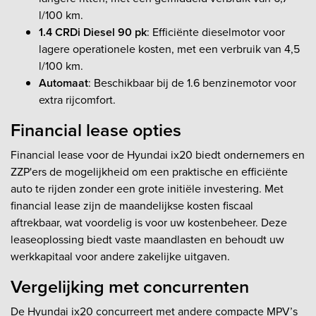
l/100 km.
1.4 CRDi Diesel 90 pk
: Efficiënte dieselmotor voor
lagere operationele kosten, met een verbruik van 4,5
l/100 km.
Automaat
: Beschikbaar bij de 1.6 benzinemotor voor
extra rijcomfort.
Financial lease opties
Financial lease voor de Hyundai ix20 biedt ondernemers en
ZZP'ers de mogelijkheid om een praktische en efficiënte
auto te rijden zonder een grote initiële investering. Met
financial lease zijn de maandelijkse kosten fiscaal
aftrekbaar, wat voordelig is voor uw kostenbeheer. Deze
leaseoplossing biedt vaste maandlasten en behoudt uw
werkkapitaal voor andere zakelijke uitgaven.
Vergelijking met concurrenten
De Hyundai ix20 concurreert met andere compacte MPV’s