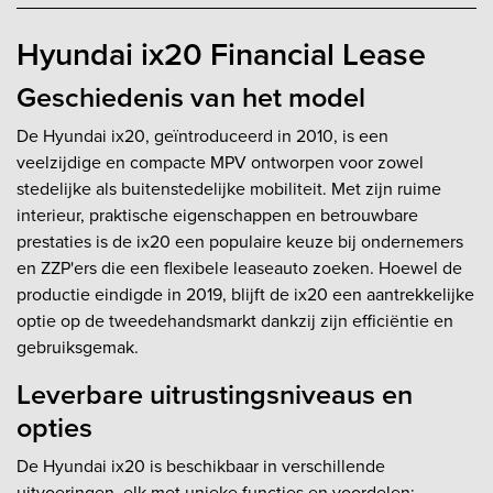
Hyundai ix20 Financial Lease
Geschiedenis van het model
De Hyundai ix20, geïntroduceerd in 2010, is een
veelzijdige en compacte MPV ontworpen voor zowel
stedelijke als buitenstedelijke mobiliteit. Met zijn ruime
interieur, praktische eigenschappen en betrouwbare
prestaties is de ix20 een populaire keuze bij ondernemers
en ZZP'ers die een flexibele leaseauto zoeken. Hoewel de
productie eindigde in 2019, blijft de ix20 een aantrekkelijke
optie op de tweedehandsmarkt dankzij zijn efficiëntie en
gebruiksgemak.
Leverbare uitrustingsniveaus en
opties
De Hyundai ix20 is beschikbaar in verschillende
uitvoeringen, elk met unieke functies en voordelen: