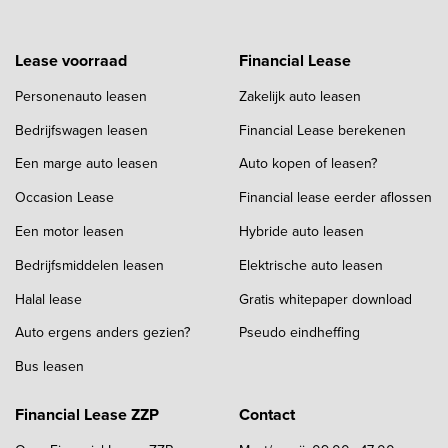
Lease voorraad
Financial Lease
Personenauto leasen
Zakelijk auto leasen
Bedrijfswagen leasen
Financial Lease berekenen
Een marge auto leasen
Auto kopen of leasen?
Occasion Lease
Financial lease eerder aflossen
Een motor leasen
Hybride auto leasen
Bedrijfsmiddelen leasen
Elektrische auto leasen
Halal lease
Gratis whitepaper download
Auto ergens anders gezien?
Pseudo eindheffing
Bus leasen
Financial Lease ZZP
Contact