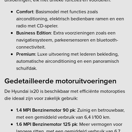
Comfort
: Basismodel met functies zoals
airconditioning, elektrisch bedienbare ramen en een
radio met CD-speler.
Business Edition
: Extra voorzieningen zoals een
navigatiesysteem, parkeersensoren en bluetooth-
connectiviteit.
Premium
: Luxe uitvoering met lederen bekleding,
automatische airconditioning en een panoramisch
schuifdak.
Gedetailleerde motoruitvoeringen
De Hyundai ix20 is beschikbaar met efficiënte motoropties
die ideaal zijn voor zakelijk gebruik:
1.4 MPI Benzinemotor 90 pk
: Zuinig en betrouwbaar,
met een gemiddeld verbruik van 6,4 l/100 km.
1.6 MPI Benzinemotor 125 pk
: Meer vermogen voor
langere ritten, met een gemiddeld verbruik van 6,7