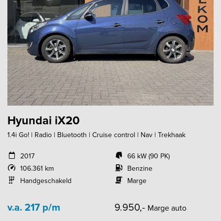
Hyundai iX20
1.4i Go! | Radio | Bluetooth | Cruise control | Nav | Trekhaak
2017
66 kW (90 PK)
106.361 km
Benzine
Handgeschakeld
Marge
v.a. 217 p/m
9.950,-
Marge auto