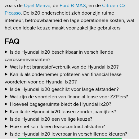
zoals de
Opel Meriva
, de
Ford B-MAX
, en de
Citroën C3
Picasso
. De ix20 onderscheidt zich door zijn ruime
interieur, betrouwbaarheid en lage operationele kosten, wat
het een ideale keuze maakt voor zakelijke gebruikers.
FAQ
Is de Hyundai ix20 beschikbaar in verschillende
carrosserievarianten?
Wat is het brandstofverbruik van de Hyundai ix20?
Kan ik als ondernemer profiteren van financial lease
voordelen voor de Hyundai ix20?
Is de Hyundai ix20 geschikt voor lange afstanden?
Wat zijn de voordelen van financial lease voor ZZP'ers?
Hoeveel bagageruimte biedt de Hyundai ix20?
Kan ik de Hyundai ix20 leasen zonder jaarcijfers?
Is de Hyundai ix20 een veilige keuze?
Hoe snel kan ik een leasecontract afsluiten?
Is de Hyundai ix20 leverbaar in verschillende kleuren?