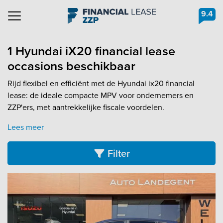
9.4
Navigation
1 Hyundai iX20 financial lease
occasions beschikbaar
Rijd flexibel en efficiënt met de Hyundai ix20 financial
lease: de ideale compacte MPV voor ondernemers en
ZZP'ers, met aantrekkelijke fiscale voordelen.
Lees meer
Filter