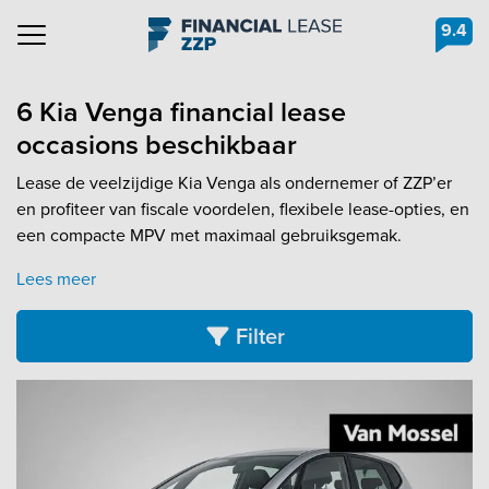
9.4
Navigation
6 Kia Venga financial lease
occasions beschikbaar
Lease de veelzijdige Kia Venga als ondernemer of ZZP’er
en profiteer van fiscale voordelen, flexibele lease-opties, en
een compacte MPV met maximaal gebruiksgemak.
Lees meer
Filter