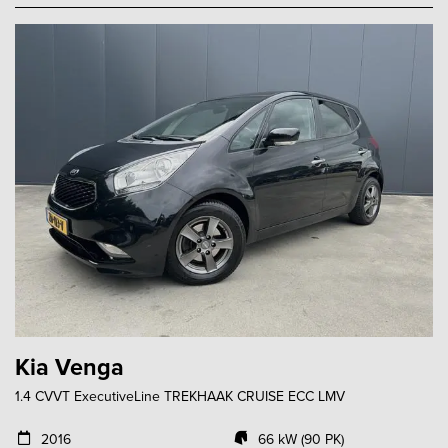
Kia Venga
1.4 CVVT ExecutiveLine TREKHAAK CRUISE ECC LMV
2016
66 kW (90 PK)