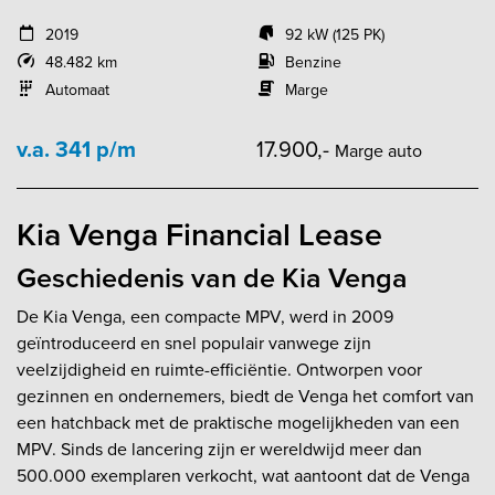
2019
92 kW (125 PK)
48.482 km
Benzine
Automaat
Marge
v.a. 341 p/m
17.900,-
Marge auto
Kia Venga Financial Lease
Geschiedenis van de Kia Venga
De Kia Venga, een compacte MPV, werd in 2009
geïntroduceerd en snel populair vanwege zijn
veelzijdigheid en ruimte-efficiëntie. Ontworpen voor
gezinnen en ondernemers, biedt de Venga het comfort van
een hatchback met de praktische mogelijkheden van een
MPV. Sinds de lancering zijn er wereldwijd meer dan
500.000 exemplaren verkocht, wat aantoont dat de Venga