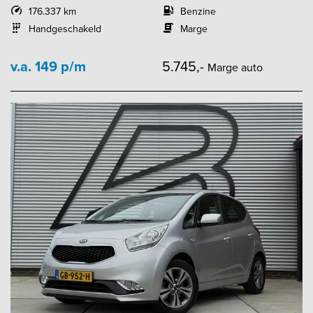
176.337 km
Benzine
Handgeschakeld
Marge
v.a. 149 p/m
5.745,-
Marge auto