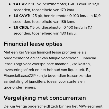
1.4 CVVT:
90 pk, benzinemotor, 0-100 km/u in 12,8
seconden, topsnelheid van 170 km/u.
1.6 CVVT:
125 pk, benzinemotor, 0-100 km/u in 10,9
seconden, topsnelheid van 185 km/u.
1.6 CRDi:
115 pk, dieselmotor, 0-100 km/u in 11,1
seconden, topsnelheid van 180 km/u.
Financial lease opties
Met een Kia Venga financial lease profiteer je als
ondernemer of ZZP’er van talrijke voordelen. Financial
lease zorgt voor voorspelbare maandelijkse kosten,
investeringsaftrek en het behoud van liquiditeit. Bij
FinancialLeaseZZP kun je bovendien leasen zonder
aanbetaling of jaarcijfers, ideaal voor starters en
groeiondernemers.
Vergelijking met concurrenten
De Kia Venga onderscheidt zich binnen het MPV-segment