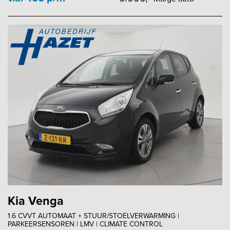
Kia Venga
1.6 CVVT AUTOMAAT + STUUR/STOELVERWARMING |
PARKEERSENSOREN | LMV | CLIMATE CONTROL