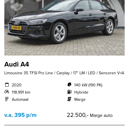
Audi A4
Limousine 35 TFSI Pro Line / Carplay / 17'' LM / LED / Sensoren V+A
2020
140 kW (190 PK)
118.991 km
Hybride
Automaat
Marge
v.a. 395 p/m
22.500,-
Marge auto