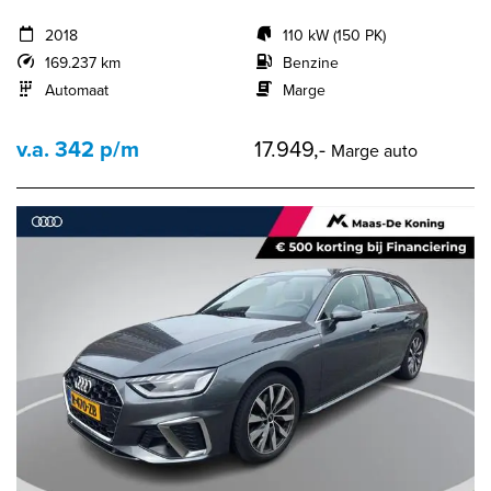
2018
110 kW (150 PK)
169.237 km
Benzine
Automaat
Marge
v.a. 342 p/m
17.949,-
Marge auto