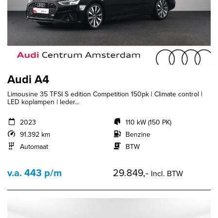
Audi A4
Limousine 35 TFSI S edition Competition 150pk | Climate control |
LED koplampen | leder...
2023
110 kW (150 PK)
91.392 km
Benzine
Automaat
BTW
v.a. 443 p/m
29.849,-
Incl. BTW