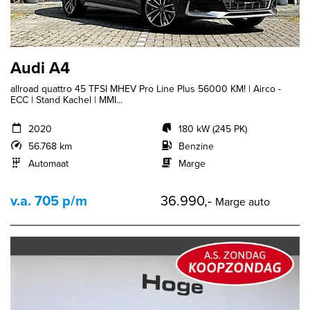
Audi A4
allroad quattro 45 TFSI MHEV Pro Line Plus 56000 KM! | Airco -
ECC | Stand Kachel | MMI...
2020
180 kW (245 PK)
56.768 km
Benzine
Automaat
Marge
v.a. 705 p/m
36.990,-
Marge auto