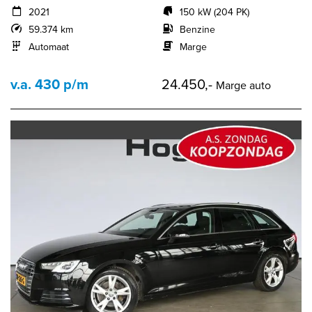
2021
150 kW (204 PK)
59.374 km
Benzine
Automaat
Marge
v.a. 430 p/m
24.450,-
Marge auto