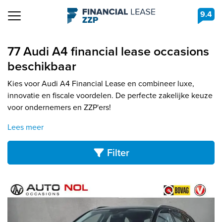
9.4
Navigation
77 Audi A4 financial lease occasions
beschikbaar
Kies voor Audi A4 Financial Lease en combineer luxe,
innovatie en fiscale voordelen. De perfecte zakelijke keuze
voor ondernemers en ZZP'ers!
Lees meer
Filter