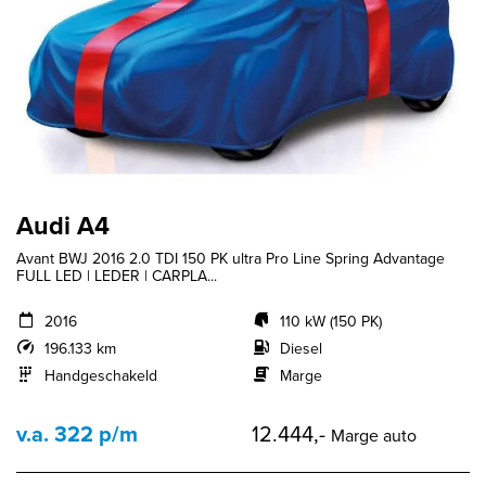
Audi A4
Avant BWJ 2016 2.0 TDI 150 PK ultra Pro Line Spring Advantage
FULL LED | LEDER | CARPLA...
2016
110 kW (150 PK)
196.133 km
Diesel
Handgeschakeld
Marge
v.a. 322 p/m
12.444,-
Marge auto