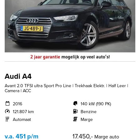
Audi A4
Avant 2.0 TFSI ultra Sport Pro Line | Trekhaak Elektr. | Half Leer |
Camera | ACC
2016
140 kW (190 PK)
121.807 km
Benzine
Automaat
Marge
v.a. 451 p/m
17.450,-
Marge auto