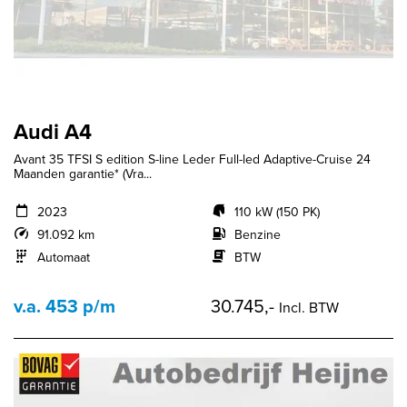
Audi A4
Avant 35 TFSI S edition S-line Leder Full-led Adaptive-Cruise 24
Maanden garantie* (Vra...
2023
110 kW (150 PK)
91.092 km
Benzine
Automaat
BTW
v.a. 453 p/m
30.745,-
Incl. BTW