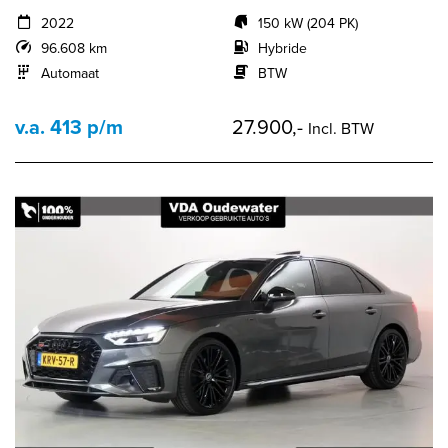
2022
150 kW (204 PK)
96.608 km
Hybride
Automaat
BTW
v.a. 413 p/m
27.900,-
Incl. BTW