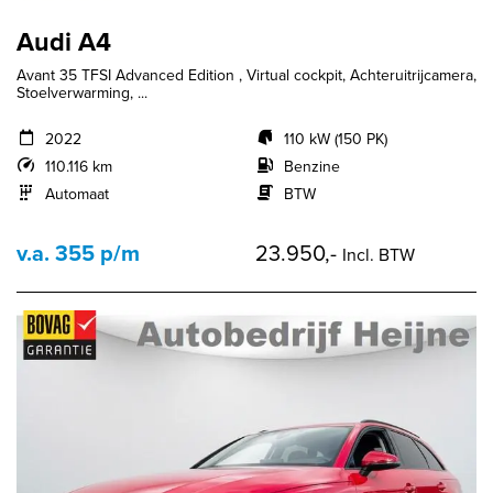
Audi A4
Avant 35 TFSI Advanced Edition , Virtual cockpit, Achteruitrijcamera,
Stoelverwarming, ...
2022
110 kW (150 PK)
110.116 km
Benzine
Automaat
BTW
v.a. 355 p/m
23.950,-
Incl. BTW