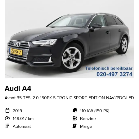
Audi A4
Avant 35 TFSI 2.0 150PK S-TRONIC SPORT EDITION NAVI/PDC/LED
2019
110 kW (150 PK)
149.017 km
Benzine
Automaat
Marge