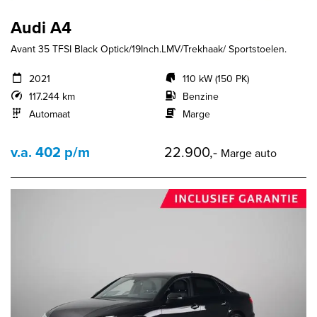
Audi A4
Avant 35 TFSI Black Optick/19Inch.LMV/Trekhaak/ Sportstoelen.
2021
110 kW (150 PK)
117.244 km
Benzine
Automaat
Marge
v.a. 402 p/m
22.900,-
Marge auto