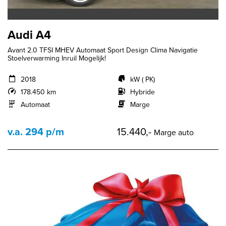
Audi A4
Avant 2.0 TFSI MHEV Automaat Sport Design Clima Navigatie
Stoelverwarming Inruil Mogelijk!
2018
kW ( PK)
178.450 km
Hybride
Automaat
Marge
v.a. 294 p/m
15.440,-
Marge auto