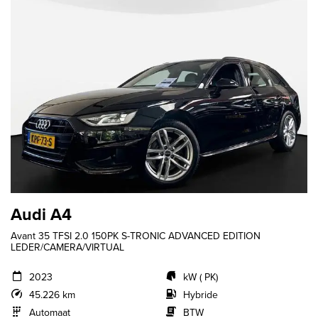
Audi A4
Avant 35 TFSI 2.0 150PK S-TRONIC ADVANCED EDITION
LEDER/CAMERA/VIRTUAL
2023
kW ( PK)
45.226 km
Hybride
Automaat
BTW