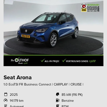
Seat Arona
1.0 EcoTSI FR Business Connect | CARPLAY | CRUISE |
2025
85 kW (116 PK)
14.179 km
Benzine
Automaat
BTW