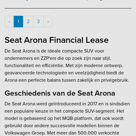
‹
1
2
3
›
Seat Arona Financial Lease
De Seat Arona is de ideale compacte SUV voor
ondernemers en ZZP'ers die op zoek zijn naar stijl,
functionaliteit en efficiëntie. Met zijn moderne ontwerp,
geavanceerde technologieën en veelzijdigheid biedt de
Arona een perfecte balans tussen zakelijk en privégebruik.
Geschiedenis van de Seat Arona
De Seat Arona werd geïntroduceerd in 2017 en is sindsdien
een populaire keuze in het compacte SUV-segment. Het
model is gebaseerd op het MQB-platform, dat ook wordt
gebruikt door andere succesvolle modellen binnen de
Volkswagen Groep. Met meer dan 500.000 verkochte