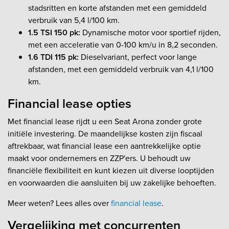
stadsritten en korte afstanden met een gemiddeld
verbruik van 5,4 l/100 km.
1.5 TSI 150 pk:
Dynamische motor voor sportief rijden,
met een acceleratie van 0-100 km/u in 8,2 seconden.
1.6 TDI 115 pk:
Dieselvariant, perfect voor lange
afstanden, met een gemiddeld verbruik van 4,1 l/100
km.
Financial lease opties
Met financial lease rijdt u een Seat Arona zonder grote
initiële investering. De maandelijkse kosten zijn fiscaal
aftrekbaar, wat financial lease een aantrekkelijke optie
maakt voor ondernemers en ZZP'ers. U behoudt uw
financiële flexibiliteit en kunt kiezen uit diverse looptijden
en voorwaarden die aansluiten bij uw zakelijke behoeften.
Meer weten? Lees alles over
financial lease
.
Vergelijking met concurrenten