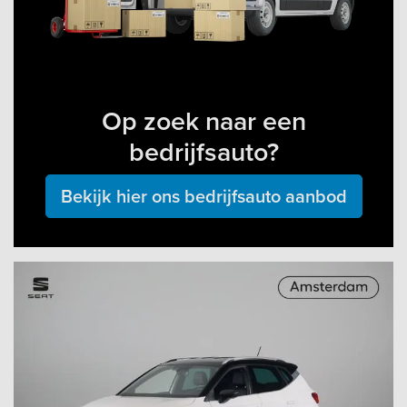
Op zoek naar een
bedrijfsauto?
Bekijk hier ons bedrijfsauto aanbod