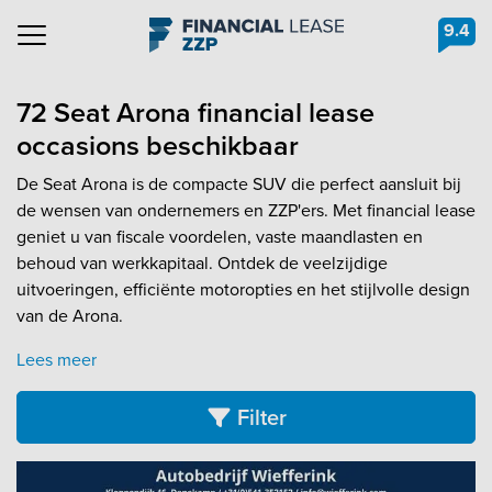
9.4
Navigation
72 Seat Arona financial lease
occasions beschikbaar
De Seat Arona is de compacte SUV die perfect aansluit bij
de wensen van ondernemers en ZZP'ers. Met financial lease
geniet u van fiscale voordelen, vaste maandlasten en
behoud van werkkapitaal. Ontdek de veelzijdige
uitvoeringen, efficiënte motoropties en het stijlvolle design
van de Arona.
Lees meer
Filter