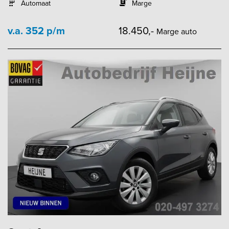
Automaat
Marge
v.a. 352 p/m
18.450,-
Marge auto