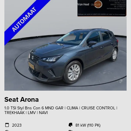
Seat Arona
1.0 TSI Styl Bns Con 6 MND GAR | CLIMA | CRUISE CONTROL |
TREKHAAK | LMV | NAVI
2023
81 kW (110 PK)