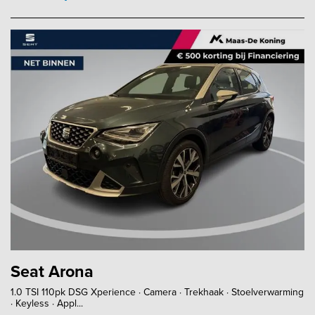
Seat Arona
1.0 TSI 110pk DSG Xperience · Camera · Trekhaak · Stoelverwarming
· Keyless · Appl...