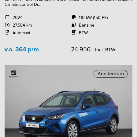
Climate-control Di...
2024
110 kW (150 PK)
27.584 km
Benzine
Automaat
BTW
v.a. 364 p/m
24.950,-
Incl. BTW