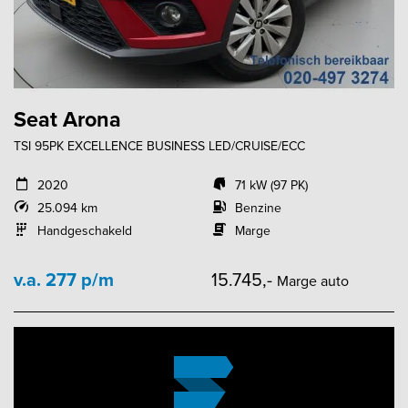
Seat Arona
TSI 95PK EXCELLENCE BUSINESS LED/CRUISE/ECC
2020
71 kW (97 PK)
25.094 km
Benzine
Handgeschakeld
Marge
v.a. 277 p/m
15.745,-
Marge auto