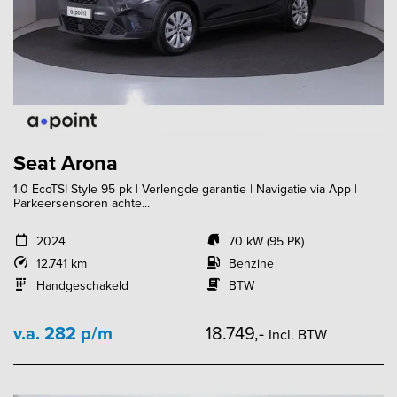
Seat Arona
1.0 EcoTSI Style 95 pk | Verlengde garantie | Navigatie via App |
Parkeersensoren achte...
2024
70 kW (95 PK)
12.741 km
Benzine
Handgeschakeld
BTW
v.a. 282 p/m
18.749,-
Incl. BTW