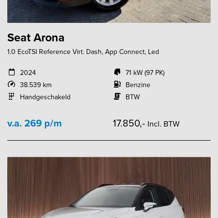
Seat Arona
1.0 EcoTSI Reference Virt. Dash, App Connect, Led
2024
71 kW (97 PK)
38.539 km
Benzine
Handgeschakeld
BTW
v.a. 269 p/m
17.850,-
Incl. BTW