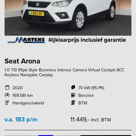
Seat Arona
1.0 TSI 95pk Style Business Intense Camera Virtual Cockpit ACC
Keyless Navigatie Carplay
2020
70 kW (95 PK)
169.581 km
Benzine
Handgeschakeld
BTW
v.a. 183 p/m
11.449,-
Incl. BTW