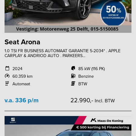
Seat Arona
1.0 TSI FR BUSINESS AUTOMAAT GARANTIE 5-2034* . APPLE
CARPLAY & ANDRIOD AUTO . PARKEERS...
2024
85 kW (116 PK)
60.359 km
Benzine
Automaat
BTW
v.a. 336 p/m
22.990,-
Incl. BTW