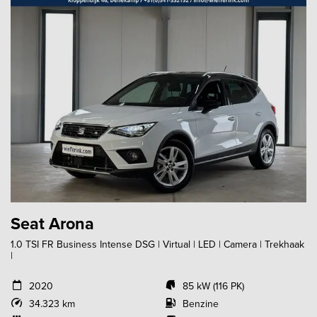
Seat Arona
1.0 TSI FR Business Intense DSG | Virtual | LED | Camera | Trekhaak
|
2020
85 kW (116 PK)
34.323 km
Benzine