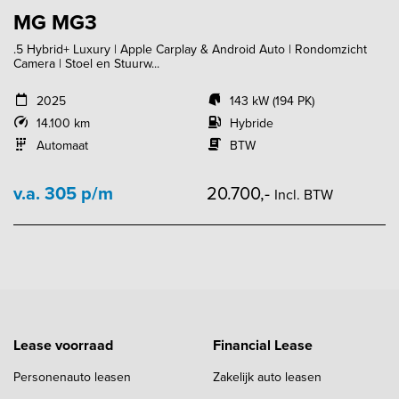
MG MG3
.5 Hybrid+ Luxury | Apple Carplay & Android Auto | Rondomzicht
Camera | Stoel en Stuurw...
2025
143 kW (194 PK)
14.100 km
Hybride
Automaat
BTW
v.a. 305 p/m
20.700,-
Incl. BTW
Lease voorraad
Financial Lease
Personenauto leasen
Zakelijk auto leasen