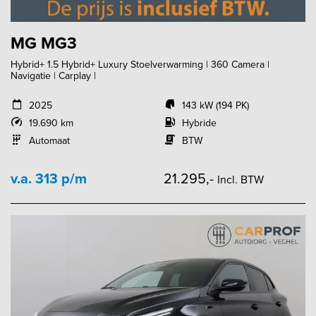
MG MG3
Hybrid+ 1.5 Hybrid+ Luxury Stoelverwarming | 360 Camera |
Navigatie | Carplay |
2025
143 kW (194 PK)
19.690 km
Hybride
Automaat
BTW
v.a. 313 p/m
21.295,-
Incl. BTW