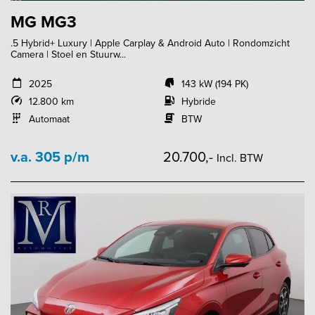
MG MG3
.5 Hybrid+ Luxury | Apple Carplay & Android Auto | Rondomzicht
Camera | Stoel en Stuurw...
2025
143 kW (194 PK)
12.800 km
Hybride
Automaat
BTW
v.a. 305 p/m
20.700,-
Incl. BTW