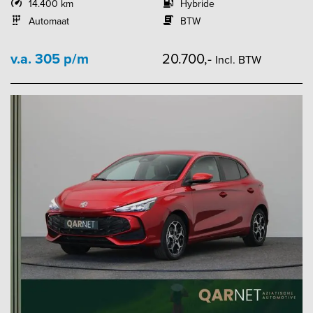
14.400 km
Hybride
Automaat
BTW
v.a. 305 p/m
20.700,-
Incl. BTW