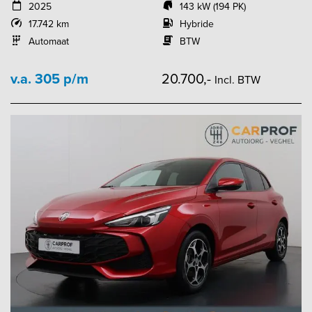
2025
143 kW (194 PK)
17.742 km
Hybride
Automaat
BTW
v.a. 305 p/m
20.700,-
Incl. BTW