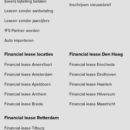
(Geen) bijtelling betalen
Inschrijven nieuwsbrief
Leasen zonder aanbetaling
Leasen zonder jaarcijfers
1FS Partner worden
Auto importeren
Financial lease locaties
Financial lease Den Haag
Financial lease Amersfoort
Financial lease Enschede
Financial lease Amsterdam
Financial lease Eindhoven
Financial lease Apeldoorn
Financial lease Haarlem
Financial lease Arnhem
Financial lease Hilversum
Financial lease Breda
Financial lease Maastricht
Financial lease Rotterdam
Financial lease Tilburg