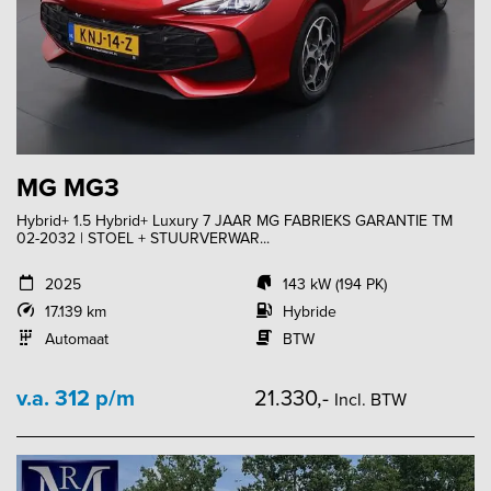
MG MG3
Hybrid+ 1.5 Hybrid+ Luxury 7 JAAR MG FABRIEKS GARANTIE TM
02-2032 | STOEL + STUURVERWAR...
2025
143 kW (194 PK)
17.139 km
Hybride
Automaat
BTW
v.a. 312 p/m
21.330,-
Incl. BTW