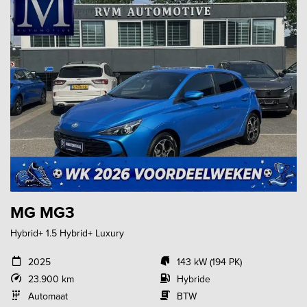
MG MG3
Hybrid+ 1.5 Hybrid+ Luxury
2025
143 kW (194 PK)
23.900 km
Hybride
Automaat
BTW