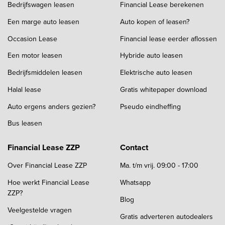
Bedrijfswagen leasen
Financial Lease berekenen
Een marge auto leasen
Auto kopen of leasen?
Occasion Lease
Financial lease eerder aflossen
Een motor leasen
Hybride auto leasen
Bedrijfsmiddelen leasen
Elektrische auto leasen
Halal lease
Gratis whitepaper download
Auto ergens anders gezien?
Pseudo eindheffing
Bus leasen
Financial Lease ZZP
Contact
Over Financial Lease ZZP
Ma. t/m vrij. 09:00 - 17:00
Hoe werkt Financial Lease
Whatsapp
ZZP?
Blog
Veelgestelde vragen
Gratis adverteren autodealers