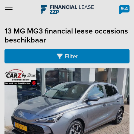
9.4
Navigation
13 MG MG3 financial lease occasions
beschikbaar
Filter