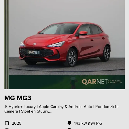
MG MG3
.5 Hybrid+ Luxury | Apple Carplay & Android Auto | Rondomzicht
Camera | Stoel en Stuurw...
2025
143 kW (194 PK)