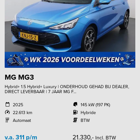
MG MG3
Hybrid+ 1.5 Hybrid+ Luxury | ONDERHOUD GEHAD BIJ DEALER,
DIRECT LEVERBAAR | 7 JAAR MG F...
2025
145 kW (197 PK)
22.613 km
Hybride
Automaat
BTW
v.a. 311 p/m
21.330,-
Incl. BTW