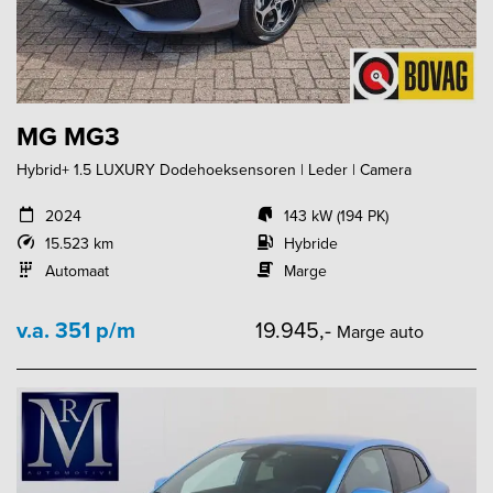
MG MG3
Hybrid+ 1.5 LUXURY Dodehoeksensoren | Leder | Camera
2024
143 kW (194 PK)
15.523 km
Hybride
Automaat
Marge
v.a. 351 p/m
19.945,-
Marge auto