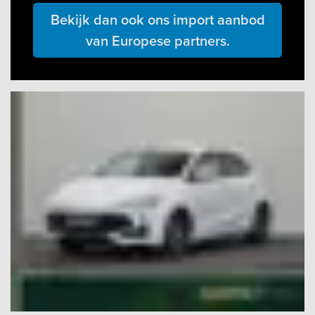
Bekijk dan ook ons import aanbod
van Europese partners.