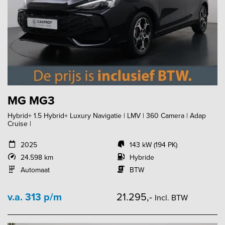
MG MG3
Hybrid+ 1.5 Hybrid+ Luxury Navigatie | LMV | 360 Camera | Adap
Cruise |
2025
143 kW (194 PK)
24.598 km
Hybride
Automaat
BTW
v.a. 313 p/m
21.295,-
Incl. BTW