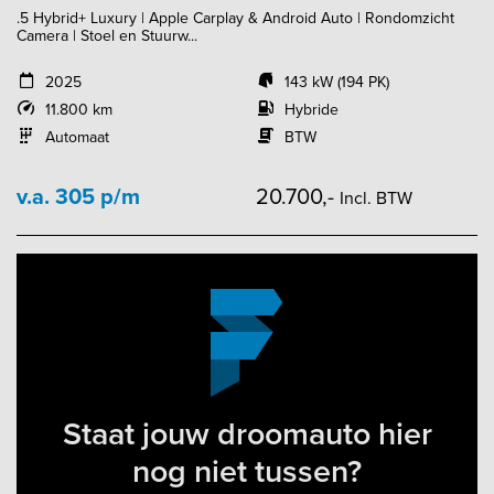
.5 Hybrid+ Luxury | Apple Carplay & Android Auto | Rondomzicht
Camera | Stoel en Stuurw...
2025
143 kW (194 PK)
11.800 km
Hybride
Automaat
BTW
v.a. 305 p/m
20.700,-
Incl. BTW
Staat jouw droomauto hier
nog niet tussen?