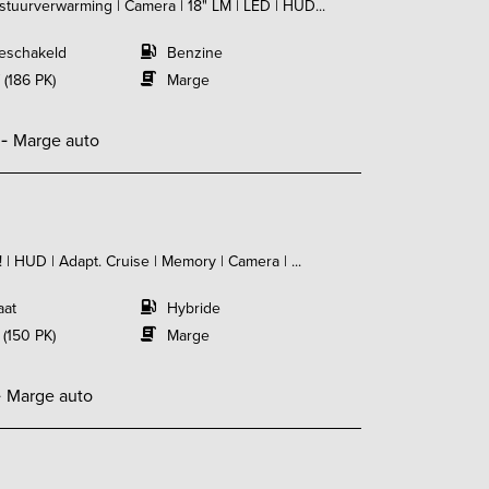
stuurverwarming | Camera | 18" LM | LED | HUD...
eschakeld
Benzine
 (186 PK)
Marge
,-
Marge auto
! | HUD | Adapt. Cruise | Memory | Camera | ...
aat
Hybride
 (150 PK)
Marge
-
Marge auto