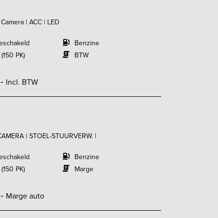
| Camera | ACC | LED
eschakeld
Benzine
 (150 PK)
BTW
,-
Incl. BTW
 | CAMERA | STOEL-STUURVERW. |
eschakeld
Benzine
 (150 PK)
Marge
,-
Marge auto