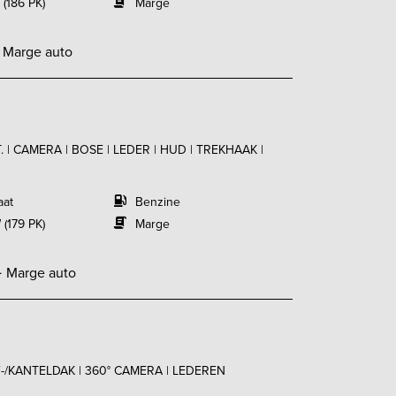
 (186 PK)
Marge
-
Marge auto
 | CAMERA | BOSE | LEDER | HUD | TREKHAAK |
aat
Benzine
 (179 PK)
Marge
-
Marge auto
UIF-/KANTELDAK | 360° CAMERA | LEDEREN