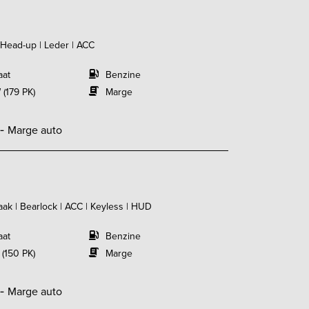
 Head-up | Leder | ACC
aat
Benzine
 (179 PK)
Marge
,-
Marge auto
aak | Bearlock | ACC | Keyless | HUD
aat
Benzine
 (150 PK)
Marge
,-
Marge auto