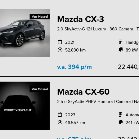
Mazda CX-3
2.0 SkyActiv-G 121 Luxury | 360 Camera | 
2021
Handg
52.890 km
89 kW 
v.a. 394 p/m
22.440
Mazda CX-60
2.5 e-SkyActiv PHEV Homura | Camera | Navi
2023
Autom
46.557 km
241 kW