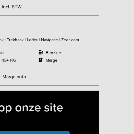
-
Incl. BTW
k | Trekhaak | Leder | Navigatie | Zeer com...
aat
Benzine
 (194 PK)
Marge
-
Marge auto
op onze site