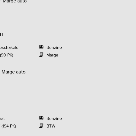
-
Marge auto
 |
eschakeld
Benzine
(90 PK)
Marge
-
Marge auto
aat
Benzine
 (194 PK)
BTW