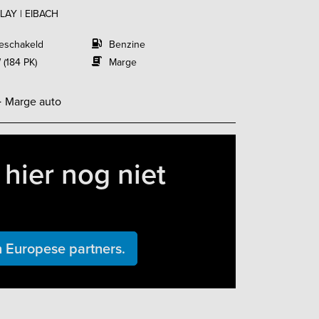
PLAY | EIBACH
eschakeld
Benzine
 (184 PK)
Marge
-
Marge auto
hier nog niet
 Europese partners.