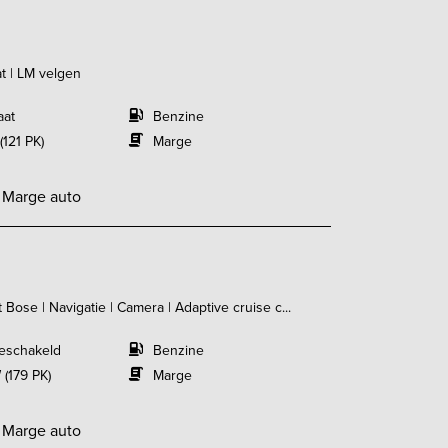
t | LM velgen
aat
Benzine
(121 PK)
Marge
-
Marge auto
Bose | Navigatie | Camera | Adaptive cruise c...
eschakeld
Benzine
 (179 PK)
Marge
-
Marge auto