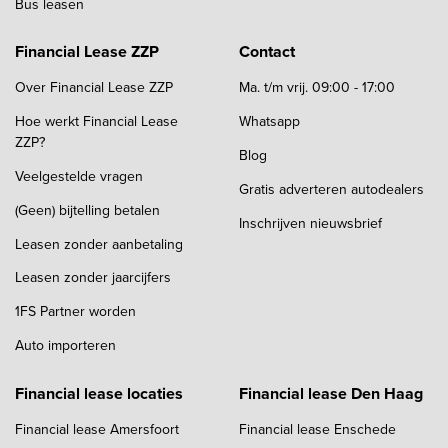
Bus leasen
Financial Lease ZZP
Contact
Over Financial Lease ZZP
Ma. t/m vrij. 09:00 - 17:00
Hoe werkt Financial Lease
Whatsapp
ZZP?
Blog
Veelgestelde vragen
Gratis adverteren autodealers
(Geen) bijtelling betalen
Inschrijven nieuwsbrief
Leasen zonder aanbetaling
Leasen zonder jaarcijfers
1FS Partner worden
Auto importeren
Financial lease locaties
Financial lease Den Haag
Financial lease Amersfoort
Financial lease Enschede