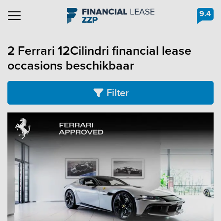
9.4
Navigation
2 Ferrari 12Cilindri financial lease
occasions beschikbaar
Filter