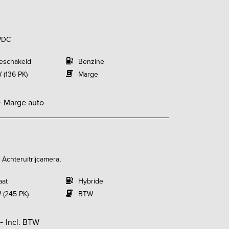
 PDC
eschakeld
Benzine
 (136 PK)
Marge
-
Marge auto
 Achteruitrijcamera,
aat
Hybride
 (245 PK)
BTW
,-
Incl. BTW