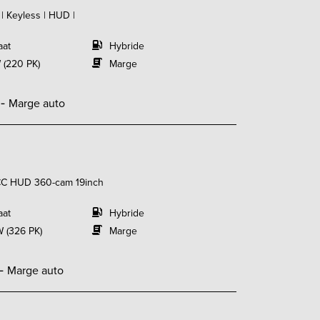
| Keyless | HUD |
aat
Hybride
 (220 PK)
Marge
,-
Marge auto
CC HUD 360-cam 19inch
aat
Hybride
 (326 PK)
Marge
,-
Marge auto