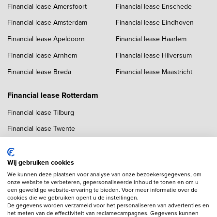
Financial lease Amersfoort
Financial lease Enschede
Financial lease Amsterdam
Financial lease Eindhoven
Financial lease Apeldoorn
Financial lease Haarlem
Financial lease Arnhem
Financial lease Hilversum
Financial lease Breda
Financial lease Maastricht
Financial lease Rotterdam
Financial lease Tilburg
Financial lease Twente
Financial lease Utrecht
Financial lease Zwolle
Wij gebruiken cookies
We kunnen deze plaatsen voor analyse van onze bezoekersgegevens, om
onze website te verbeteren, gepersonaliseerde inhoud te tonen en om u
een geweldige website-ervaring te bieden. Voor meer informatie over de
cookies die we gebruiken opent u de instellingen.
De gegevens worden verzameld voor het personaliseren van advertenties en
het meten van de effectiviteit van reclamecampagnes. Gegevens kunnen