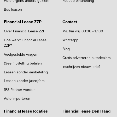
Auto ergens anders gezien?
Pseudo eindheffing
Bus leasen
Financial Lease ZZP
Contact
Over Financial Lease ZZP
Ma. t/m vrij. 09:00 - 17:00
Hoe werkt Financial Lease
Whatsapp
ZZP?
Blog
Veelgestelde vragen
Gratis adverteren autodealers
(Geen) bijtelling betalen
Inschrijven nieuwsbrief
Leasen zonder aanbetaling
Leasen zonder jaarcijfers
1FS Partner worden
Auto importeren
Financial lease locaties
Financial lease Den Haag