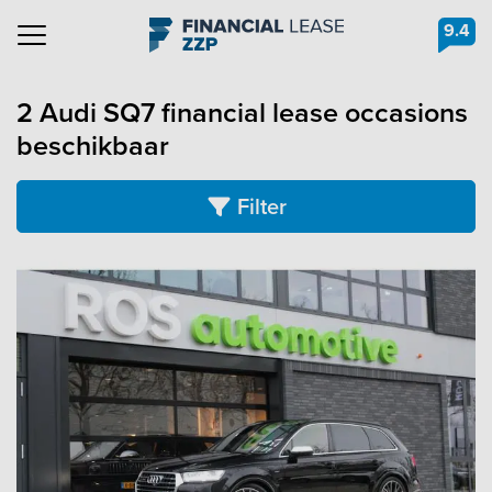
9.4
Navigation
2 Audi SQ7 financial lease occasions
beschikbaar
Filter