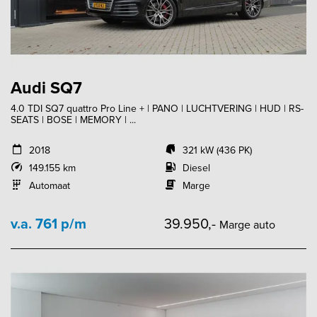
Audi SQ7
4.0 TDI SQ7 quattro Pro Line + | PANO | LUCHTVERING | HUD | RS-
SEATS | BOSE | MEMORY | ...
2018
321 kW (436 PK)
149.155 km
Diesel
Automaat
Marge
v.a. 761 p/m
39.950,-
Marge auto