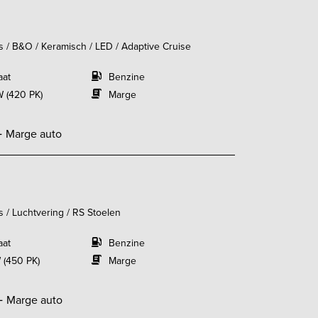
s / B&O / Keramisch / LED / Adaptive Cruise
aat
Benzine
 (420 PK)
Marge
-
Marge auto
s / Luchtvering / RS Stoelen
aat
Benzine
 (450 PK)
Marge
-
Marge auto