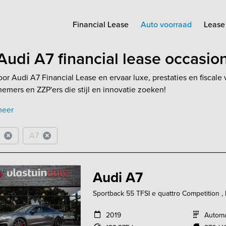
Financial Lease
Auto voorraad
Lease 
Audi A7 financial lease occasio
oor Audi A7 Financial Lease en ervaar luxe, prestaties en fiscal
emers en ZZP'ers die stijl en innovatie zoeken!
meer
A7
Audi A7
Sportback 55 TFSI e quattro Competition , 
2019
Autom