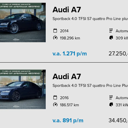
Audi A7
Sportback 4.0 TFSI S7 quattro Pro Line plu
2014
Autom
198.296 km
309 kW
v.a. 1.271 p/m
27.250,
Audi A7
Sportback 4.0 TFSI S7 quattro Pro Line Plu
2016
Autom
186.517 km
331 kW
v.a. 891 p/m
34.450,