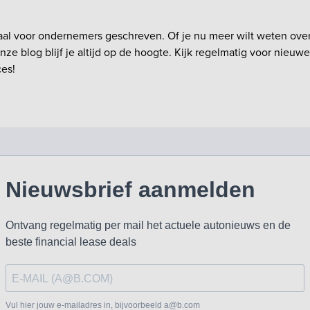
aal voor ondernemers geschreven. Of je nu meer wilt weten over
nze blog blijf je altijd op de hoogte. Kijk regelmatig voor nieu
ces!