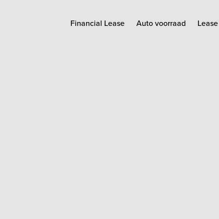
Financial Lease
Auto voorraad
Lease 