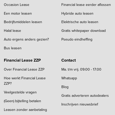
Occasion Lease
Financial lease eerder aflossen
Een motor leasen
Hybride auto leasen
Bedrijfsmiddelen leasen
Elektrische auto leasen
Halal lease
Gratis whitepaper download
Auto ergens anders gezien?
Pseudo eindheffing
Bus leasen
Financial Lease ZZP
Contact
Over Financial Lease ZZP
Ma. t/m vrij. 09:00 - 17:00
Hoe werkt Financial Lease
Whatsapp
ZZP?
Blog
Veelgestelde vragen
Gratis adverteren autodealers
(Geen) bijtelling betalen
Inschrijven nieuwsbrief
Leasen zonder aanbetaling