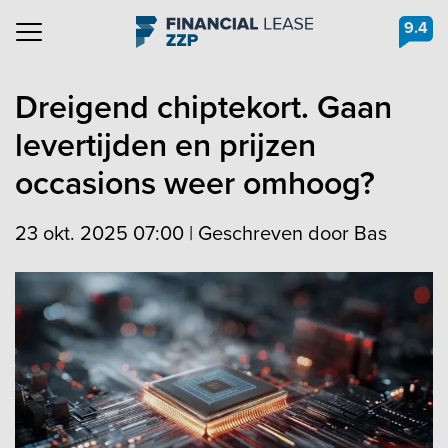
9.4
Navigation
Dreigend chiptekort. Gaan
levertijden en prijzen
occasions weer omhoog?
23 okt. 2025 07:00
|
Geschreven door Bas