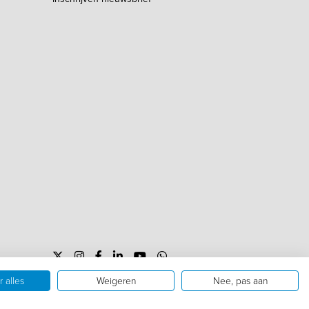
 alles
Weigeren
Nee, pas aan