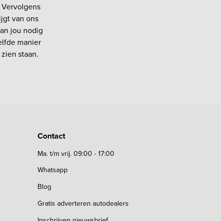
. Vervolgens
jgt van ons
an jou nodig
zelfde manier
zien staan.
Contact
Ma. t/m vrij. 09:00 - 17:00
Whatsapp
Blog
Gratis adverteren autodealers
Inschrijven nieuwsbrief