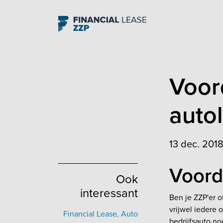
Navigation
Voor
auto
13 dec. 2018
Voord
Ook
interessant
Ben je ZZP'er o
vrijwel iedere 
Financial Lease, Auto
bedrijfsauto no