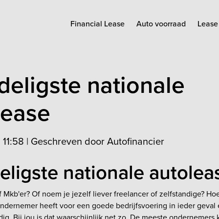
Financial Lease
Auto voorraad
Lease 
deligste nationale
lease
 11:58
|
Geschreven door Autofinancier
eligste nationale autolea
f Mkb'er? Of noem je jezelf liever freelancer of zelfstandige? Hoe
ondernemer heeft voor een goede bedrijfsvoering in ieder geval
dig. Bij jou is dat waarschijnlijk net zo. De meeste ondernemers