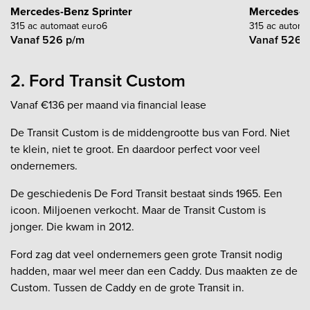
Mercedes-Benz Sprinter
Mercedes-Be
315 ac automaat euro6
315 ac automa
Vanaf 526 p/m
Vanaf 526 
2. Ford Transit Custom
Vanaf €136 per maand via financial lease
De Transit Custom is de middengrootte bus van Ford. Niet
te klein, niet te groot. En daardoor perfect voor veel
ondernemers.
De geschiedenis De Ford Transit bestaat sinds 1965. Een
icoon. Miljoenen verkocht. Maar de Transit Custom is
jonger. Die kwam in 2012.
Ford zag dat veel ondernemers geen grote Transit nodig
hadden, maar wel meer dan een Caddy. Dus maakten ze de
Custom. Tussen de Caddy en de grote Transit in.