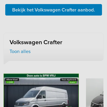
Bekijk het Volkswagen Crafter aanbod.
Volkswagen Crafter
Toon alles