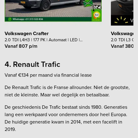
Volkswagen Crafter
Volkswagen 
2.0 TDI L4H3 | 177 PK | Automaat | LED |...
2.0 TDI L3 Com
Vanaf 807 p/m
Vanaf 380 
4. Renault Trafic
Vanaf €134 per maand via financial lease
De Renault Trafic is de Franse allrounder. Niet de grootste,
niet de kleinste. Maar wel degelijk en betaalbaar.
De geschiedenis De Trafic bestaat sinds 1980. Generaties
lang een werkpaard voor ondernemers door heel Europa.
De huidige generatie kwam in 2014, met een facelift in
2019.