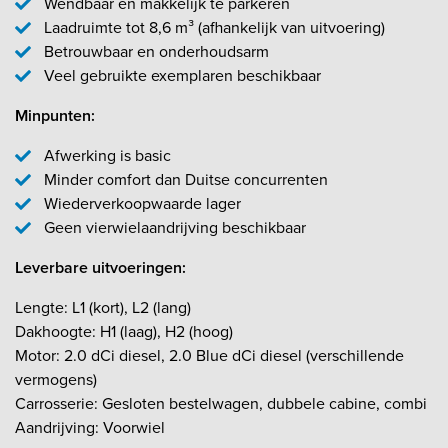
Wendbaar en makkelijk te parkeren
Laadruimte tot 8,6 m³ (afhankelijk van uitvoering)
Betrouwbaar en onderhoudsarm
Veel gebruikte exemplaren beschikbaar
Minpunten:
Afwerking is basic
Minder comfort dan Duitse concurrenten
Wiederverkoopwaarde lager
Geen vierwielaandrijving beschikbaar
Leverbare uitvoeringen:
Lengte: L1 (kort), L2 (lang)
Dakhoogte: H1 (laag), H2 (hoog)
Motor: 2.0 dCi diesel, 2.0 Blue dCi diesel (verschillende
vermogens)
Carrosserie: Gesloten bestelwagen, dubbele cabine, combi
Aandrijving: Voorwiel