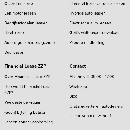
Occasion Lease
Financial lease eerder aflossen
Een motor leasen
Hybride auto leasen
Bedrijfsmiddelen leasen
Elektrische auto leasen
Halal lease
Gratis whitepaper download
Auto ergens anders gezien?
Pseudo eindheffing
Bus leasen
Financial Lease ZZP
Contact
Over Financial Lease ZZP
Ma. t/m vrij. 09:00 - 17:00
Hoe werkt Financial Lease
Whatsapp
ZZP?
Blog
Veelgestelde vragen
Gratis adverteren autodealers
(Geen) bijtelling betalen
Inschrijven nieuwsbrief
Leasen zonder aanbetaling