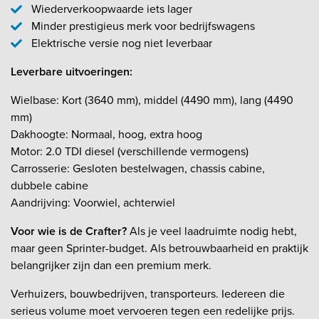
Wiederverkoopwaarde iets lager
Minder prestigieus merk voor bedrijfswagens
Elektrische versie nog niet leverbaar
Leverbare uitvoeringen:
Wielbase: Kort (3640 mm), middel (4490 mm), lang (4490
mm)
Dakhoogte: Normaal, hoog, extra hoog
Motor: 2.0 TDI diesel (verschillende vermogens)
Carrosserie: Gesloten bestelwagen, chassis cabine,
dubbele cabine
Aandrijving: Voorwiel, achterwiel
Voor wie is de Crafter?
Als je veel laadruimte nodig hebt,
maar geen Sprinter-budget. Als betrouwbaarheid en praktijk
belangrijker zijn dan een premium merk.
Verhuizers, bouwbedrijven, transporteurs. Iedereen die
serieus volume moet vervoeren tegen een redelijke prijs.