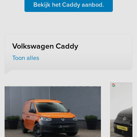
Bekijk het Caddy aanbod.
Volkswagen Caddy
Toon alles