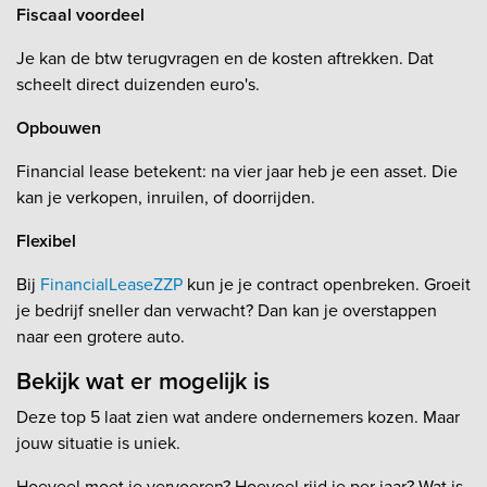
Fiscaal voordeel
Je kan de btw terugvragen en de kosten aftrekken. Dat
scheelt direct duizenden euro's.
Opbouwen
Financial lease betekent: na vier jaar heb je een asset. Die
kan je verkopen, inruilen, of doorrijden.
Flexibel
Bij
FinancialLeaseZZP
kun je je contract openbreken. Groeit
je bedrijf sneller dan verwacht? Dan kan je overstappen
naar een grotere auto.
Bekijk wat er mogelijk is
Deze top 5 laat zien wat andere ondernemers kozen. Maar
jouw situatie is uniek.
Hoeveel moet je vervoeren? Hoeveel rijd je per jaar? Wat is