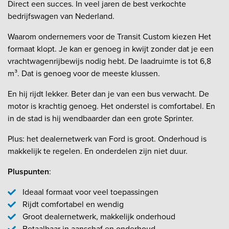
Direct een succes. In veel jaren de best verkochte
bedrijfswagen van Nederland.
Waarom ondernemers voor de Transit Custom kiezen Het
formaat klopt. Je kan er genoeg in kwijt zonder dat je een
vrachtwagenrijbewijs nodig hebt. De laadruimte is tot 6,8
m³. Dat is genoeg voor de meeste klussen.
En hij rijdt lekker. Beter dan je van een bus verwacht. De
motor is krachtig genoeg. Het onderstel is comfortabel. En
in de stad is hij wendbaarder dan een grote Sprinter.
Plus: het dealernetwerk van Ford is groot. Onderhoud is
makkelijk te regelen. En onderdelen zijn niet duur.
Pluspunten
:
Ideaal formaat voor veel toepassingen
Rijdt comfortabel en wendig
Groot dealernetwerk, makkelijk onderhoud
Betaalbaar in aanschaf en onderhoud