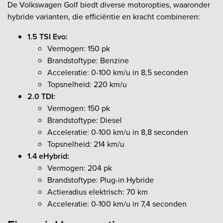
De Volkswagen Golf biedt diverse motoropties, waaronder
hybride varianten, die efficiëntie en kracht combineren:
1.5 TSI Evo:
Vermogen: 150 pk
Brandstoftype: Benzine
Acceleratie: 0-100 km/u in 8,5 seconden
Topsnelheid: 220 km/u
2.0 TDI:
Vermogen: 150 pk
Brandstoftype: Diesel
Acceleratie: 0-100 km/u in 8,8 seconden
Topsnelheid: 214 km/u
1.4 eHybrid:
Vermogen: 204 pk
Brandstoftype: Plug-in Hybride
Actieradius elektrisch: 70 km
Acceleratie: 0-100 km/u in 7,4 seconden