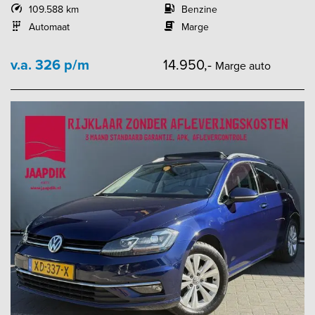
109.588 km
Benzine
Automaat
Marge
v.a. 326 p/m
14.950,-
Marge auto