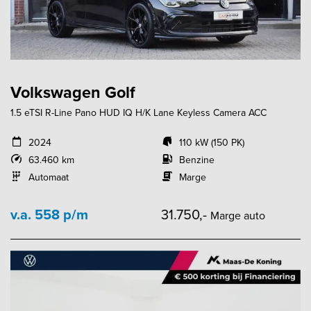
Volkswagen Golf
1.5 eTSI R-Line Pano HUD IQ H/K Lane Keyless Camera ACC
2024
110 kW (150 PK)
63.460 km
Benzine
Automaat
Marge
v.a. 558 p/m
31.750,-
Marge auto