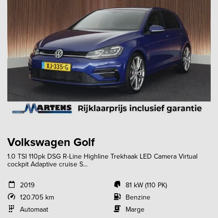
Volkswagen Golf
1.0 TSI 110pk DSG R-Line Highline Trekhaak LED Camera Virtual
cockpit Adaptive cruise S...
2019
81 kW (110 PK)
120.705 km
Benzine
Automaat
Marge