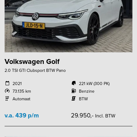
Volkswagen Golf
2.0 TSI GTI Clubsport BTW Pano
2021
221 kW (300 PK)
73.135 km
Benzine
Automaat
BTW
v.a. 439 p/m
29.950,-
Incl. BTW