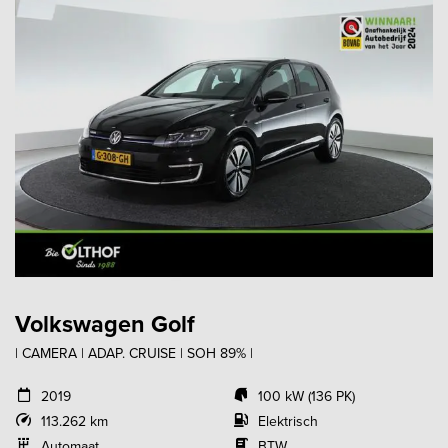
Volkswagen Golf
| CAMERA | ADAP. CRUISE | SOH 89% |
2019
100 kW (136 PK)
113.262 km
Elektrisch
Automaat
BTW