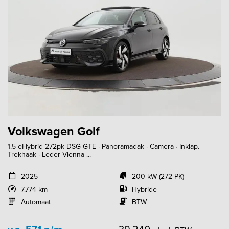
Volkswagen Golf
1.5 eHybrid 272pk DSG GTE · Panoramadak · Camera · Inklap.
Trekhaak · Leder Vienna ...
2025
200 kW (272 PK)
7.774 km
Hybride
Automaat
BTW