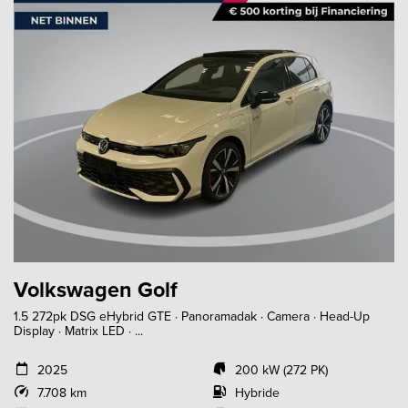
Volkswagen Golf
1.5 272pk DSG eHybrid GTE · Panoramadak · Camera · Head-Up
Display · Matrix LED · ...
2025
200 kW (272 PK)
7.708 km
Hybride