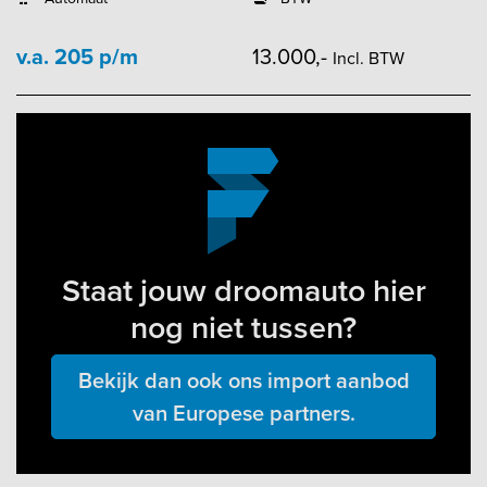
v.a. 205 p/m
13.000,-
Incl. BTW
Staat jouw droomauto hier
nog niet tussen?
Bekijk dan ook ons import aanbod
van Europese partners.