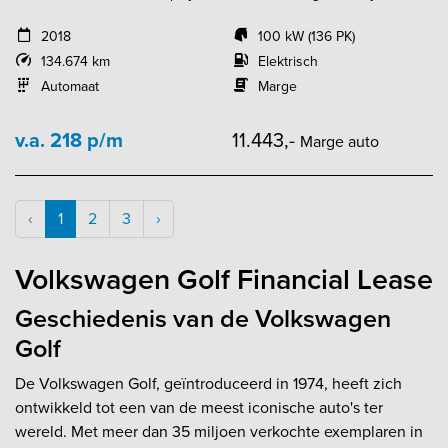
2018
100 kW (136 PK)
134.674 km
Elektrisch
Automaat
Marge
v.a. 218 p/m
11.443,-
Marge auto
‹
1
2
3
›
Volkswagen Golf Financial Lease
Geschiedenis van de Volkswagen
Golf
De Volkswagen Golf, geïntroduceerd in 1974, heeft zich
ontwikkeld tot een van de meest iconische auto's ter
wereld. Met meer dan 35 miljoen verkochte exemplaren in