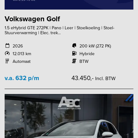
Volkswagen Golf
1.5 eHybrid GTE 272PK | Pano | Leer | Stoelkoeling | Stoel-
Stuurverwarming | Elec. trek...
2026
200 kW (272 PK)
12.013 km
Hybride
Automaat
BTW
v.a. 632 p/m
43.450,-
Incl. BTW