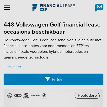
9.4
Navigation
448 Volkswagen Golf financial lease
occasions beschikbaar
De Volkswagen Golf is een iconische, veelzijdige auto met
financial lease-opties voor ondernemers en ZZP'ers,
inclusief fiscale voordelen, hybride motoropties en
geavanceerde technologie.
Lees meer
Filter