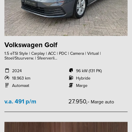
Volkswagen Golf
1.5 eTSI Style | Carplay | ACC | PDC | Camera | Virtual |
Stoel/Stuurverw. | Sfeerverli...
2024
96 kW (131 PK)
18.963 km
Hybride
Automaat
Marge
v.a. 491 p/m
27.950,-
Marge auto