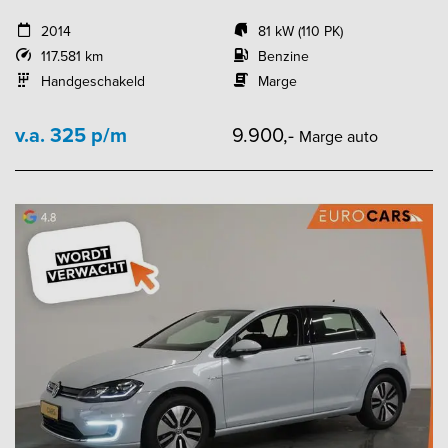
2014
81 kW (110 PK)
117.581 km
Benzine
Handgeschakeld
Marge
v.a. 325 p/m
9.900,-
Marge auto