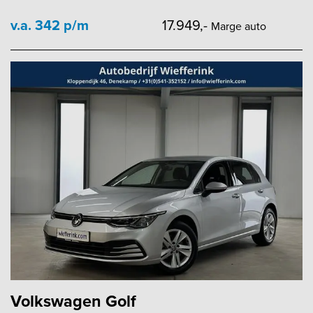
v.a. 342 p/m
17.949,-
Marge auto
Volkswagen Golf