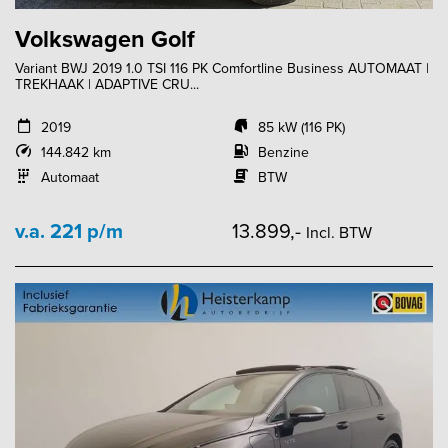
Volkswagen Golf
Variant BWJ 2019 1.0 TSI 116 PK Comfortline Business AUTOMAAT |
TREKHAAK | ADAPTIVE CRU...
2019
85 kW (116 PK)
144.842 km
Benzine
Automaat
BTW
v.a. 221 p/m
13.899,-
Incl. BTW