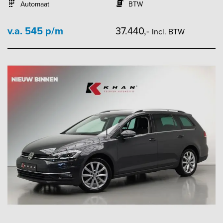
Automaat
BTW
v.a. 545 p/m
37.440,-
Incl. BTW