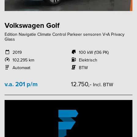
Volkswagen Golf
Edition Navigatie Climate Control Parkeer sensoren V+A Privacy
Glass
2019
100 kW (136 PK)
102.295 km
Elektrisch
Automaat
BTW
v.a. 201 p/m
12.750,-
Incl. BTW