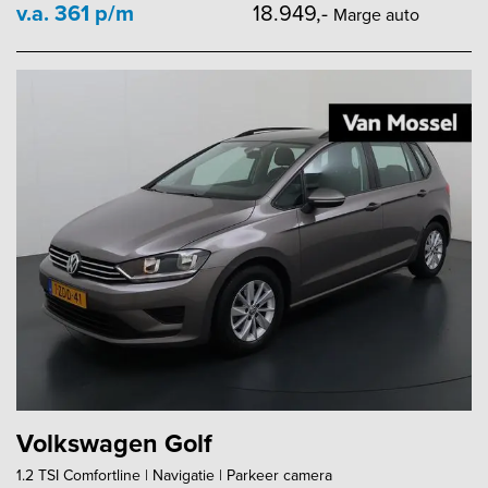
v.a. 361 p/m
18.949,-
Marge auto
Volkswagen Golf
1.2 TSI Comfortline | Navigatie | Parkeer camera