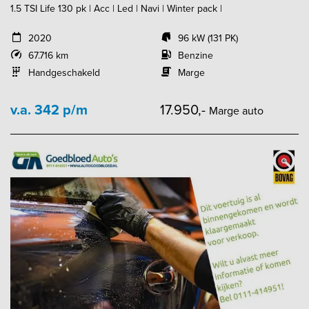
1.5 TSI Life 130 pk | Acc | Led | Navi | Winter pack |
2020
96 kW (131 PK)
67.716 km
Benzine
Handgeschakeld
Marge
v.a. 342 p/m
17.950,-
Marge auto