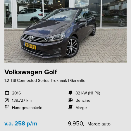
Volkswagen Golf
1.2 TSI Connected Series Trekhaak | Garantie
2016
82 kW (111 PK)
139.727 km
Benzine
Handgeschakeld
Marge
v.a. 258 p/m
9.950,-
Marge auto