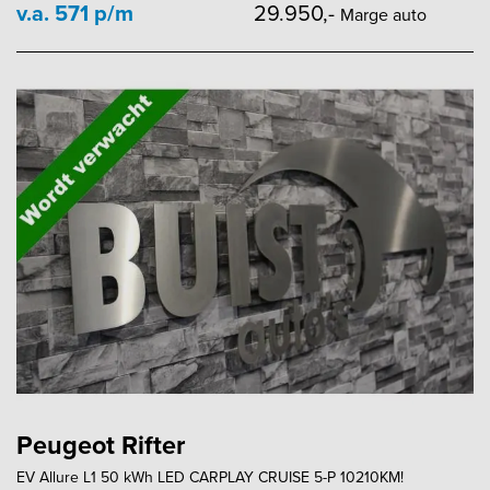
v.a. 571 p/m
29.950,-
Marge auto
Peugeot Rifter
EV Allure L1 50 kWh LED CARPLAY CRUISE 5-P 10210KM!