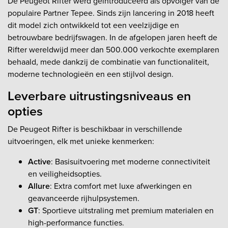
De Peugeot Rifter werd geïntroduceerd als opvolger van de
populaire Partner Tepee. Sinds zijn lancering in 2018 heeft
dit model zich ontwikkeld tot een veelzijdige en
betrouwbare bedrijfswagen. In de afgelopen jaren heeft de
Rifter wereldwijd meer dan 500.000 verkochte exemplaren
behaald, mede dankzij de combinatie van functionaliteit,
moderne technologieën en een stijlvol design.
Leverbare uitrustingsniveaus en
opties
De Peugeot Rifter is beschikbaar in verschillende
uitvoeringen, elk met unieke kenmerken:
Active
: Basisuitvoering met moderne connectiviteit
en veiligheidsopties.
Allure
: Extra comfort met luxe afwerkingen en
geavanceerde rijhulpsystemen.
GT
: Sportieve uitstraling met premium materialen en
high-performance functies.