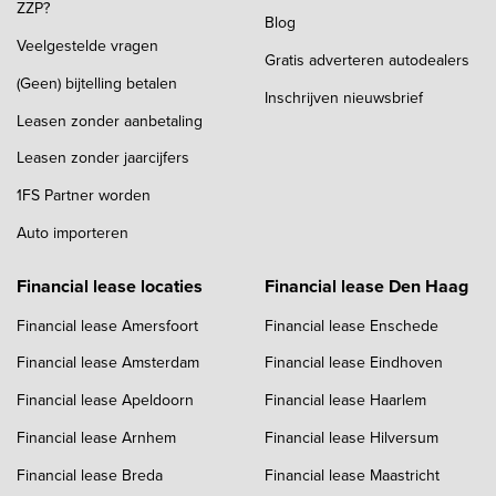
ZZP?
Blog
Veelgestelde vragen
Gratis adverteren autodealers
(Geen) bijtelling betalen
Inschrijven nieuwsbrief
Leasen zonder aanbetaling
Leasen zonder jaarcijfers
1FS Partner worden
Auto importeren
Financial lease locaties
Financial lease Den Haag
Financial lease Amersfoort
Financial lease Enschede
Financial lease Amsterdam
Financial lease Eindhoven
Financial lease Apeldoorn
Financial lease Haarlem
Financial lease Arnhem
Financial lease Hilversum
Financial lease Breda
Financial lease Maastricht