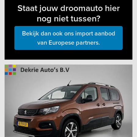
Staat jouw droomauto hier
nog niet tussen?
Bekijk dan ook ons import aanbod
van Europese partners.