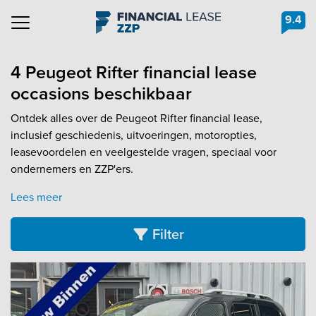
9.4
Navigation
4 Peugeot Rifter financial lease
occasions beschikbaar
Ontdek alles over de Peugeot Rifter financial lease,
inclusief geschiedenis, uitvoeringen, motoropties,
leasevoordelen en veelgestelde vragen, speciaal voor
ondernemers en ZZP'ers.
Lees meer
Filter