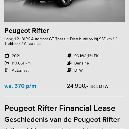
Peugeot Rifter
Long 1.2 131PK Automaat GT 7pers. * Distributie vv.bij 95Dkm * /
Trekhaak / Airco-ecc. ...
2021
96 kW (131 PK)
110.661 km
Benzine
Automaat
BTW
v.a. 370 p/m
24.990,-
Incl. BTW
Peugeot Rifter Financial Lease
Geschiedenis van de Peugeot Rifter