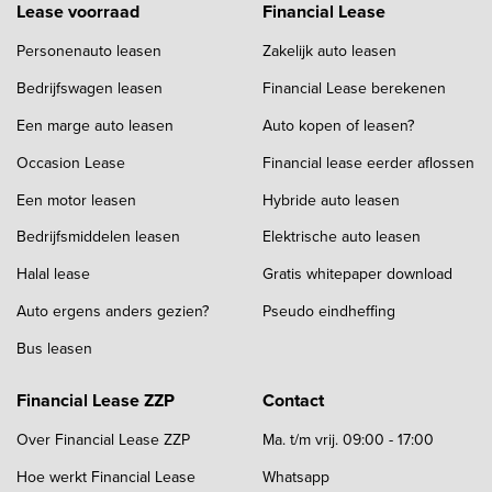
Lease voorraad
Financial Lease
Personenauto leasen
Zakelijk auto leasen
Bedrijfswagen leasen
Financial Lease berekenen
Een marge auto leasen
Auto kopen of leasen?
Occasion Lease
Financial lease eerder aflossen
Een motor leasen
Hybride auto leasen
Bedrijfsmiddelen leasen
Elektrische auto leasen
Halal lease
Gratis whitepaper download
Auto ergens anders gezien?
Pseudo eindheffing
Bus leasen
Financial Lease ZZP
Contact
Over Financial Lease ZZP
Ma. t/m vrij. 09:00 - 17:00
Hoe werkt Financial Lease
Whatsapp