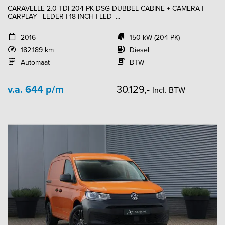
CARAVELLE 2.0 TDI 204 PK DSG DUBBEL CABINE + CAMERA |
CARPLAY | LEDER | 18 INCH | LED |...
2016
150 kW (204 PK)
182.189 km
Diesel
Automaat
BTW
v.a. 644 p/m
30.129,-
Incl. BTW