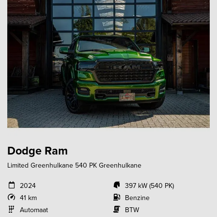
Dodge Ram
Limited Greenhulkane 540 PK Greenhulkane
2024
397 kW (540 PK)
41 km
Benzine
Automaat
BTW