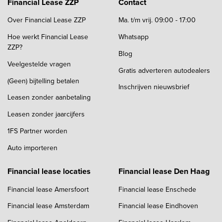
Financial Lease ZZP
Contact
Over Financial Lease ZZP
Ma. t/m vrij. 09:00 - 17:00
Hoe werkt Financial Lease
Whatsapp
ZZP?
Blog
Veelgestelde vragen
Gratis adverteren autodealers
(Geen) bijtelling betalen
Inschrijven nieuwsbrief
Leasen zonder aanbetaling
Leasen zonder jaarcijfers
1FS Partner worden
Auto importeren
Financial lease locaties
Financial lease Den Haag
Financial lease Amersfoort
Financial lease Enschede
Financial lease Amsterdam
Financial lease Eindhoven