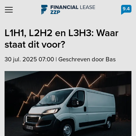
9.4
Navigation
L1H1, L2H2 en L3H3: Waar
staat dit voor?
30 jul. 2025 07:00
|
Geschreven door Bas