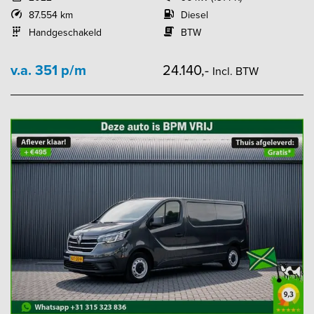
87.554 km
Diesel
Handgeschakeld
BTW
v.a. 351 p/m
24.140,-
Incl. BTW