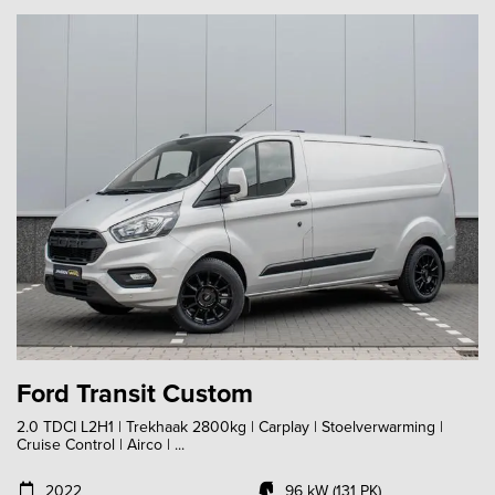
Ford Transit Custom
2.0 TDCI L2H1 | Trekhaak 2800kg | Carplay | Stoelverwarming |
Cruise Control | Airco | ...
2022
96 kW (131 PK)