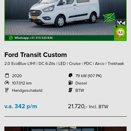
Ford Transit Custom
2.0 EcoBlue L1H1 | DC 6-Zits | LED | Cruise | PDC | Airco | Trekhaak
2020
79 kW (107 PK)
107.012 km
Diesel
Handgeschakeld
BTW
v.a. 342 p/m
21.720,-
Incl. BTW