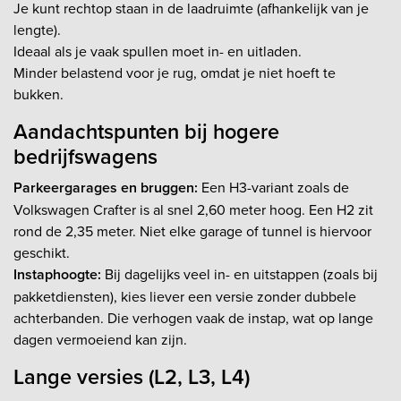
Je kunt rechtop staan in de laadruimte (afhankelijk van je
lengte).
Ideaal als je vaak spullen moet in- en uitladen.
Minder belastend voor je rug, omdat je niet hoeft te
bukken.
Aandachtspunten bij hogere
bedrijfswagens
Parkeergarages en bruggen:
Een H3-variant zoals de
Volkswagen Crafter is al snel 2,60 meter hoog. Een H2 zit
rond de 2,35 meter. Niet elke garage of tunnel is hiervoor
geschikt.
Instaphoogte:
Bij dagelijks veel in- en uitstappen (zoals bij
pakketdiensten), kies liever een versie zonder dubbele
achterbanden. Die verhogen vaak de instap, wat op lange
dagen vermoeiend kan zijn.
Lange versies (L2, L3, L4)