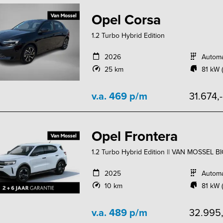
Opel Corsa
1.2 Turbo Hybrid Edition
2026
Autom
25 km
81 kW (
v.a. 469 p/m
31.674,
Opel Frontera
1.2 Turbo Hybrid Edition || VAN MOSSEL BI
2025
Autom
10 km
81 kW (
v.a. 489 p/m
32.995