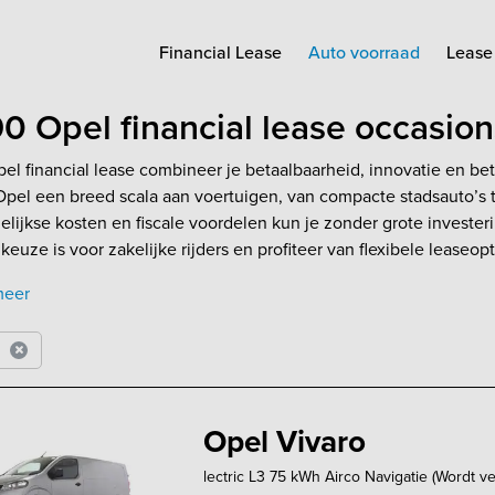
Financial Lease
Auto voorraad
Lease 
0 Opel financial lease occasio
el financial lease combineer je betaalbaarheid, innovatie en b
Opel een breed scala aan voertuigen, van compacte stadsauto’s 
lijkse kosten en fiscale voordelen kun je zonder grote investe
 keuze is voor zakelijke rijders en profiteer van flexibele leaseopt
meer
l
Opel Vivaro
lectric L3 75 kWh Airco Navigatie (Wordt v