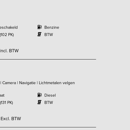
eschakeld
Benzine
(102 PK)
BTW
Incl. BTW
 | Camera | Navigatie | Lichtmetalen velgen
aat
Diesel
(131 PK)
BTW
-
Excl. BTW