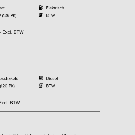
aat
Elektrisch
 (136 PK)
BTW
-
Excl. BTW
eschakeld
Diesel
(120 PK)
BTW
Excl. BTW