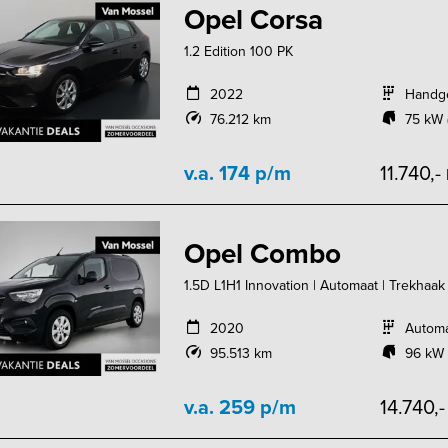
Opel Corsa
1.2 Edition 100 PK
2022
Handg
76.212 km
75 kW 
v.a. 174 p/m
11.740,-
Opel Combo
1.5D L1H1 Innovation | Automaat | Trekhaak
2020
Autom
95.513 km
96 kW 
v.a. 259 p/m
14.740,