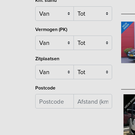
Km. stand
Vermogen (PK)
Zitplaatsen
Postcode