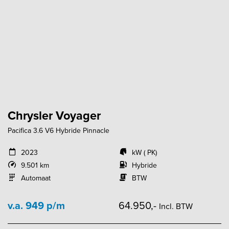
Chrysler Voyager
Pacifica 3.6 V6 Hybride Pinnacle
2023
kW ( PK)
9.501 km
Hybride
Automaat
BTW
v.a. 949 p/m
64.950,-
Incl. BTW