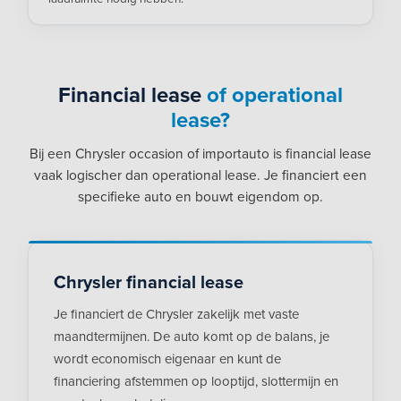
Financial lease
of operational
lease?
Bij een Chrysler occasion of importauto is financial lease
vaak logischer dan operational lease. Je financiert een
specifieke auto en bouwt eigendom op.
Chrysler financial lease
Je financiert de Chrysler zakelijk met vaste
maandtermijnen. De auto komt op de balans, je
wordt economisch eigenaar en kunt de
financiering afstemmen op looptijd, slottermijn en