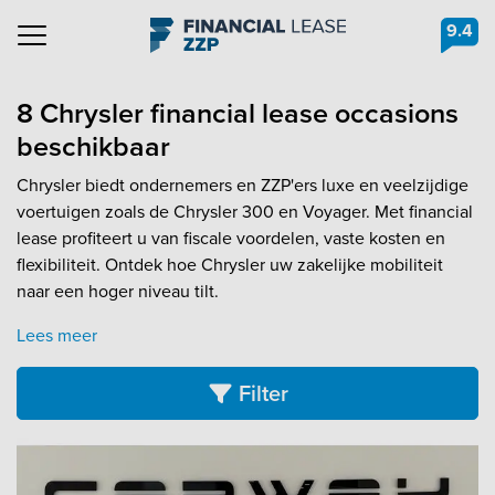
9.4
Navigation
8 Chrysler financial lease occasions
beschikbaar
Chrysler biedt ondernemers en ZZP'ers luxe en veelzijdige
voertuigen zoals de Chrysler 300 en Voyager. Met financial
lease profiteert u van fiscale voordelen, vaste kosten en
flexibiliteit. Ontdek hoe Chrysler uw zakelijke mobiliteit
naar een hoger niveau tilt.
Lees meer
Filter