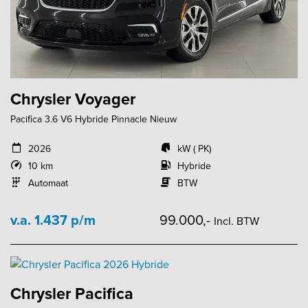
Chrysler Voyager
Pacifica 3.6 V6 Hybride Pinnacle Nieuw
2026
kW ( PK)
10 km
Hybride
Automaat
BTW
v.a. 1.437 p/m
99.000,-
Incl. BTW
Chrysler Pacifica