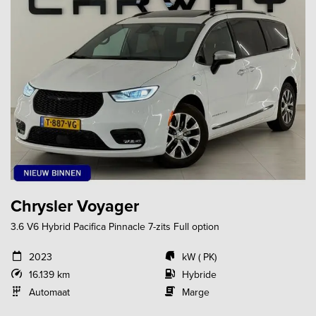
Chrysler Voyager
3.6 V6 Hybrid Pacifica Pinnacle 7-zits Full option
2023
kW ( PK)
16.139 km
Hybride
Automaat
Marge