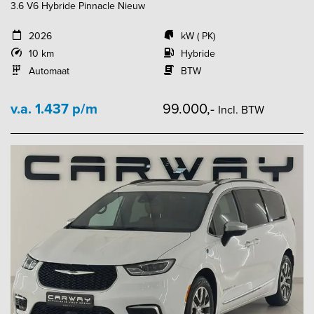
3.6 V6 Hybride Pinnacle Nieuw
2026
kW ( PK)
10 km
Hybride
Automaat
BTW
v.a. 1.437 p/m
99.000,-
Incl. BTW