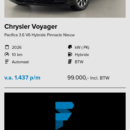
Chrysler Voyager
Pacifica 3.6 V6 Hybride Pinnacle Nieuw
2026
kW ( PK)
10 km
Hybride
Automaat
BTW
v.a. 1.437 p/m
99.000,-
Incl. BTW