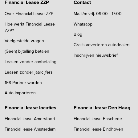
Financial Lease ZZP
Contact
Over Financial Lease ZZP
Ma. t/m vrij. 09:00 - 17:00
Hoe werkt Financial Lease
Whatsapp
ZZP?
Blog
Veelgestelde vragen
Gratis adverteren autodealers
(Geen) bijtelling betalen
Inschrijven nieuwsbrief
Leasen zonder aanbetaling
Leasen zonder jaarcijfers
1FS Partner worden
Auto importeren
Financial lease locaties
Financial lease Den Haag
Financial lease Amersfoort
Financial lease Enschede
Financial lease Amsterdam
Financial lease Eindhoven