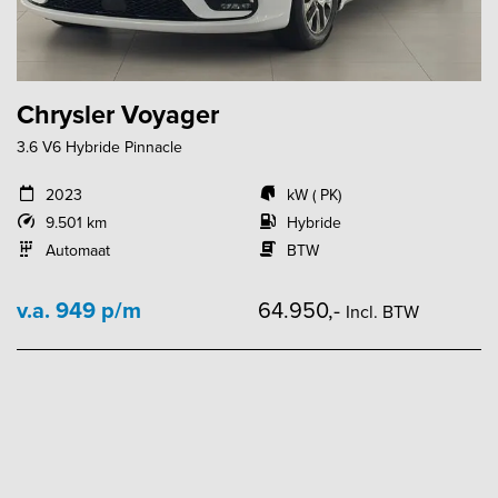
Chrysler Voyager
3.6 V6 Hybride Pinnacle
2023
kW ( PK)
9.501 km
Hybride
Automaat
BTW
v.a. 949 p/m
64.950,-
Incl. BTW