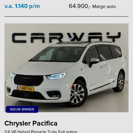
v.a. 1.140 p/m
64.900,-
Marge auto
Chrysler Pacifica
3.6 V6 Hybrid Pinnacle 7-zits Full option