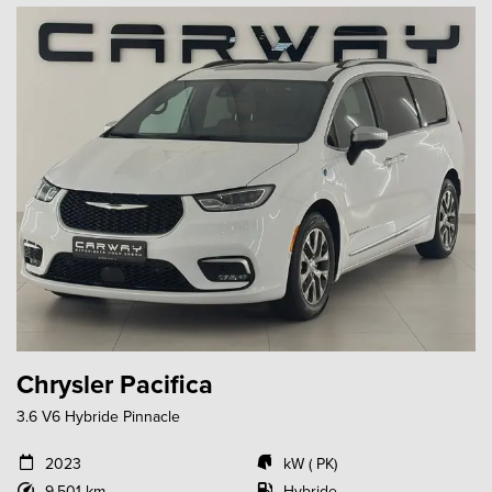
Chrysler Pacifica
3.6 V6 Hybride Pinnacle
2023
kW ( PK)
9.501 km
Hybride