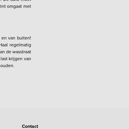
iënt omgaat met
 en van buiten!
 Haal regelmatig
an de wasstraat
 last krijgen van
houden.
Contact