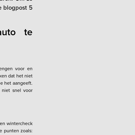
ze blogpost 5
uto te
rengen voor en
en dat het niet
e het aangeeft.
 niet snel voor
 en wintercheck
ke punten zoals: