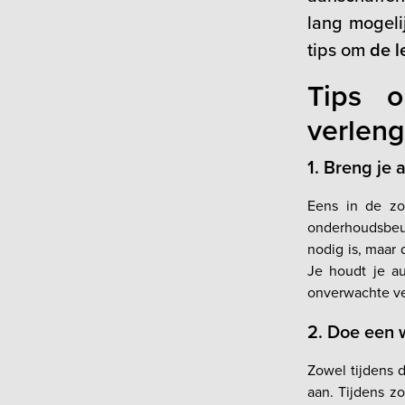
lang mogelij
tips om
de l
Tips 
verlen
1. Breng je
Eens in de zo
onderhoudsbeur
nodig is, maar
Je houdt je au
onverwachte ve
2. Doe een 
Zowel tijdens 
aan. Tijdens zo