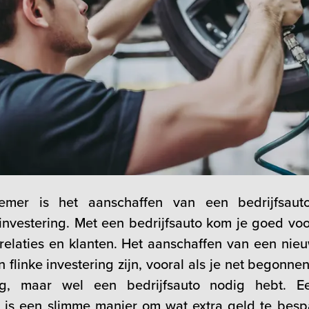
emer is het aanschaffen van een bedrijfsau
 investering. Met een bedrijfsauto kom je goed voo
 relaties en klanten. Het aanschaffen van een nie
 flinke investering zijn, vooral als je net begonne
g, maar wel een bedrijfsauto nodig hebt. E
 is een slimme manier om wat extra geld te bes