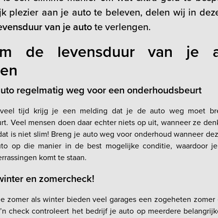
k plezier aan je auto te beleven, delen wij in de
evensduur van je auto
te verlengen.
om de levensduur van je a
gen
 auto regelmatig weg voor een onderhoudsbeurt
veel tijd krijg je een melding dat je de auto weg moet b
t. Veel mensen doen daar echter niets op uit, wanneer ze denk
 dat is niet slim! Breng je auto weg voor onderhoud wanneer dez
to op die manier in de best mogelijke conditie, waardoor je
rrassingen komt te staan.
winter en zomercheck!
de zomer als winter bieden veel garages een zogeheten zomer
’n check controleert het bedrijf je auto op meerdere belangrij