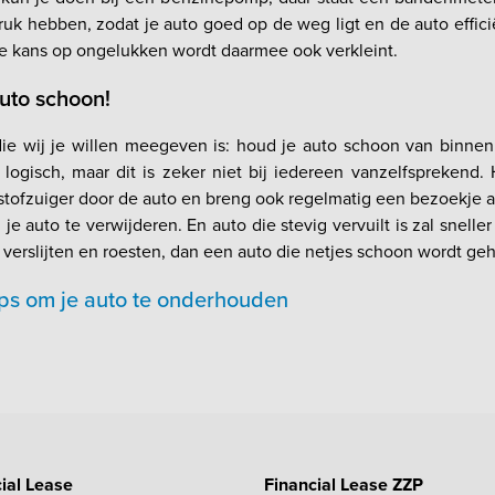
ruk hebben, zodat je auto goed op de weg ligt en de auto effic
De kans op ongelukken wordt daarmee ook verkleint.
auto schoon!
 die wij je willen meegeven is: houd je auto schoon van binnen
 logisch, maar dit is zeker niet bij iedereen vanzelfsprekend.
stofzuiger door de auto en breng ook regelmatig een bezoekje a
je auto te verwijderen. En auto die stevig vervuilt is zal sneller
 verslijten en roesten, dan een auto die netjes schoon wordt ge
ps om je auto te onderhouden
ial Lease
Financial Lease ZZP