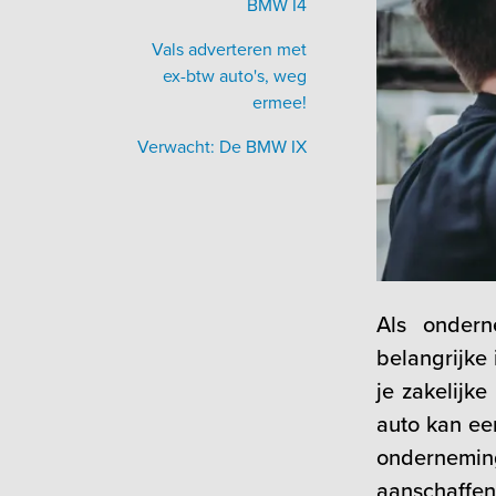
BMW I4
Vals adverteren met
ex-btw auto's, weg
ermee!
Verwacht: De BMW IX
Als ondern
belangrijke
je zakelijke
auto kan een
ondernemin
aanschaffen