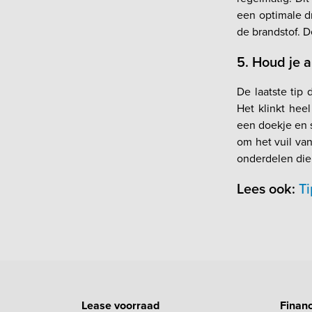
een optimale d
de brandstof. 
5. Houd je 
De laatste tip
Het klinkt heel
een doekje en 
om het vuil van 
onderdelen die
Lees ook:
Ti
Lease voorraad
Financ