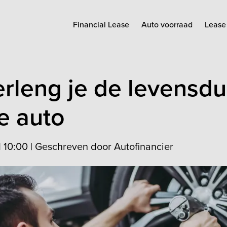
Financial Lease
Auto voorraad
Lease 
erleng je de levensdu
e auto
1 10:00
|
Geschreven door Autofinancier