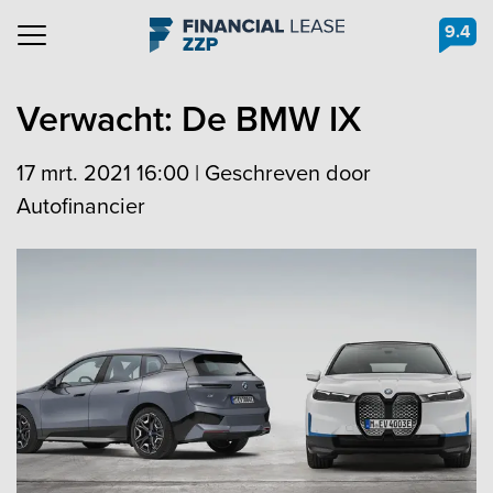
9.4
Navigation
Verwacht: De BMW IX
17 mrt. 2021 16:00
|
Geschreven door
Autofinancier