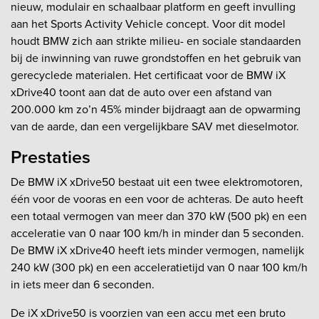
nieuw, modulair en schaalbaar platform en geeft invulling
aan het Sports Activity Vehicle concept. Voor dit model
houdt BMW zich aan strikte milieu- en sociale standaarden
bij de inwinning van ruwe grondstoffen en het gebruik van
gerecyclede materialen. Het certificaat voor de BMW iX
xDrive40 toont aan dat de auto over een afstand van
200.000 km zo’n 45% minder bijdraagt aan de opwarming
van de aarde, dan een vergelijkbare SAV met dieselmotor.
Prestaties
De BMW iX xDrive50 bestaat uit een twee elektromotoren,
één voor de vooras en een voor de achteras. De auto heeft
een totaal vermogen van meer dan 370 kW (500 pk) en een
acceleratie van 0 naar 100 km/h in minder dan 5 seconden.
De BMW iX xDrive40 heeft iets minder vermogen, namelijk
240 kW (300 pk) en een acceleratietijd van 0 naar 100 km/h
in iets meer dan 6 seconden.
De iX xDrive50 is voorzien van een accu met een bruto