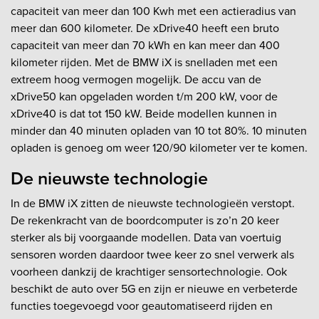
capaciteit van meer dan 100 Kwh met een actieradius van
meer dan 600 kilometer. De xDrive40 heeft een bruto
capaciteit van meer dan 70 kWh en kan meer dan 400
kilometer rijden. Met de BMW iX is snelladen met een
extreem hoog vermogen mogelijk. De accu van de
xDrive50 kan opgeladen worden t/m 200 kW, voor de
xDrive40 is dat tot 150 kW. Beide modellen kunnen in
minder dan 40 minuten opladen van 10 tot 80%. 10 minuten
opladen is genoeg om weer 120/90 kilometer ver te komen.
De nieuwste technologie
In de BMW iX zitten de nieuwste technologieën verstopt.
De rekenkracht van de boordcomputer is zo’n 20 keer
sterker als bij voorgaande modellen. Data van voertuig
sensoren worden daardoor twee keer zo snel verwerk als
voorheen dankzij de krachtiger sensortechnologie. Ook
beschikt de auto over 5G en zijn er nieuwe en verbeterde
functies toegevoegd voor geautomatiseerd rijden en