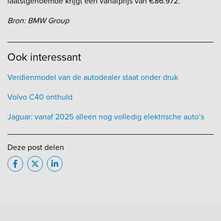
laatstgenoemde krijgt een vanafprijs van €86.972.
Bron: BMW Group
Ook interessant
Verdienmodel van de autodealer staat onder druk
Volvo C40 onthuld
Jaguar: vanaf 2025 alleen nog volledig elektrische auto’s
Deze post delen