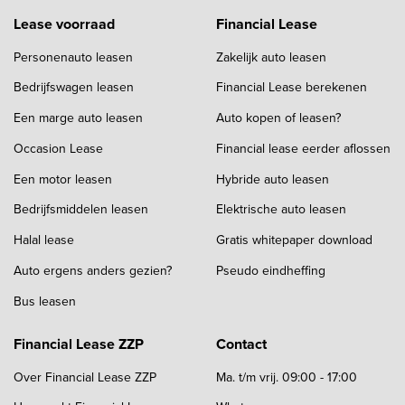
Lease voorraad
Financial Lease
Personenauto leasen
Zakelijk auto leasen
Bedrijfswagen leasen
Financial Lease berekenen
Een marge auto leasen
Auto kopen of leasen?
Occasion Lease
Financial lease eerder aflossen
Een motor leasen
Hybride auto leasen
Bedrijfsmiddelen leasen
Elektrische auto leasen
Halal lease
Gratis whitepaper download
Auto ergens anders gezien?
Pseudo eindheffing
Bus leasen
Financial Lease ZZP
Contact
Over Financial Lease ZZP
Ma. t/m vrij. 09:00 - 17:00