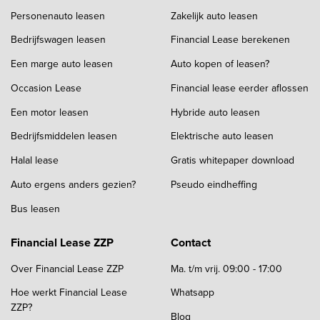
Personenauto leasen
Zakelijk auto leasen
Bedrijfswagen leasen
Financial Lease berekenen
Een marge auto leasen
Auto kopen of leasen?
Occasion Lease
Financial lease eerder aflossen
Een motor leasen
Hybride auto leasen
Bedrijfsmiddelen leasen
Elektrische auto leasen
Halal lease
Gratis whitepaper download
Auto ergens anders gezien?
Pseudo eindheffing
Bus leasen
Financial Lease ZZP
Contact
Over Financial Lease ZZP
Ma. t/m vrij. 09:00 - 17:00
Hoe werkt Financial Lease
Whatsapp
ZZP?
Blog