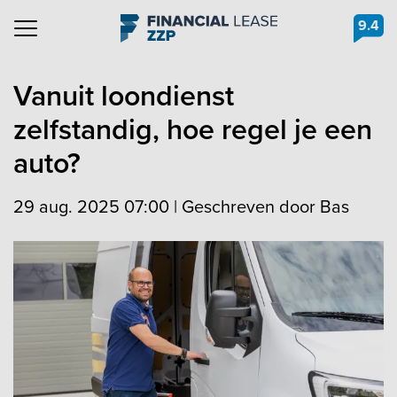
9.4
Navigation
Vanuit loondienst
zelfstandig, hoe regel je een
auto?
29 aug. 2025 07:00
|
Geschreven door Bas