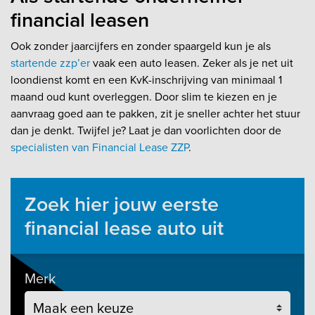
financial leasen
Ook zonder jaarcijfers en zonder spaargeld kun je als
startende zzp’er
vaak een auto leasen. Zeker als je net uit
loondienst komt en een KvK-inschrijving van minimaal 1
maand oud kunt overleggen. Door slim te kiezen en je
aanvraag goed aan te pakken, zit je sneller achter het stuur
dan je denkt. Twijfel je? Laat je dan voorlichten door de
specialisten van Financial Lease ZZP
.
Zoek hier jouw eerste
financial lease auto uit
Merk