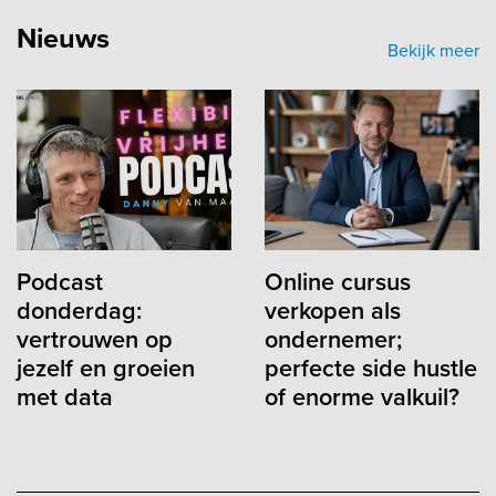
Nieuws
Bekijk meer
Podcast
Online cursus
donderdag:
verkopen als
vertrouwen op
ondernemer;
jezelf en groeien
perfecte side hustle
met data
of enorme valkuil?