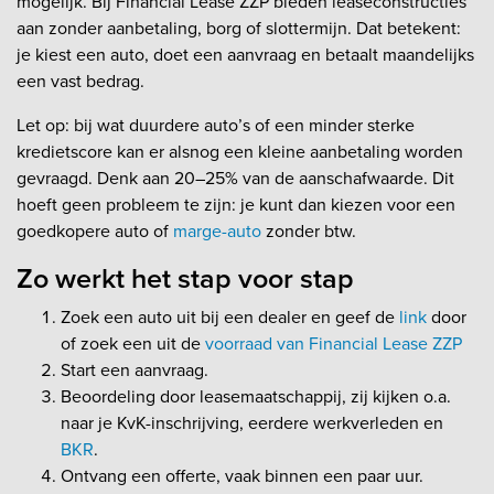
mogelijk. Bij Financial Lease ZZP bieden leaseconstructies
aan zonder aanbetaling, borg of slottermijn. Dat betekent:
je kiest een auto, doet een aanvraag en betaalt maandelijks
een vast bedrag.
Let op: bij wat duurdere auto’s of een minder sterke
kredietscore kan er alsnog een kleine aanbetaling worden
gevraagd. Denk aan 20–25% van de aanschafwaarde. Dit
hoeft geen probleem te zijn: je kunt dan kiezen voor een
goedkopere auto of
marge-auto
zonder btw.
Zo werkt het stap voor stap
Zoek een auto uit bij een dealer en geef de
link
door
of zoek een uit de
voorraad van Financial Lease ZZP
Start een aanvraag.
Beoordeling door leasemaatschappij, zij kijken o.a.
naar je KvK-inschrijving, eerdere werkverleden en
BKR
.
Ontvang een offerte, vaak binnen een paar uur.