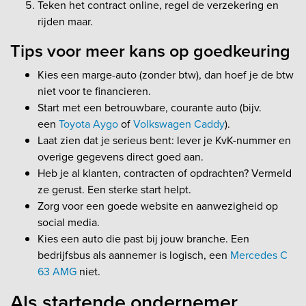
Teken het contract online, regel de verzekering en
rijden maar.
Tips voor meer kans op goedkeuring
Kies een marge-auto (zonder btw), dan hoef je de btw
niet voor te financieren.
Start met een betrouwbare, courante auto (bijv.
een
Toyota Aygo
of
Volkswagen Caddy
).
Laat zien dat je serieus bent: lever je KvK-nummer en
overige gegevens direct goed aan.
Heb je al klanten, contracten of opdrachten? Vermeld
ze gerust. Een sterke start helpt.
Zorg voor een goede website en aanwezigheid op
social media.
Kies een auto die past bij jouw branche. Een
bedrijfsbus als aannemer is logisch, een
Mercedes C
63 AMG
niet.
Als startende ondernemer