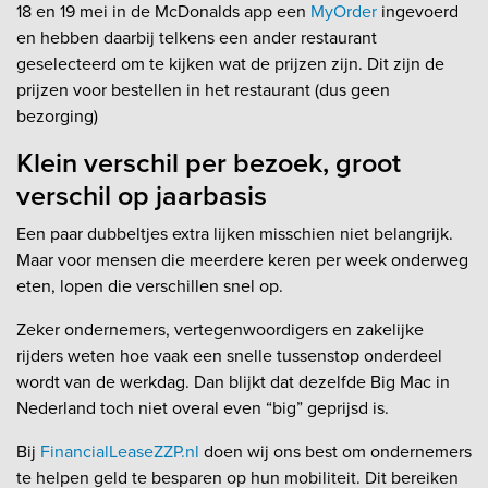
18 en 19 mei in de McDonalds app een
MyOrder
ingevoerd
en hebben daarbij telkens een ander restaurant
geselecteerd om te kijken wat de prijzen zijn. Dit zijn de
prijzen voor bestellen in het restaurant (dus geen
bezorging)
Klein verschil per bezoek, groot
verschil op jaarbasis
Een paar dubbeltjes extra lijken misschien niet belangrijk.
Maar voor mensen die meerdere keren per week onderweg
eten, lopen die verschillen snel op.
Zeker ondernemers, vertegenwoordigers en zakelijke
rijders weten hoe vaak een snelle tussenstop onderdeel
wordt van de werkdag. Dan blijkt dat dezelfde Big Mac in
Nederland toch niet overal even “big” geprijsd is.
Bij
FinancialLeaseZZP.nl
doen wij ons best om ondernemers
te helpen geld te besparen op hun mobiliteit. Dit bereiken