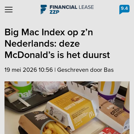
9.4
Navigation
Big Mac Index op z’n
Nederlands: deze
McDonald’s is het duurst
19 mei 2026 10:56
|
Geschreven door Bas