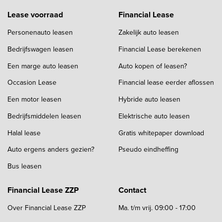
Lease voorraad
Financial Lease
Personenauto leasen
Zakelijk auto leasen
Bedrijfswagen leasen
Financial Lease berekenen
Een marge auto leasen
Auto kopen of leasen?
Occasion Lease
Financial lease eerder aflossen
Een motor leasen
Hybride auto leasen
Bedrijfsmiddelen leasen
Elektrische auto leasen
Halal lease
Gratis whitepaper download
Auto ergens anders gezien?
Pseudo eindheffing
Bus leasen
Financial Lease ZZP
Contact
Over Financial Lease ZZP
Ma. t/m vrij. 09:00 - 17:00