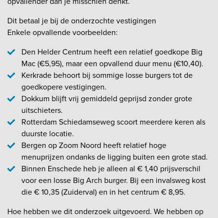
opvallender dan je misschien denkt.
Dit betaal je bij de onderzochte vestigingen
Enkele opvallende voorbeelden:
Den Helder Centrum heeft een relatief goedkope Big
Mac (€5,95), maar een opvallend duur menu (€10,40).
Kerkrade behoort bij sommige losse burgers tot de
goedkopere vestigingen.
Dokkum blijft vrij gemiddeld geprijsd zonder grote
uitschieters.
Rotterdam Schiedamseweg scoort meerdere keren als
duurste locatie.
Bergen op Zoom Noord heeft relatief hoge
menuprijzen ondanks de ligging buiten een grote stad.
Binnen Enschede heb je alleen al € 1,40 prijsverschil
voor een losse Big Arch burger. Bij een invalsweg kost
die € 10,35 (Zuiderval) en in het centrum € 8,95.
Hoe hebben we dit onderzoek uitgevoerd. We hebben op