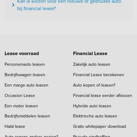
Kan ik kiezen voor een nieuwe of gebruikte auto
bij financial lease?
Lease voorraad
Financial Lease
Personenauto leasen
Zakelijk auto leasen
Bedrijfswagen leasen
Financial Lease berekenen
Een marge auto leasen
Auto kopen of leasen?
Occasion Lease
Financial lease eerder aflossen
Een motor leasen
Hybride auto leasen
Bedrijfsmiddelen leasen
Elektrische auto leasen
Halal lease
Gratis whitepaper download
Auto ergens anders gezien?
Pseudo eindheffing