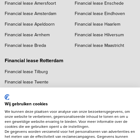
Financial lease Amersfoort
Financial lease Enschede
Financial lease Amsterdam
Financial lease Eindhoven
Financial lease Apeldoorn
Financial lease Haarlem
Financial lease Arnhem
Financial lease Hilversum
Financial lease Breda
Financial lease Maastricht
Financial lease Rotterdam
Financial lease Tilburg
Financial lease Twente
Financial lease Utrecht
Financial lease Zwolle
Wij gebruiken cookies
We kunnen deze plaatsen voor analyse van onze bezoekersgegevens, om
onze website te verbeteren, gepersonaliseerde inhoud te tonen en om u
een geweldige website-ervaring te bieden. Voor meer informatie over de
cookies die we gebruiken opent u de instellingen.
De gegevens worden verzameld voor het personaliseren van advertenties en
het meten van de effectiviteit van reclamecampagnes. Gegevens kunnen