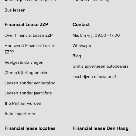
Bus leasen
Financial Lease ZZP
Contact
Over Financial Lease ZZP
Ma. t/m vrij. 09:00 - 17:00
Hoe werkt Financial Lease
Whatsapp
ZZP?
Blog
Veelgestelde vragen
Gratis adverteren autodealers
(Geen) bijtelling betalen
Inschrijven nieuwsbrief
Leasen zonder aanbetaling
Leasen zonder jaarcijfers
1FS Partner worden
Auto importeren
Financial lease locaties
Financial lease Den Haag