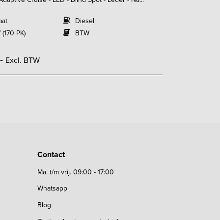
aat
Diesel
 (170 PK)
BTW
,-
Excl. BTW
Contact
Ma. t/m vrij. 09:00 - 17:00
Whatsapp
Blog