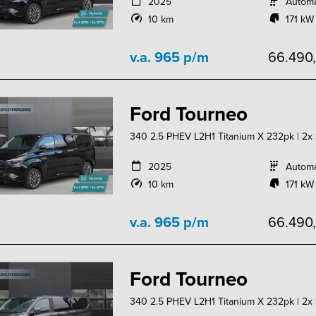
2025
Autom
10 km
171 kW
v.a. 965 p/m
66.490
Ford Tourneo
340 2.5 PHEV L2H1 Titanium X 232pk | 2x Sc
2025
Autom
10 km
171 kW
v.a. 965 p/m
66.490
Ford Tourneo
340 2.5 PHEV L2H1 Titanium X 232pk | 2x Sc