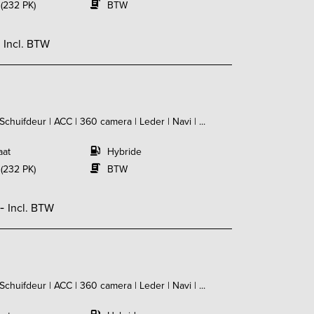
 (232 PK)
BTW
-
Incl. BTW
huifdeur | ACC | 360 camera | Leder | Navi | ...
aat
Hybride
 (232 PK)
BTW
,-
Incl. BTW
huifdeur | ACC | 360 camera | Leder | Navi | ...