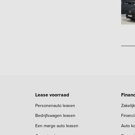
Lease voorraad
Financ
Personenauto leasen
Zakelij
Bedrijfswagen leasen
Financ
Een marge auto leasen
Auto ko