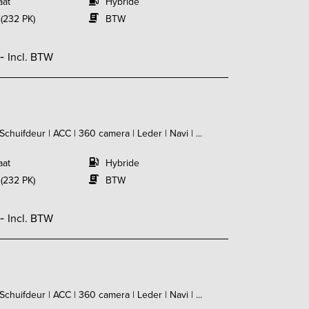
aat
Hybride
 (232 PK)
BTW
,-
Incl. BTW
huifdeur | ACC | 360 camera | Leder | Navi | ...
aat
Hybride
 (232 PK)
BTW
,-
Incl. BTW
huifdeur | ACC | 360 camera | Leder | Navi | ...