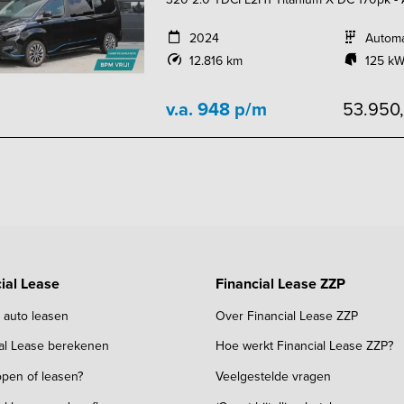
2024
Autom
12.816 km
125 kW
v.a. 948 p/m
53.950
ial Lease
Financial Lease ZZP
k auto leasen
Over Financial Lease ZZP
ial Lease berekenen
Hoe werkt Financial Lease ZZP?
pen of leasen?
Veelgestelde vragen