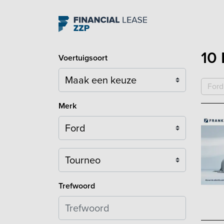
Navigation
10 
Voertuigsoort
Ford
Merk
Model
Trefwoord