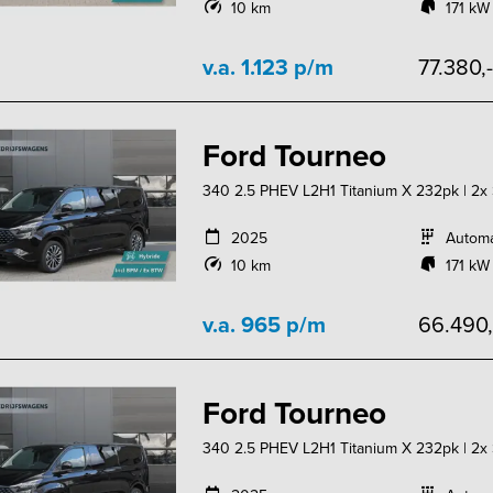
10 km
171 kW
v.a. 1.123 p/m
77.380,
Ford Tourneo
340 2.5 PHEV L2H1 Titanium X 232pk | 2x Sc
2025
Autom
10 km
171 kW
v.a. 965 p/m
66.490
Ford Tourneo
340 2.5 PHEV L2H1 Titanium X 232pk | 2x Sc