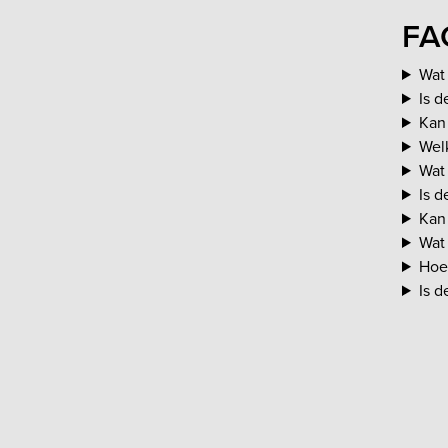
FA
Wat
Is d
Kan 
Welk
Wat 
Is d
Kan 
Wat 
Hoe
Is 