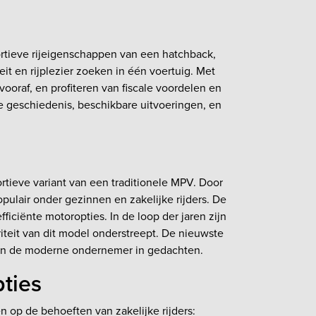
tieve rijeigenschappen van een hatchback,
teit en rijplezier zoeken in één voertuig. Met
vooraf, en profiteren van fiscale voordelen en
de geschiedenis, beschikbare uitvoeringen, en
rtieve variant van een traditionele MPV. Door
opulair onder gezinnen en zakelijke rijders. De
iciënte motoropties. In de loop der jaren zijn
teit van dit model onderstreept. De nieuwste
van de moderne ondernemer in gedachten.
pties
n op de behoeften van zakelijke rijders: