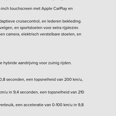
 8-inch touchscreen met Apple CarPlay en
daptieve cruisecontrol, en lederen bekleding.
elgen, en sportstoelen voor extra rijplezier.
n camera, elektrisch verstelbare stoelen, en
hybride aandrijving voor zuinig rijden.
 10,8 seconden, een topsnelheid van 200 km/u,
 km/u in 9,4 seconden, een topsnelheid van 210
verbruik, een acceleratie van 0-100 km/u in 9,8