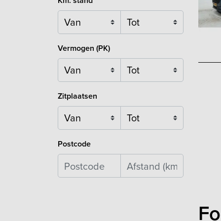
Km. stand
Vermogen (PK)
Zitplaatsen
Postcode
Fo