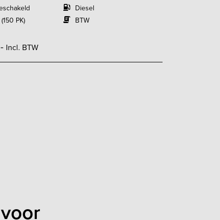
eschakeld
Diesel
 (150 PK)
BTW
,-
Incl. BTW
 voor