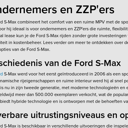
dernemers en ZZP'ers
d S-Max combineert het comfort van een ruime MPV met de spor
or hij ideaal is voor ondernemers en ZZP'ers die ruimte, flexibili
ial lease kun je de Ford S-Max rijden zonder grote investeringen 
iliteit in kostenbeheer. Lees verder om meer te ontdekken over 
pties van de Ford S-Max.
schiedenis van de Ford S-Max
rd
S-Max werd voor het eerst geïntroduceerd in 2006 als een spo
ynamische rijeigenschappen en ruime interieur werd hij al snel p
is nu in zijn tweede generatie, met moderne technologieën en eff
eldwijd meer dan 500.000 exemplaren verkocht, wat de populari
 biedt hybride technologie en is ontworpen met de behoeften 
erbare uitrustingsniveaus en o
d S-Max is beschikbaar in verschillende uitvoeringen die inspele