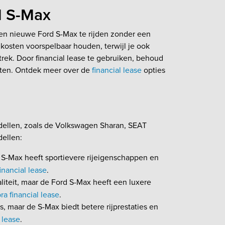
d S-Max
een nieuwe Ford S-Max te rijden zonder een
 kosten voorspelbaar houden, terwijl je ook
trek. Door financial lease te gebruiken, behoud
zetten. Ontdek meer over de
financial lease
opties
dellen, zoals de Volkswagen Sharan, SEAT
ellen:
 S-Max heeft sportievere rijeigenschappen en
nancial lease
.
liteit, maar de Ford S-Max heeft een luxere
a financial lease
.
, maar de S-Max biedt betere rijprestaties en
 lease
.