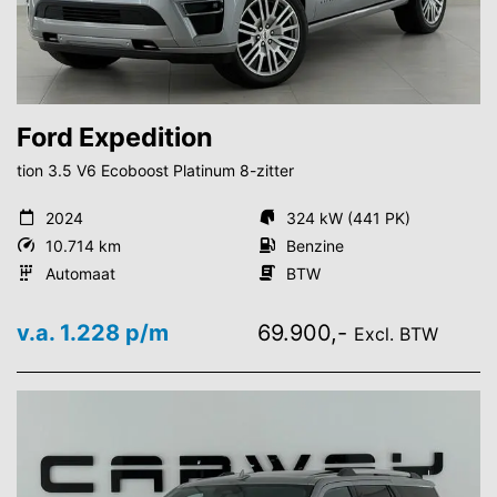
Ford Expedition
tion 3.5 V6 Ecoboost Platinum 8-zitter
2024
324 kW (441 PK)
10.714 km
Benzine
Automaat
BTW
v.a. 1.228 p/m
69.900,-
Excl. BTW