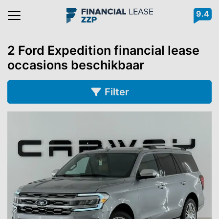
9.4
Navigation
2 Ford Expedition financial lease
occasions beschikbaar
Filter