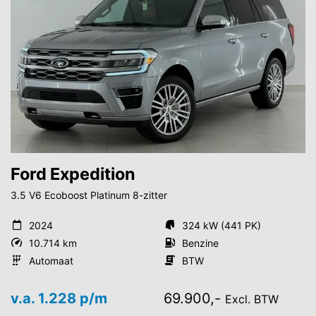
Ford Expedition
3.5 V6 Ecoboost Platinum 8-zitter
2024
324 kW (441 PK)
10.714 km
Benzine
Automaat
BTW
v.a. 1.228 p/m
69.900,-
Excl. BTW