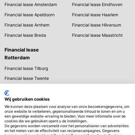
Financial lease Amsterdam
Financial lease Eindhoven
Financial lease Apeldoorn
Financial lease Haarlem
Financial lease Arnhem
Financial lease Hilversum
Financial lease Breda
Financial lease Maastricht
Financial lease
Rotterdam
Financial lease Tilburg
Financial lease Twente
Financial lease Utrecht
Financial lease Zwolle
Wij gebruiken cookies
We kunnen deze plaatsen voor analyse van onze bezoekersgegevens, om
onze website te verbeteren, gepersonaliseerde inhoud te tonen en om u
een geweldige website-ervaring te bieden. Voor meer informatie over de
cookies die we gebruiken opent u de instellingen.
De gegevens worden verzameld voor het personaliseren van advertenties
en het meten van de effectiviteit van reclamecampagnes. Gegevens