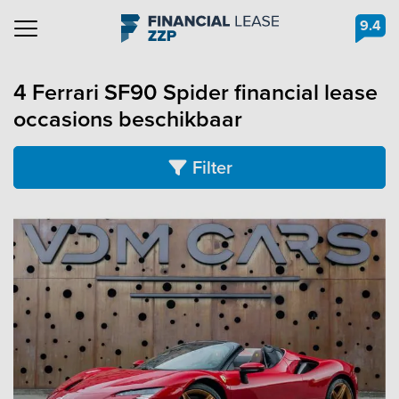
9.4
Navigation
4 Ferrari SF90 Spider financial lease
occasions beschikbaar
Filter