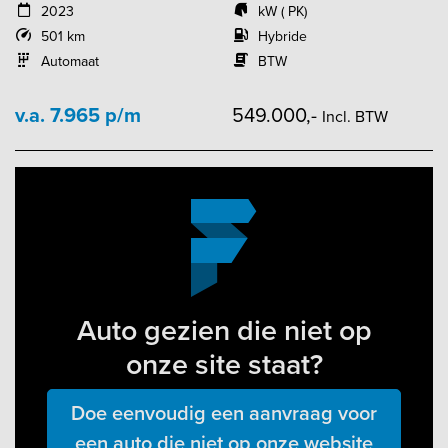
2023
kW ( PK)
501 km
Hybride
Automaat
BTW
v.a. 7.965 p/m
549.000,-
Incl. BTW
Auto gezien die niet op
onze site staat?
Doe eenvoudig een aanvraag voor
een auto die niet op onze website