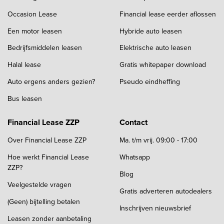
Occasion Lease
Financial lease eerder aflossen
Een motor leasen
Hybride auto leasen
Bedrijfsmiddelen leasen
Elektrische auto leasen
Halal lease
Gratis whitepaper download
Auto ergens anders gezien?
Pseudo eindheffing
Bus leasen
Financial Lease ZZP
Contact
Over Financial Lease ZZP
Ma. t/m vrij. 09:00 - 17:00
Hoe werkt Financial Lease
Whatsapp
ZZP?
Blog
Veelgestelde vragen
Gratis adverteren autodealers
(Geen) bijtelling betalen
Inschrijven nieuwsbrief
Leasen zonder aanbetaling