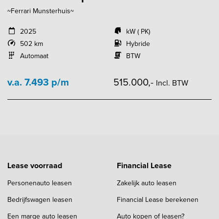
~Ferrari Munsterhuis~
2025
kW ( PK)
502 km
Hybride
Automaat
BTW
v.a. 7.493 p/m
515.000,-
Incl. BTW
Lease voorraad
Financial Lease
Personenauto leasen
Zakelijk auto leasen
Bedrijfswagen leasen
Financial Lease berekenen
Een marge auto leasen
Auto kopen of leasen?