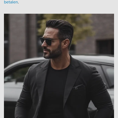
betalen
.