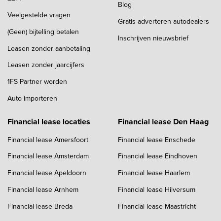
Blog
Veelgestelde vragen
Gratis adverteren autodealers
(Geen) bijtelling betalen
Inschrijven nieuwsbrief
Leasen zonder aanbetaling
Leasen zonder jaarcijfers
1FS Partner worden
Auto importeren
Financial lease locaties
Financial lease Den Haag
Financial lease Amersfoort
Financial lease Enschede
Financial lease Amsterdam
Financial lease Eindhoven
Financial lease Apeldoorn
Financial lease Haarlem
Financial lease Arnhem
Financial lease Hilversum
Financial lease Breda
Financial lease Maastricht