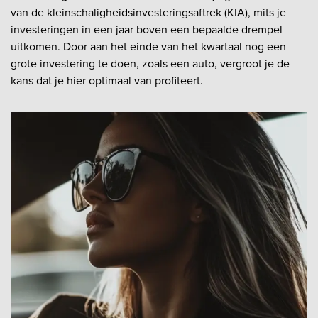
van de kleinschaligheidsinvesteringsaftrek (KIA), mits je
investeringen in een jaar boven een bepaalde drempel
uitkomen. Door aan het einde van het kwartaal nog een
grote investering te doen, zoals een auto, vergroot je de
kans dat je hier optimaal van profiteert.