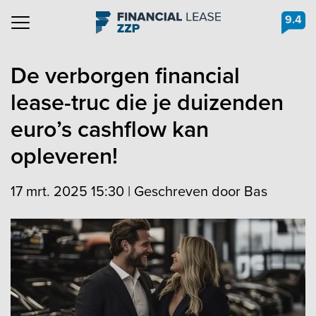
9.4
Navigation
De verborgen financial
lease-truc die je duizenden
euro’s cashflow kan
opleveren!
17 mrt. 2025 15:30
|
Geschreven door Bas