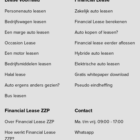
Personenauto leasen
Zakelijk auto leasen
Bedrijfswagen leasen
Financial Lease berekenen
Een marge auto leasen
Auto kopen of leasen?
Occasion Lease
Financial lease eerder aflossen
Een motor leasen
Hybride auto leasen
Bedrijfsmiddelen leasen
Elektrische auto leasen
Halal lease
Gratis whitepaper download
Auto ergens anders gezien?
Pseudo eindheffing
Bus leasen
Financial Lease ZZP
Contact
Over Financial Lease ZZP
Ma. t/m vrij. 09:00 - 17:00
Hoe werkt Financial Lease
Whatsapp
ZZP?