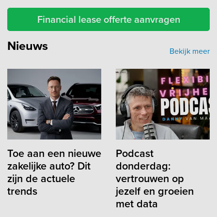
Financial lease offerte aanvragen
Nieuws
Bekijk meer
Toe aan een nieuwe
Podcast
zakelijke auto? Dit
donderdag:
zijn de actuele
vertrouwen op
trends
jezelf en groeien
met data