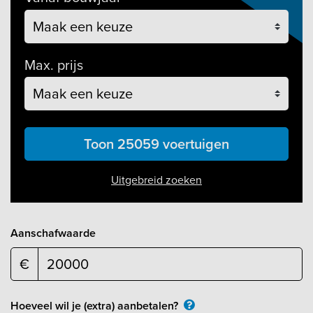
Max. prijs
Toon 25059 voertuigen
Uitgebreid zoeken
Aanschafwaarde
€
Hoeveel wil je (extra) aanbetalen?