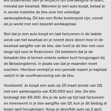
Als ondernemer ben je verplicht om btw-aangifte te doen,
meestal per kwartaal. Wanneer je een auto koopt, betaal je
in eerste instantie de btw over het volledige
aankoopbedrag. Dit kan een flinke kostenpost zijn, vooral
als je werkt met een beperkt werkkapitaal.
Stel dat je een auto koopt en laat factureren in de laatste
week van het kwartaal en je neemt deze direct mee in de
kwartaal-aangifte van de btw, dan hoef je de btw niet voor
lange tijd voor te financieren. Dit betekent dat je de
betaalde btw al binnen enkele weken kunt terugvragen bij
de Belastingdienst, in plaats van dat je maanden moet
wachten. Hierdoor vermijd je een periode waarin je kapitaal
vastzit in de voorfinanciering van de btw.
Voorbeeld: Je koopt een auto op 25 maart (einde van Q1)
met een aankoopprijs van €30.000 excl. btw. De btw
bedraagt dan €6.300. Als je de auto op tijd laat factureren
en meeneemt in je btw-aangifte van Q1, kun je dit bedrag al
begin april terugkrijgen. Koop je dezelfde auto op 2 april,