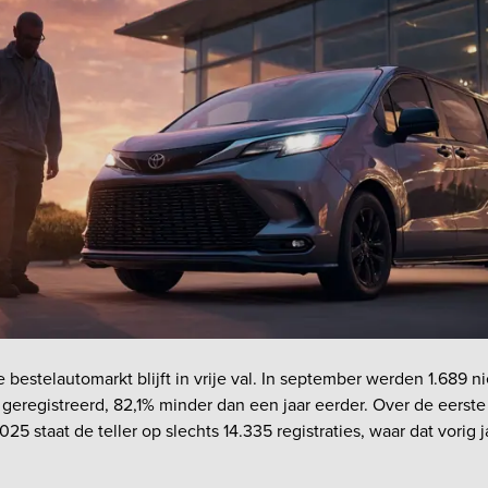
bestelautomarkt blijft in vrije val. In september werden 1.689 
geregistreerd, 82,1% minder dan een jaar eerder. Over de eerst
5 staat de teller op slechts 14.335 registraties, waar dat vorig 