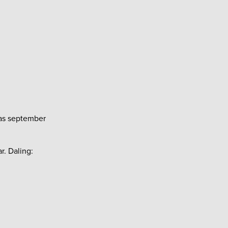
was september
r. Daling: