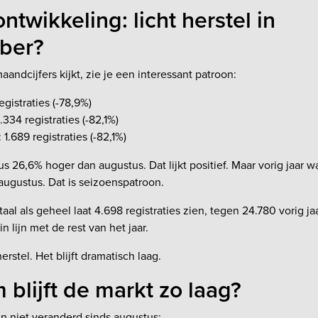
twikkeling: licht herstel in
ber?
aandcijfers kijkt, zie je een interessant patroon:
registraties (-78,9%)
.334 registraties (-82,1%)
1.689 registraties (-82,1%)
s 26,6% hoger dan augustus. Dat lijkt positief. Maar vorig jaar 
augustus. Dat is seizoenspatroon.
al als geheel laat 4.698 registraties zien, tegen 24.780 vorig jaa
in lijn met de rest van het jaar.
erstel. Het blijft dramatisch laag.
blijft de markt zo laag?
n niet veranderd sinds augustus: