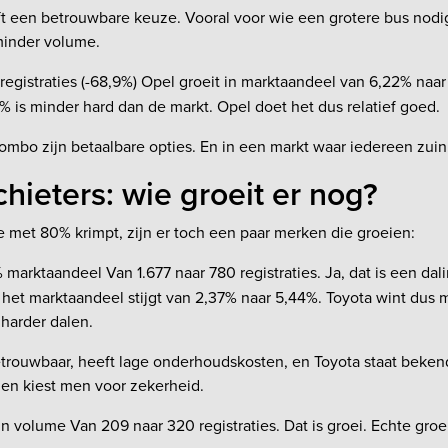
jft een betrouwbare keuze. Vooral voor wie een grotere bus nodi
minder volume.
registraties (-68,9%) Opel groeit in marktaandeel van 6,22% naa
% is minder hard dan de markt. Opel doet het dus relatief goed.
mbo zijn betaalbare opties. En in een markt waar iedereen zuinig
chieters: wie groeit er nog?
e met 80% krimpt, zijn er toch een paar merken die groeien:
 marktaandeel Van 1.677 naar 780 registraties. Ja, dat is een dal
 het marktaandeel stijgt van 2,37% naar 5,44%. Toyota wint dus
 harder dalen.
trouwbaar, heeft lage onderhoudskosten, en Toyota staat bekend
den kiest men voor zekerheid.
n volume Van 209 naar 320 registraties. Dat is groei. Echte groe