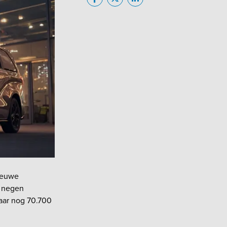
nieuwe
e negen
jaar nog 70.700