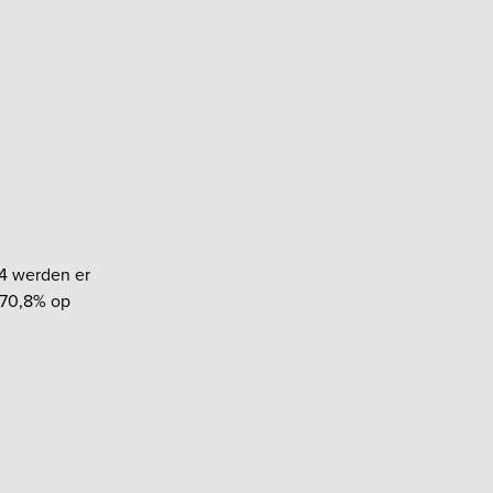
24 werden er
 70,8% op