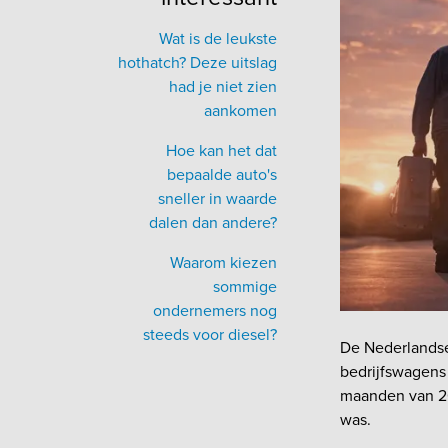
Wat is de leukste
hothatch? Deze uitslag
had je niet zien
aankomen
Hoe kan het dat
bepaalde auto's
sneller in waarde
dalen dan andere?
Waarom kiezen
sommige
ondernemers nog
steeds voor diesel?
De Nederlandse 
bedrijfswagens 
maanden van 202
was.