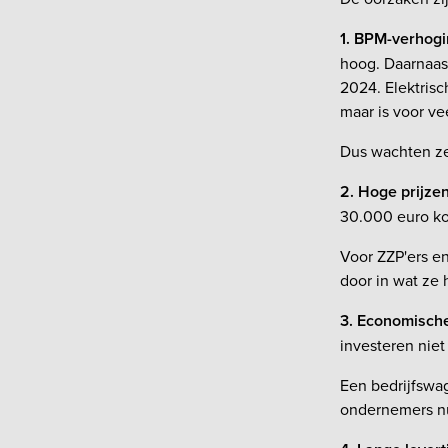
1. BPM-verhog
hoog. Daarnaast
2024. Elektrisc
maar is voor ve
Dus wachten ze 
2. Hoge prijze
30.000 euro kos
Voor ZZP'ers en
door in wat ze
3. Economisch
investeren niet
Een bedrijfswag
ondernemers nu