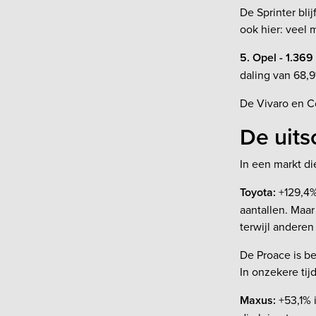
De Sprinter bli
ook hier: veel 
5. Opel - 1.369
daling van 68,9
De Vivaro en Co
De uits
In een markt di
Toyota:
+129,4%
aantallen. Maar
terwijl anderen
De Proace is be
In onzekere tij
Maxus:
+53,1% i