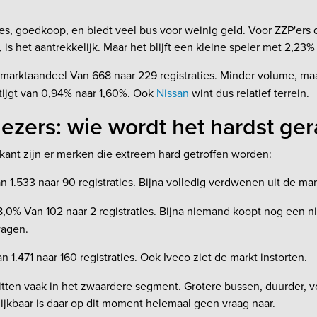
es, goedkoop, en biedt veel bus voor weinig geld. Voor ZZP'ers 
n, is het aantrekkelijk. Maar het blijft een kleine speler met 2,23
marktaandeel Van 668 naar 229 registraties. Minder volume, ma
tijgt van 0,94% naar 1,60%. Ook
Nissan
wint dus relatief terrein.
iezers: wie wordt het hardst ger
kant zijn er merken die extreem hard getroffen worden:
an 1.533 naar 90 registraties. Bijna volledig verdwenen uit de mar
,0% Van 102 naar 2 registraties. Bijna niemand koopt nog een 
wagen.
n 1.471 naar 160 registraties. Ook Iveco ziet de markt instorten.
tten vaak in het zwaardere segment. Grotere bussen, duurder, v
lijkbaar is daar op dit moment helemaal geen vraag naar.