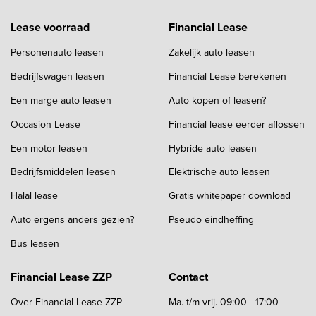
Lease voorraad
Financial Lease
Personenauto leasen
Zakelijk auto leasen
Bedrijfswagen leasen
Financial Lease berekenen
Een marge auto leasen
Auto kopen of leasen?
Occasion Lease
Financial lease eerder aflossen
Een motor leasen
Hybride auto leasen
Bedrijfsmiddelen leasen
Elektrische auto leasen
Halal lease
Gratis whitepaper download
Auto ergens anders gezien?
Pseudo eindheffing
Bus leasen
Financial Lease ZZP
Contact
Over Financial Lease ZZP
Ma. t/m vrij. 09:00 - 17:00