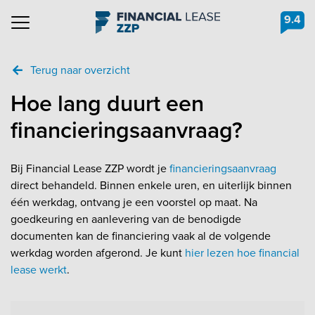
9.4
Navigation
Terug naar overzicht
Hoe lang duurt een
financieringsaanvraag?
Bij Financial Lease ZZP wordt je
financieringsaanvraag
direct behandeld. Binnen enkele uren, en uiterlijk binnen
één werkdag, ontvang je een voorstel op maat. Na
goedkeuring en aanlevering van de benodigde
documenten kan de financiering vaak al de volgende
werkdag worden afgerond. Je kunt
hier lezen hoe financial
lease werkt
.