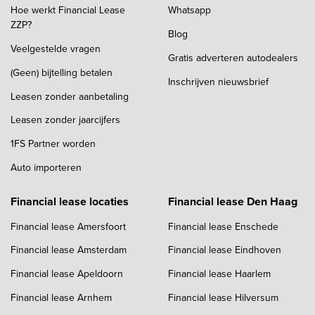
Hoe werkt Financial Lease
Whatsapp
ZZP?
Blog
Veelgestelde vragen
Gratis adverteren autodealers
(Geen) bijtelling betalen
Inschrijven nieuwsbrief
Leasen zonder aanbetaling
Leasen zonder jaarcijfers
1FS Partner worden
Auto importeren
Financial lease locaties
Financial lease Den Haag
Financial lease Amersfoort
Financial lease Enschede
Financial lease Amsterdam
Financial lease Eindhoven
Financial lease Apeldoorn
Financial lease Haarlem
Financial lease Arnhem
Financial lease Hilversum