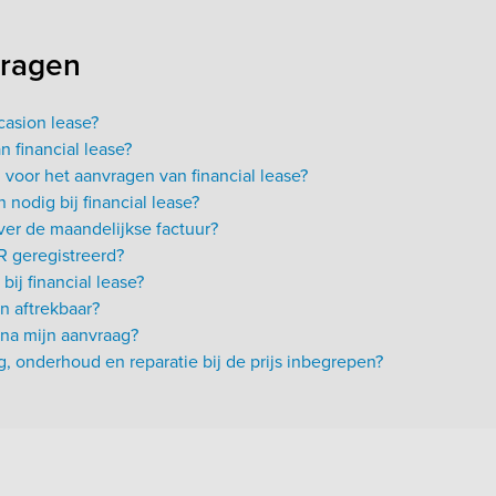
vragen
casion lease?
n financial lease?
 voor het aanvragen van financial lease?
 nodig bij financial lease?
er de maandelijkse factuur?
R geregistreerd?
bij financial lease?
en aftrekbaar?
e na mijn aanvraag?
ng, onderhoud en reparatie bij de prijs inbegrepen?