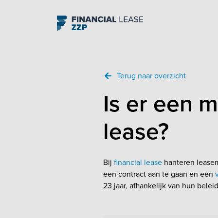
Navigation
Terug naar overzicht
Is er een m
lease?
Bij
financial lease
hanteren leasema
een contract aan te gaan en een
23 jaar, afhankelijk van hun belei