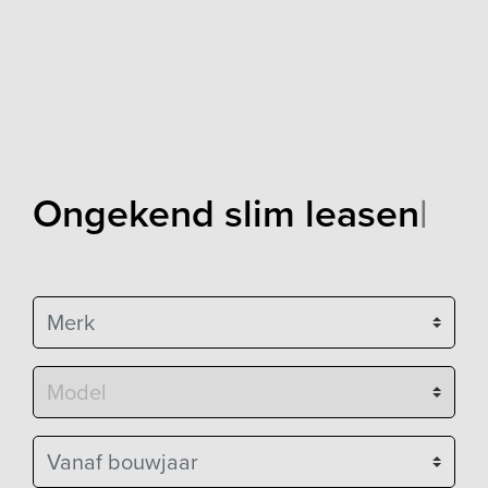
Ongekend slim leasen
|
Merk
Model
Vanaf bouwjaar