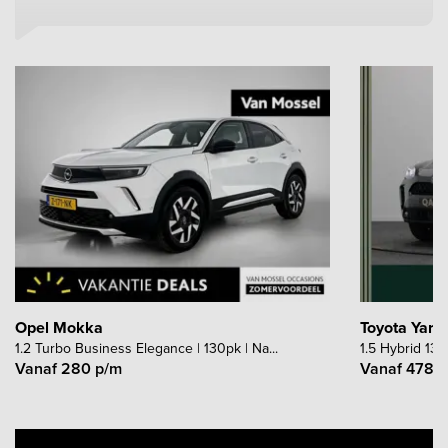
Opel Mokka
Toyota Yaris
1.2 Turbo Business Elegance | 130pk | Na...
1.5 Hybrid 130
Vanaf 280 p/m
Vanaf 478 