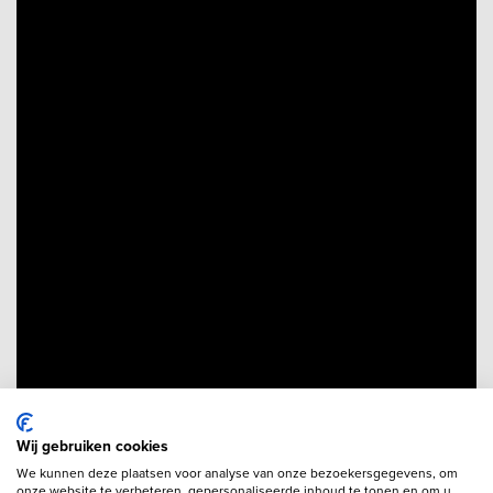
Wij gebruiken cookies
We kunnen deze plaatsen voor analyse van onze bezoekersgegevens, om
onze website te verbeteren, gepersonaliseerde inhoud te tonen en om u