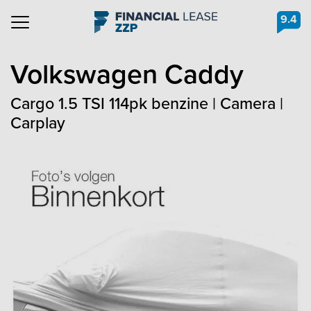
9.4
Navigation
Volkswagen
Caddy
Cargo 1.5 TSI 114pk benzine | Camera |
Carplay