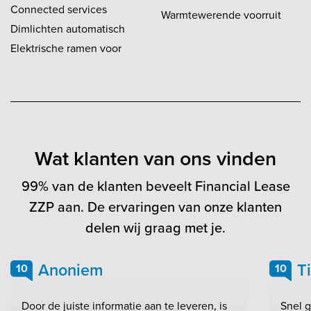
Connected services
Warmtewerende voorruit
Dimlichten automatisch
Elektrische ramen voor
Wat klanten van ons vinden
99% van de klanten beveelt Financial Lease
ZZP aan. De ervaringen van onze klanten
delen wij graag met je.
Anoniem
T
10
10
Door de juiste informatie aan te leveren, is
Snel 