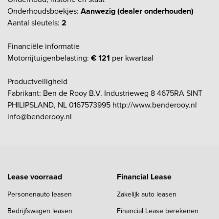
Onderhoudsboekjes:
Aanwezig (dealer onderhouden)
Aantal sleutels:
2
Financiële informatie
Motorrijtuigenbelasting:
€ 121
per kwartaal
Productveiligheid
Fabrikant: Ben de Rooy B.V. Industrieweg 8 4675RA SINT
PHILIPSLAND, NL 0167573995 http://www.benderooy.nl
info@benderooy.nl
Lease voorraad
Financial Lease
Personenauto leasen
Zakelijk auto leasen
Bedrijfswagen leasen
Financial Lease berekenen