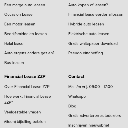
Een marge auto leasen
Auto kopen of leasen?
Occasion Lease
Financial lease eerder aflossen
Een motor leasen
Hybride auto leasen
Bedrijfsmiddelen leasen
Elektrische auto leasen
Halal lease
Gratis whitepaper download
Auto ergens anders gezien?
Pseudo eindheffing
Bus leasen
Financial Lease ZZP
Contact
Over Financial Lease ZZP
Ma. t/m vrij. 09:00 - 17:00
Hoe werkt Financial Lease
Whatsapp
ZZP?
Blog
Veelgestelde vragen
Gratis adverteren autodealers
(Geen) bijtelling betalen
Inschrijven nieuwsbrief