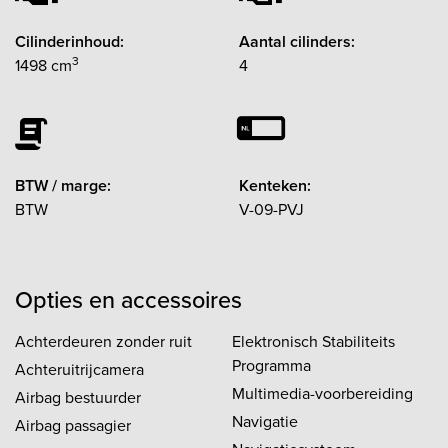
Cilinderinhoud:
Aantal cilinders:
3
1498 cm
4
BTW / marge:
Kenteken:
BTW
V-09-PVJ
Opties en accessoires
Achterdeuren zonder ruit
Elektronisch Stabiliteits
Programma
Achteruitrijcamera
Multimedia-voorbereiding
Airbag bestuurder
Navigatie
Airbag passagier