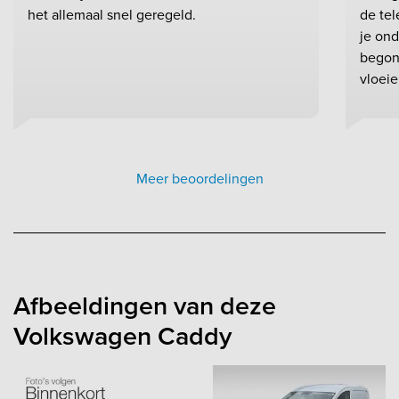
het allemaal snel geregeld.
de te
je ond
begon
vloeie
Meer beoordelingen
Afbeeldingen van deze
Volkswagen Caddy