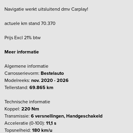
Navigatie werkt uitsluitend dmv Carplay!
actuele km stand 70.370
Prijs Excl 21% btw
Meer informatie
Algemene informatie
Carrosserievorm:
Bestelauto
Modelreeks:
nov. 2020 - 2026
Tellerstand:
69.865 km
Technische informatie
Koppel:
220 Nm
Transmissie:
6 versnellingen, Handgeschakeld
Acceleratie (0-100):
11,1 s
Topsnelheid:
180 km/u