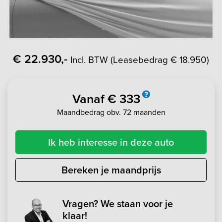
€ 22.930,-
Incl. BTW (Leasebedrag € 18.950)
Vanaf € 333
Maandbedrag obv. 72 maanden
Ik heb interesse in deze auto
Bereken je maandprijs
Vragen? We staan voor je
klaar!