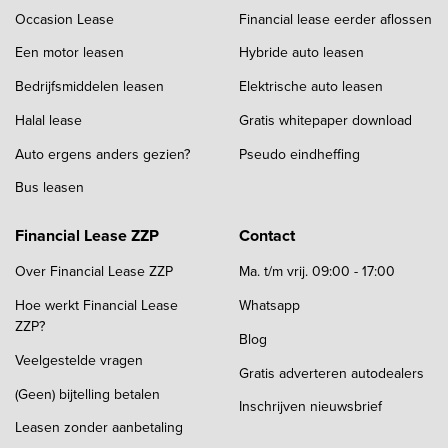
Occasion Lease
Financial lease eerder aflossen
Een motor leasen
Hybride auto leasen
Bedrijfsmiddelen leasen
Elektrische auto leasen
Halal lease
Gratis whitepaper download
Auto ergens anders gezien?
Pseudo eindheffing
Bus leasen
Financial Lease ZZP
Contact
Over Financial Lease ZZP
Ma. t/m vrij. 09:00 - 17:00
Hoe werkt Financial Lease
Whatsapp
ZZP?
Blog
Veelgestelde vragen
Gratis adverteren autodealers
(Geen) bijtelling betalen
Inschrijven nieuwsbrief
Leasen zonder aanbetaling