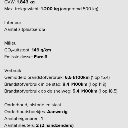
GVW:
1.843 kg
Max. trekgewicht:
1.200 kg
(ongeremd 500 kg)
Interieur
Aantal zitplaatsen:
5
Milieu
CO₂-uitstoot:
149 g/km
Emissieklasse:
Euro 6
Verbruik
Gemiddeld brandstofverbruik:
6,5 l/100km
(1 op 15,4)
Brandstofverbruik in de stad:
8,4 l/100km
(1 op 11,9)
Brandstofverbruik op de snelweg:
5,4 l/100km
(1 op 18,5)
Onderhoud, historie en staat
Onderhoudsboekjes:
Aanwezig
Aantal eigenaren:
1
Aantal sleutels:
2 (2 handzenders)