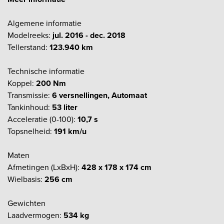
Algemene informatie
Modelreeks:
jul. 2016 - dec. 2018
Tellerstand:
123.940 km
Technische informatie
Koppel:
200 Nm
Transmissie:
6 versnellingen, Automaat
Tankinhoud:
53 liter
Acceleratie (0-100):
10,7 s
Topsnelheid:
191 km/u
Maten
Afmetingen (LxBxH):
428 x 178 x 174 cm
Wielbasis:
256 cm
Gewichten
Laadvermogen:
534 kg