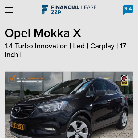
9.4
Navigation
Opel
Mokka X
1.4 Turbo Innovation | Led | Carplay | 17
Inch |