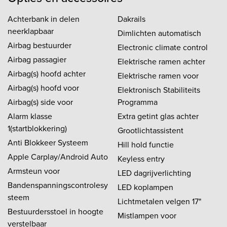
Achterbank in delen
Dakrails
neerklapbaar
Dimlichten automatisch
Airbag bestuurder
Electronic climate control
Airbag passagier
Elektrische ramen achter
Airbag(s) hoofd achter
Elektrische ramen voor
Airbag(s) hoofd voor
Elektronisch Stabiliteits
Airbag(s) side voor
Programma
Alarm klasse
Extra getint glas achter
1(startblokkering)
Grootlichtassistent
Anti Blokkeer Systeem
Hill hold functie
Apple Carplay/Android Auto
Keyless entry
Armsteun voor
LED dagrijverlichting
Bandenspanningscontrolesy
LED koplampen
steem
Lichtmetalen velgen 17"
Bestuurdersstoel in hoogte
Mistlampen voor
verstelbaar