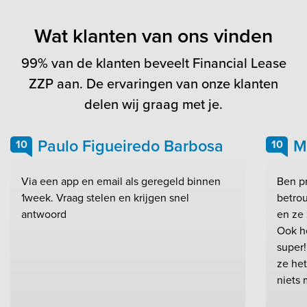
Wat klanten van ons vinden
99% van de klanten beveelt Financial Lease
ZZP aan. De ervaringen van onze klanten
delen wij graag met je.
Paulo Figueiredo Barbosa
M
10
10
Via een app en email als geregeld binnen
Ben pr
1week. Vraag stelen en krijgen snel
betrou
antwoord
en ze 
Ook h
super!
ze het
niets 