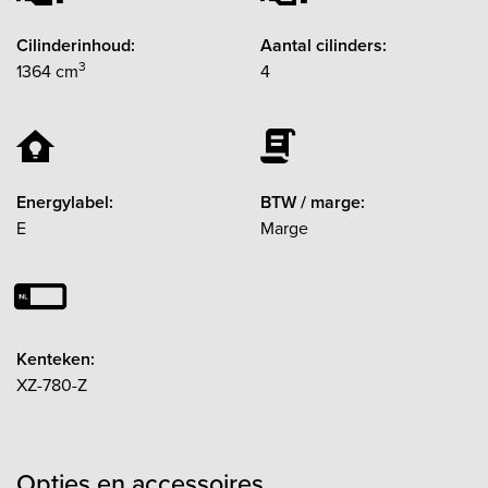
Cilinderinhoud:
Aantal cilinders:
3
1364 cm
4
Energylabel:
BTW / marge:
E
Marge
Kenteken:
XZ-780-Z
Opties en accessoires