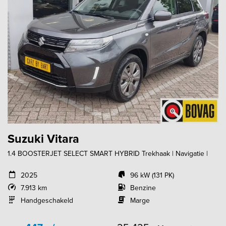
Suzuki Vitara
1.4 BOOSTERJET SELECT SMART HYBRID Trekhaak | Navigatie |
2025
96 kW (131 PK)
7.913 km
Benzine
Handgeschakeld
Marge