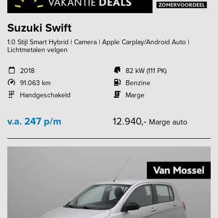
Suzuki Swift
1.0 Stijl Smart Hybrid | Camera | Apple Carplay/Android Auto |
Lichtmetalen velgen
2018
82 kW (111 PK)
91.063 km
Benzine
Handgeschakeld
Marge
v.a. 247 p/m
12.940,-
Marge auto