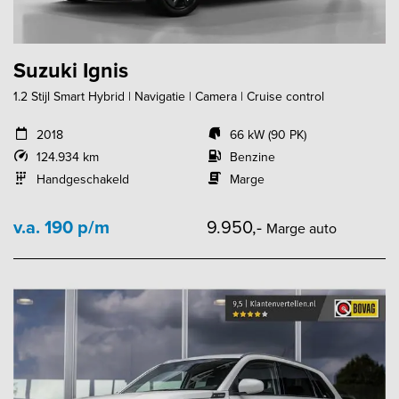
Suzuki Ignis
1.2 Stijl Smart Hybrid | Navigatie | Camera | Cruise control
2018
66 kW (90 PK)
124.934 km
Benzine
Handgeschakeld
Marge
v.a. 190 p/m
9.950,-
Marge auto