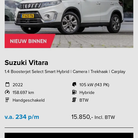
Suzuki Vitara
1.4 Boosterjet Select Smart Hybrid | Camera | Trekhaak | Carplay
2022
105 kW (143 PK)
158.697 km
Hybride
Handgeschakeld
BTW
v.a. 234 p/m
15.850,-
Incl. BTW