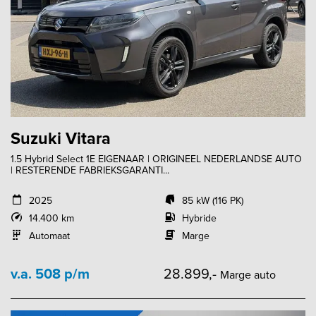
Suzuki Vitara
1.5 Hybrid Select 1E EIGENAAR | ORIGINEEL NEDERLANDSE AUTO
| RESTERENDE FABRIEKSGARANTI...
2025
85 kW (116 PK)
14.400 km
Hybride
Automaat
Marge
v.a. 508 p/m
28.899,-
Marge auto