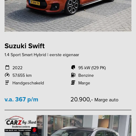
Suzuki Swift
1.4 Sport Smart Hybrid | eerste eigenaar
2022
95 kW (129 PK)
57.655 km
Benzine
Handgeschakeld
Marge
v.a. 367 p/m
20.900,-
Marge auto