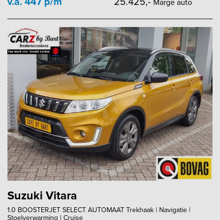
v.a. 447 p/m
25.425,-
Marge auto
Suzuki Vitara
1.0 BOOSTERJET SELECT AUTOMAAT Trekhaak | Navigatie |
Stoelverwarming | Cruise