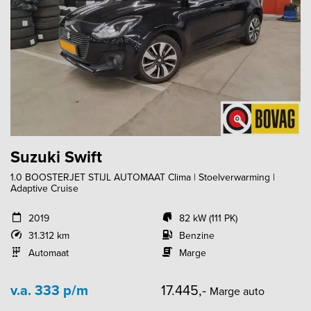
Suzuki Swift
1.0 BOOSTERJET STIJL AUTOMAAT Clima | Stoelverwarming |
Adaptive Cruise
2019
82 kW (111 PK)
31.312 km
Benzine
Automaat
Marge
v.a. 333 p/m
17.445,-
Marge auto