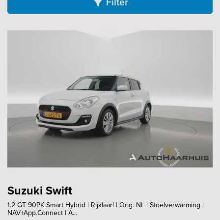
Filter
Suzuki Swift
1.2 GT 90PK Smart Hybrid | Rijklaar! | Orig. NL | Stoelverwarming |
NAV+App.Connect | A...