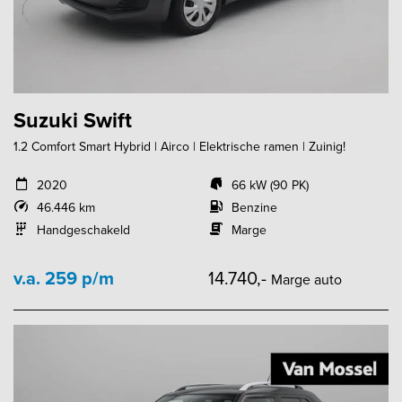
Suzuki Swift
1.2 Comfort Smart Hybrid | Airco | Elektrische ramen | Zuinig!
2020
66 kW (90 PK)
46.446 km
Benzine
Handgeschakeld
Marge
v.a. 259 p/m
14.740,-
Marge auto