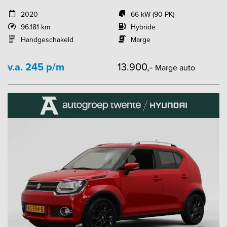
2020
66 kW (90 PK)
96.181 km
Hybride
Handgeschakeld
Marge
v.a. 245 p/m
13.900,-
Marge auto