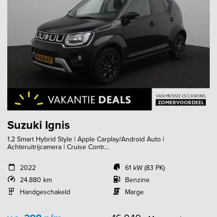
Suzuki Ignis
1.2 Smart Hybrid Style | Apple Carplay/Android Auto |
Achteruitrijcamera | Cruise Contr...
2022
61 kW (83 PK)
24.880 km
Benzine
Handgeschakeld
Marge