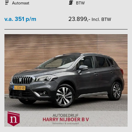
Automaat
BTW
v.a. 351 p/m
23.899,-
Incl. BTW