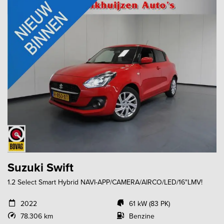
Suzuki Swift
1.2 Select Smart Hybrid NAVI-APP/CAMERA/AIRCO/LED/16"LMV!
2022
61 kW (83 PK)
78.306 km
Benzine