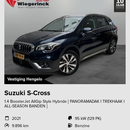
Suzuki S-Cross
1.4 BoosterJet AllGip Style Hybride [ PANORAMADAK I TREKHAAK I
ALL-SEASON BANDEN ]
2021
95 kW (129 PK)
9.896 km
Benzine