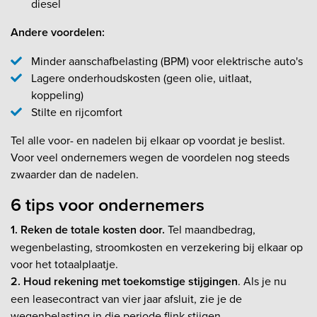
diesel
Andere voordelen:
Minder aanschafbelasting (BPM) voor elektrische auto's
Lagere onderhoudskosten (geen olie, uitlaat,
koppeling)
Stilte en rijcomfort
Tel alle voor- en nadelen bij elkaar op voordat je beslist.
Voor veel ondernemers wegen de voordelen nog steeds
zwaarder dan de nadelen.
6 tips voor ondernemers
1. Reken de totale kosten door.
Tel maandbedrag,
wegenbelasting, stroomkosten en verzekering bij elkaar op
voor het totaalplaatje.
2. Houd rekening met toekomstige stijgingen
. Als je nu
een leasecontract van vier jaar afsluit, zie je de
wegenbelasting in die periode flink stijgen.