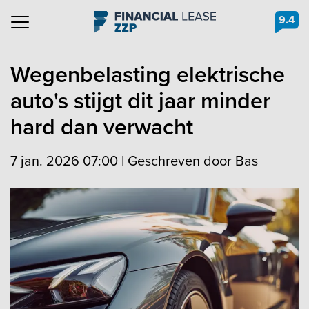
9.4
Navigation
Wegenbelasting elektrische
auto's stijgt dit jaar minder
hard dan verwacht
7 jan. 2026 07:00
|
Geschreven door Bas