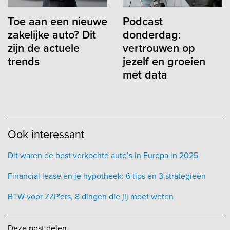
Toe aan een nieuwe
Podcast
zakelijke auto? Dit
donderdag:
zijn de actuele
vertrouwen op
trends
jezelf en groeien
met data
Ook interessant
Dit waren de best verkochte auto’s in Europa in 2025
Financial lease en je hypotheek: 6 tips en 3 strategieën
BTW voor ZZP'ers, 8 dingen die jij moet weten
Deze post delen