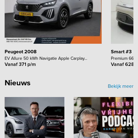
Peugeot 2008
Smart #3
EV Allure 50 kWh Navigatie Apple Carplay...
Premium 66 kWh
Vanaf 371 p/m
Vanaf 628 
Nieuws
Bekijk meer