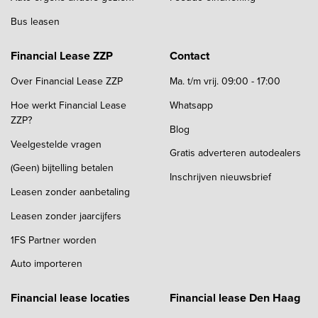
Bus leasen
Financial Lease ZZP
Contact
Over Financial Lease ZZP
Ma. t/m vrij. 09:00 - 17:00
Hoe werkt Financial Lease
Whatsapp
ZZP?
Blog
Veelgestelde vragen
Gratis adverteren autodealers
(Geen) bijtelling betalen
Inschrijven nieuwsbrief
Leasen zonder aanbetaling
Leasen zonder jaarcijfers
1FS Partner worden
Auto importeren
Financial lease locaties
Financial lease Den Haag