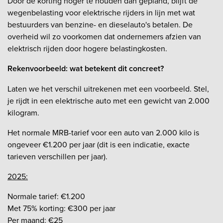
Door de korting hoger te houden dan gepland, blijft de
wegenbelasting voor elektrische rijders in lijn met wat
bestuurders van benzine- en dieselauto's betalen. De
overheid wil zo voorkomen dat ondernemers afzien van
elektrisch rijden door hogere belastingkosten.
Rekenvoorbeeld: wat betekent dit concreet?
Laten we het verschil uitrekenen met een voorbeeld. Stel,
je rijdt in een elektrische auto met een gewicht van 2.000
kilogram.
Het normale MRB-tarief voor een auto van 2.000 kilo is
ongeveer €1.200 per jaar (dit is een indicatie, exacte
tarieven verschillen per jaar).
2025:
Normale tarief: €1.200
Met 75% korting: €300 per jaar
Per maand: €25