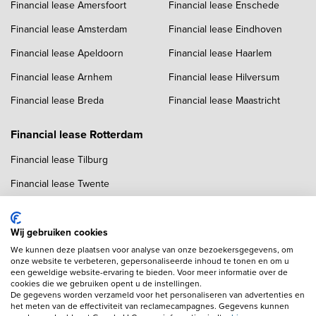
Financial lease Amersfoort
Financial lease Enschede
Financial lease Amsterdam
Financial lease Eindhoven
Financial lease Apeldoorn
Financial lease Haarlem
Financial lease Arnhem
Financial lease Hilversum
Financial lease Breda
Financial lease Maastricht
Financial lease Rotterdam
Financial lease Tilburg
Financial lease Twente
Financial lease Utrecht
Financial lease Zwolle
Wij gebruiken cookies
We kunnen deze plaatsen voor analyse van onze bezoekersgegevens, om
onze website te verbeteren, gepersonaliseerde inhoud te tonen en om u
een geweldige website-ervaring te bieden. Voor meer informatie over de
cookies die we gebruiken opent u de instellingen.
De gegevens worden verzameld voor het personaliseren van advertenties en
het meten van de effectiviteit van reclamecampagnes. Gegevens kunnen