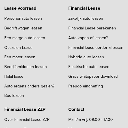
Lease voorraad
Financial Lease
Personenauto leasen
Zakelijk auto leasen
Bedrijfswagen leasen
Financial Lease berekenen
Een marge auto leasen
Auto kopen of leasen?
Occasion Lease
Financial lease eerder aflossen
Een motor leasen
Hybride auto leasen
Bedrijfsmiddelen leasen
Elektrische auto leasen
Halal lease
Gratis whitepaper download
Auto ergens anders gezien?
Pseudo eindheffing
Bus leasen
Financial Lease ZZP
Contact
Over Financial Lease ZZP
Ma. t/m vrij. 09:00 - 17:00