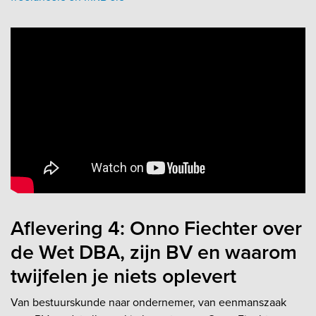
Aflevering 4: Onno Fiechter over
de Wet DBA, zijn BV en waarom
twijfelen je niets oplevert
Van bestuurskunde naar ondernemer, van eenmanszaak