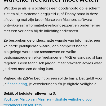
Wat doe je als je 's ochtends een doodshoofd op je scherm
ziet en al je systemen gegijzeld zijn? Danny praat in deze
aflevering met zijn broer Marco van Maanen, software-
ontwikkelaar, informatiebeveiligingsexpert en ondernemer
met een verleden bij de inlichtingendiensten.
Ze bespreken de onderschatte waarde van informatie, een
keiharde praktijkcase waarbij een compleet bedrijf
platgelegd werd door ransomware en welke
basismaatregelen elke freelancer en MKB'er vandaag al kan
regelen. Geen technisch jargon, maar praktisch advies waar
je direct mee aan de slag kunt.
Vrijheid als ZZP'er begint bij een solide basis. Dat geldt voor
je
financiering
, je verzekeringen én je digitale veiligheid.
Bekijk of beluister aflevering 3:
YouTube: Marco van Maanen – digitale veiligheid voor
freelancers en MKB'ers