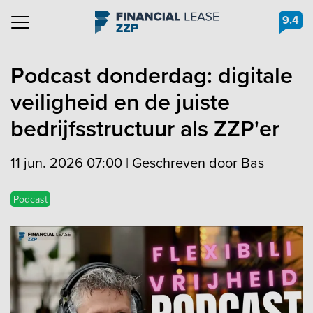
9.4
Navigation
Podcast donderdag: digitale
veiligheid en de juiste
bedrijfsstructuur als ZZP'er
11 jun. 2026 07:00
|
Geschreven door Bas
Podcast