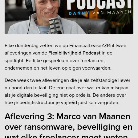
Elke donderdag zetten we op FinancialLeaseZZP.nl twee
afleveringen van de
Flexibilivrijheid Podcast
in de
spotlight. Eerlijke gesprekken over freelancen,
ondernemen en het leven op eigen voorwaarden.
Deze week twee afleveringen die je als zelfstandige liever
nu hoort dan te laat. De ene gaat over wat er kan misgaan
als je digitale beveiliging niet op orde is. De andere over
hoe je bedrijfsstructuur je vrijheid juist kan vergroten.
Aflevering 3: Marco van Maanen
over ransomware, beveiliging en
wat elke freelancer moet weten