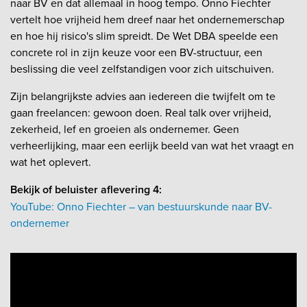
naar BV en dat allemaal in hoog tempo. Onno Fiechter
vertelt hoe vrijheid hem dreef naar het ondernemerschap
en hoe hij risico's slim spreidt. De Wet DBA speelde een
concrete rol in zijn keuze voor een BV-structuur, een
beslissing die veel zelfstandigen voor zich uitschuiven.
Zijn belangrijkste advies aan iedereen die twijfelt om te
gaan freelancen: gewoon doen. Real talk over vrijheid,
zekerheid, lef en groeien als ondernemer. Geen
verheerlijking, maar een eerlijk beeld van wat het vraagt en
wat het oplevert.
Bekijk of beluister aflevering 4:
YouTube: Onno Fiechter – van bestuurskunde naar BV-
ondernemer